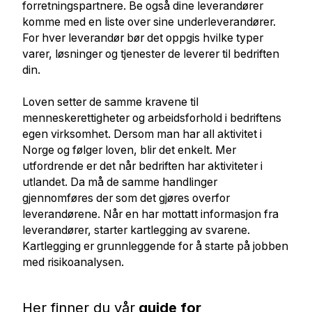
forretningspartnere. Be også dine leverandører
komme med en liste over sine underleverandører.
For hver leverandør bør det oppgis hvilke typer
varer, løsninger og tjenester de leverer til bedriften
din.
Loven setter de samme kravene til
menneskerettigheter og arbeidsforhold i bedriftens
egen virksomhet. Dersom man har all aktivitet i
Norge og følger loven, blir det enkelt. Mer
utfordrende er det når bedriften har aktiviteter i
utlandet. Da må de samme handlinger
gjennomføres der som det gjøres overfor
leverandørene. Når en har mottatt informasjon fra
leverandører, starter kartlegging av svarene.
Kartlegging er grunnleggende for å starte på jobben
med risikoanalysen.
Her finner du vår
guide for