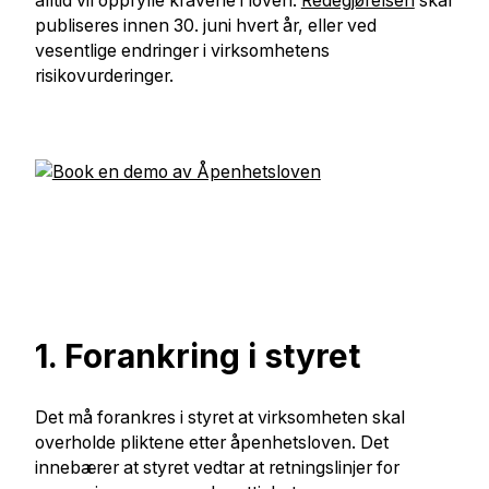
alltid vil oppfylle kravene i loven.
Redegjørelsen
skal
publiseres innen 30. juni hvert år, eller ved
vesentlige endringer i virksomhetens
risikovurderinger.
1. Forankring i styret
Det må forankres i styret at virksomheten skal
overholde pliktene etter åpenhetsloven. Det
innebærer at styret vedtar at retningslinjer for