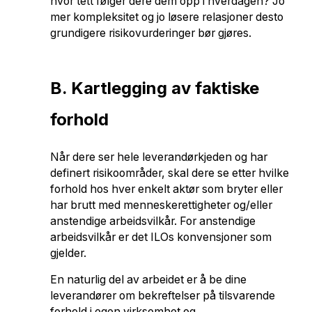
hvor tett følger dere dem opp i hverdagen? Jo
mer kompleksitet og jo løsere relasjoner desto
grundigere risikovurderinger bør gjøres.
B. Kartlegging av faktiske
forhold
Når dere ser hele leverandørkjeden og har
definert risikoområder, skal dere se etter hvilke
forhold hos hver enkelt aktør som bryter eller
har brutt med menneskerettigheter og/eller
anstendige arbeidsvilkår. For anstendige
arbeidsvilkår er det ILOs konvensjoner som
gjelder.
En naturlig del av arbeidet er å be dine
leverandører om bekreftelser på tilsvarende
forhold i egen virksomhet og