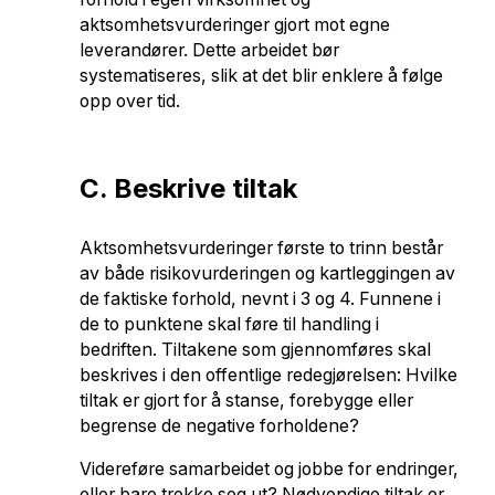
aktsomhetsvurderinger gjort mot egne
leverandører. Dette arbeidet bør
systematiseres, slik at det blir enklere å følge
opp over tid.
C. Beskrive tiltak
Aktsomhetsvurderinger første to trinn består
av både risikovurderingen og kartleggingen av
de faktiske forhold, nevnt i 3 og 4. Funnene i
de to punktene skal føre til handling i
bedriften. Tiltakene som gjennomføres skal
beskrives i den offentlige redegjørelsen: Hvilke
tiltak er gjort for å stanse, forebygge eller
begrense de negative forholdene?
Videreføre samarbeidet og jobbe for endringer,
eller bare trekke seg ut? Nødvendige tiltak er