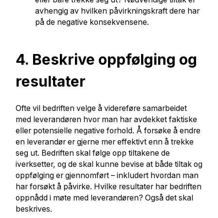
avhengig av hvilken påvirkningskraft dere har
på de negative konsekvensene.
4. Beskrive oppfølging og
resultater
Ofte vil bedriften velge å videreføre samarbeidet
med leverandøren hvor man har avdekket faktiske
eller potensielle negative forhold. Å forsøke å endre
en leverandør er gjerne mer effektivt enn å trekke
seg ut. Bedriften skal følge opp tiltakene de
iverksetter, og de skal kunne bevise at både tiltak og
oppfølging er gjennomført – inkludert hvordan man
har forsøkt å påvirke. Hvilke resultater har bedriften
oppnådd i møte med leverandøren? Også det skal
beskrives.