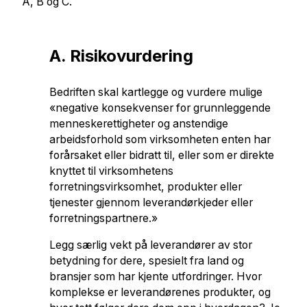
A, B og C.
A. Risikovurdering
Bedriften skal kartlegge og vurdere mulige
«negative konsekvenser for grunnleggende
menneskerettigheter og anstendige
arbeidsforhold som virksomheten enten har
forårsaket eller bidratt til, eller som er direkte
knyttet til virksomhetens
forretningsvirksomhet, produkter eller
tjenester gjennom leverandørkjeder eller
forretningspartnere.»
Legg særlig vekt på leverandører av stor
betydning for dere, spesielt fra land og
bransjer som har kjente utfordringer. Hvor
komplekse er leverandørenes produkter, og