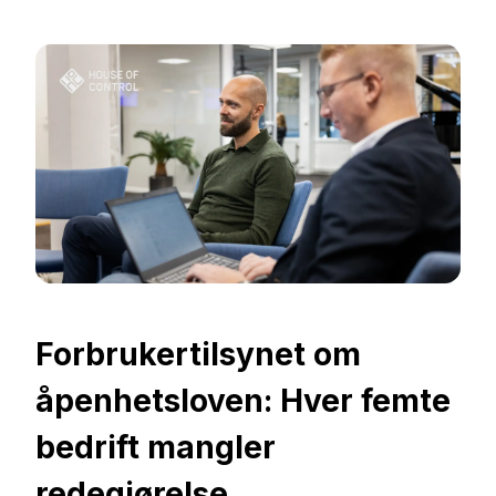
Forbrukertilsynet om
åpenhetsloven: Hver femte
bedrift mangler
redegjørelse