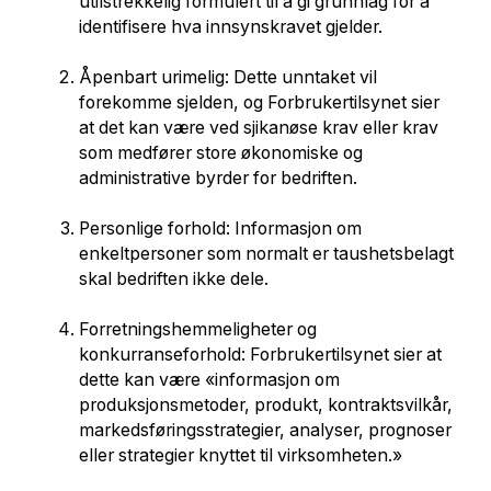
utilstrekkelig formulert til å gi grunnlag for å
identifisere hva innsynskravet gjelder.
Åpenbart urimelig: Dette unntaket vil
forekomme sjelden, og Forbrukertilsynet sier
at det kan være ved sjikanøse krav eller krav
som medfører store økonomiske og
administrative byrder for bedriften.
Personlige forhold: Informasjon om
enkeltpersoner som normalt er taushetsbelagt
skal bedriften ikke dele.
Forretningshemmeligheter og
konkurranseforhold: Forbrukertilsynet sier at
dette kan være «informasjon om
produksjonsmetoder, produkt, kontraktsvilkår,
markedsføringsstrategier, analyser, prognoser
eller strategier knyttet til virksomheten.»