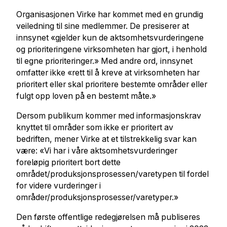
Organisasjonen Virke har kommet med en grundig
veiledning til sine medlemmer. De presiserer at
innsynet «gjelder kun de aktsomhetsvurderingene
og prioriteringene virksomheten har gjort, i henhold
til egne prioriteringer.» Med andre ord, innsynet
omfatter ikke «rett til å kreve at virksomheten har
prioritert eller skal prioritere bestemte områder eller
fulgt opp loven på en bestemt måte.»
Dersom publikum kommer med informasjonskrav
knyttet til områder som ikke er prioritert av
bedriften, mener Virke at et tilstrekkelig svar kan
være: «Vi har i våre aktsomhetsvurderinger
foreløpig prioritert bort dette
området/produksjonsprosessen/varetypen til fordel
for videre vurderinger i
områder/produksjonsprosesser/varetyper.»
Den første offentlige redegjørelsen må publiseres