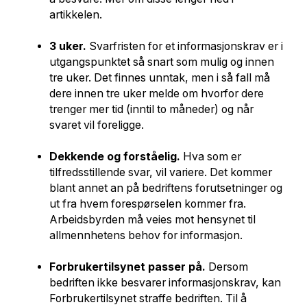
artikkelen.
3 uker.
Svarfristen for et informasjonskrav er i
utgangspunktet så snart som mulig og innen
tre uker. Det finnes unntak, men i så fall må
dere innen tre uker melde om hvorfor dere
trenger mer tid (inntil to måneder) og når
svaret vil foreligge.
Dekkende og forståelig.
Hva som er
tilfredsstillende svar, vil variere. Det kommer
blant annet an på bedriftens forutsetninger og
ut fra hvem forespørselen kommer fra.
Arbeidsbyrden må veies mot hensynet til
allmennhetens behov for informasjon.
Forbrukertilsynet passer på.
Dersom
bedriften ikke besvarer informasjonskrav, kan
Forbrukertilsynet straffe bedriften. Til å