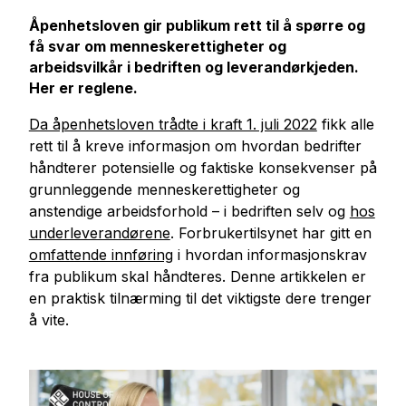
Åpenhetsloven gir publikum rett til å spørre og
få svar om menneskerettigheter og
arbeidsvilkår i bedriften og leverandørkjeden.
Her er reglene.
Da åpenhetsloven trådte i kraft 1. juli 2022
fikk alle
rett til å kreve informasjon om hvordan bedrifter
håndterer potensielle og faktiske konsekvenser på
grunnleggende menneskerettigheter og
anstendige arbeidsforhold – i bedriften selv og
hos
underleverandørene
.
Forbrukertilsynet har gitt en
omfattende innføring
i hvordan informasjonskrav
fra publikum skal håndteres. Denne artikkelen er
en praktisk tilnærming til det viktigste dere trenger
å vite.