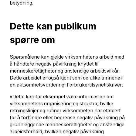
betydning.
Dette kan publikum
spørre om
Spørsmålene kan gjelde virksomhetens arbeid med
å håndtere negativ påvirkning knyttet til
menneskerettigheter og anstendige arbeidsvilkår.
Dette arbeidet er også kjent som de ulike trinnene i
en aktsomhetsvurdering. Forbrukertilsynet skriver:
«Dette kan for eksempel være informasjon om
virksomhetens organisering og struktur, hvilke
retningslinjer og rutiner virksomheten har etablert
for å forhindre eller begrense negativ påvirkning på
grunnleggende menneskerettigheter og anstendige
arbeidsforhold, hvilken negativ påvirkning