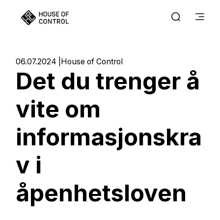
06.07.2024
House of Control
Det du trenger å
vite om
informasjonskra
v i
åpenhetsloven