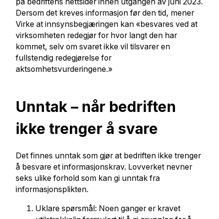
på bedriftens nettsider innen utgangen av juni 2023.
Dersom det kreves informasjon før den tid, mener
Virke at innsynsbegjæringen kan «besvares ved at
virksomheten redegjør for hvor langt den har
kommet, selv om svaret ikke vil tilsvarer en
fullstendig redegjørelse for
aktsomhetsvurderingene.»
Unntak – når bedriften
ikke trenger å svare
Det finnes unntak som gjør at bedriften ikke trenger
å besvare et informasjonskrav. Lovverket nevner
seks ulike forhold som kan gi unntak fra
informasjonsplikten.
Uklare spørsmål: Noen ganger er kravet