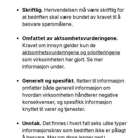
Skriftlig.
Henvendelsen må være skriftlig for
at bedriften skal være bundet av kravet til å
besvare spørsmålene.
Omfattet av aktsomhetsvurderingene.
Kravet om innsyn gjelder kun de
aktsomhetsvurderingene og prioriteringene
som virksomheten har gjort. Se mer
informasjon under.
Generelt og spesifikt.
Retten til informasjon
omfatter både generell informasjon om
hvordan virksomheten håndterer negative
konsekvenser, og spesifikk informasjon
knyttet til varer og tjenester.
Unntak.
Det finnes i hvert fall seks ulike typer
informasjonskrav som bedriften ikke er pålagt
å besvare. Mer om disse lenger ned i