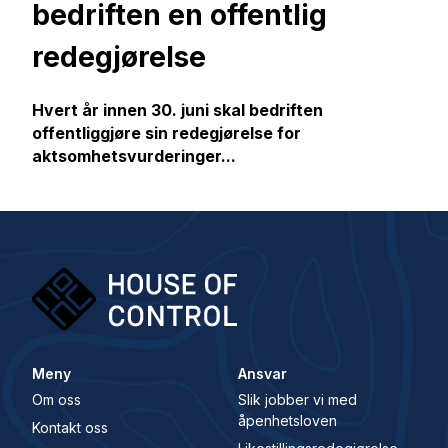
bedriften en offentlig
redegjørelse
Hvert år innen 30. juni skal bedriften
offentliggjøre sin r
edegjørelse for
aktsomhetsvurderinger
...
Meny
Ansvar
Om oss
Slik jobber vi med
åpenhetsloven
Kontakt oss