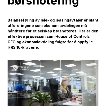
børsnotering
Balanseføring av leie- og leasingavtaler er blant
utfordringene som økonomiavdelingen må
håndtere før et selskap børsnoteres. Her er den
effektive prosessen som House of Controls
CFO og økonomiavdeling fulgte for å oppfylle
IFRS 16-kravene.