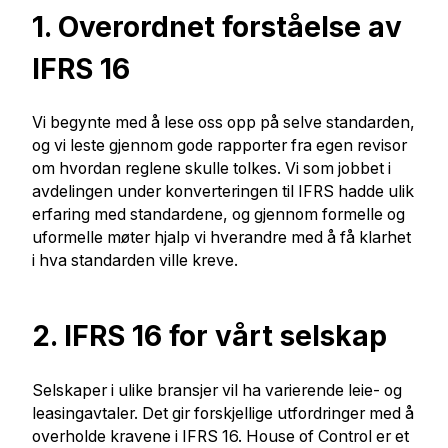
1. Overordnet forståelse av
IFRS 16
Vi begynte med å lese oss opp på selve standarden,
og vi leste gjennom gode rapporter fra egen revisor
om hvordan reglene skulle tolkes. Vi som jobbet i
avdelingen under konverteringen til IFRS hadde ulik
erfaring med standardene, og gjennom formelle og
uformelle møter hjalp vi hverandre med å få klarhet
i hva standarden ville kreve.
2. IFRS 16 for vårt selskap
Selskaper i ulike bransjer vil ha varierende leie- og
leasingavtaler. Det gir forskjellige utfordringer med å
overholde kravene i IFRS 16. House of Control er et