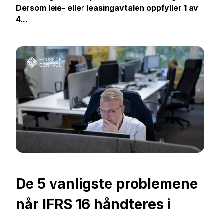
Dersom leie- eller leasingavtalen oppfyller 1 av
4...
De 5 vanligste problemene
når IFRS 16 håndteres i