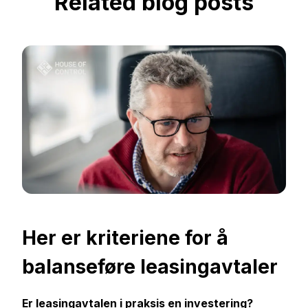
Related blog posts
Her er kriteriene for å
balanseføre leasingavtaler
Er leasingavtalen i praksis en investering?