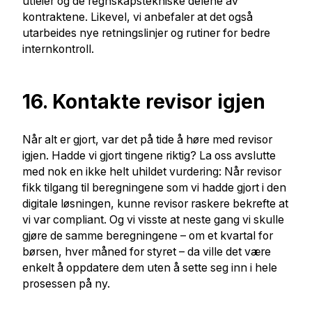
utleier og de regnskapstekniske delene av
kontraktene. Likevel, vi anbefaler at det også
utarbeides nye retningslinjer og rutiner for bedre
internkontroll.
16. Kontakte revisor igjen
Når alt er gjort, var det på tide å høre med revisor
igjen. Hadde vi gjort tingene riktig? La oss avslutte
med nok en ikke helt uhildet vurdering: Når revisor
fikk tilgang til beregningene som vi hadde gjort i den
digitale løsningen, kunne revisor raskere bekrefte at
vi var compliant. Og vi visste at neste gang vi skulle
gjøre de samme beregningene – om et kvartal for
børsen, hver måned for styret – da ville det være
enkelt å oppdatere dem uten å sette seg inn i hele
prosessen på ny.