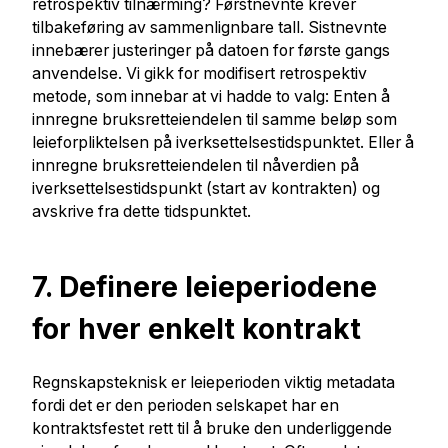
retrospektiv tilnærming? Førstnevnte krever
tilbakeføring av sammenlignbare tall. Sistnevnte
innebærer justeringer på datoen for første gangs
anvendelse. Vi gikk for modifisert retrospektiv
metode, som innebar at vi hadde to valg: Enten å
innregne bruksretteiendelen til samme beløp som
leieforpliktelsen på iverksettelsestidspunktet. Eller å
innregne bruksretteiendelen til nåverdien på
iverksettelsestidspunkt (start av kontrakten) og
avskrive fra dette tidspunktet.
7. Definere leieperiodene
for hver enkelt kontrakt
Regnskapsteknisk er leieperioden viktig metadata
fordi det er den perioden selskapet har en
kontraktsfestet rett til å bruke den underliggende