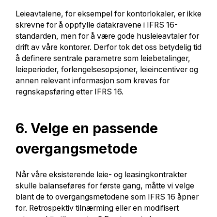
Leieavtalene, for eksempel for kontorlokaler, er ikke
skrevne for å oppfylle datakravene i IFRS 16-
standarden, men for å være gode husleieavtaler for
drift av våre kontorer. Derfor tok det oss betydelig tid
å definere sentrale parametre som leiebetalinger,
leieperioder, forlengelsesopsjoner, leieincentiver og
annen relevant informasjon som kreves for
regnskapsføring etter IFRS 16.
6. Velge en passende
overgangsmetode
Når våre eksisterende leie- og leasingkontrakter
skulle balanseføres for første gang, måtte vi velge
blant de to overgangsmetodene som IFRS 16 åpner
for. Retrospektiv tilnærming eller en modifisert