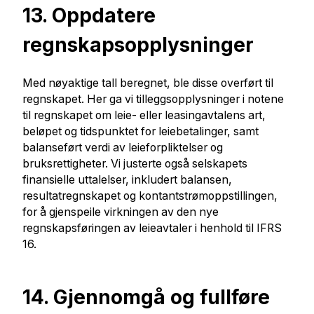
13. Oppdatere
regnskapsopplysninger
Med nøyaktige tall beregnet, ble disse overført til
regnskapet. Her ga vi tilleggsopplysninger i notene
til regnskapet om leie- eller leasingavtalens art,
beløpet og tidspunktet for leiebetalinger, samt
balanseført verdi av leieforpliktelser og
bruksrettigheter. Vi justerte også selskapets
finansielle uttalelser, inkludert balansen,
resultatregnskapet og kontantstrømoppstillingen,
for å gjenspeile virkningen av den nye
regnskapsføringen av leieavtaler i henhold til IFRS
16.
14. Gjennomgå og fullføre