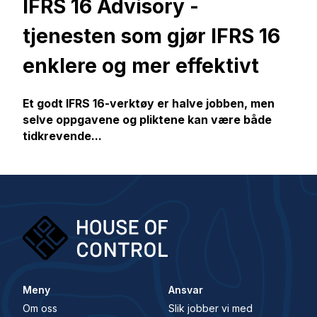
IFRS 16 Advisory -
tjenesten som gjør IFRS 16
enklere og mer effektivt
Et godt IFRS 16-verktøy er halve jobben, men
selve oppgavene og pliktene kan være både
tidkrevende...
Meny
Ansvar
Om oss
Slik jobber vi med