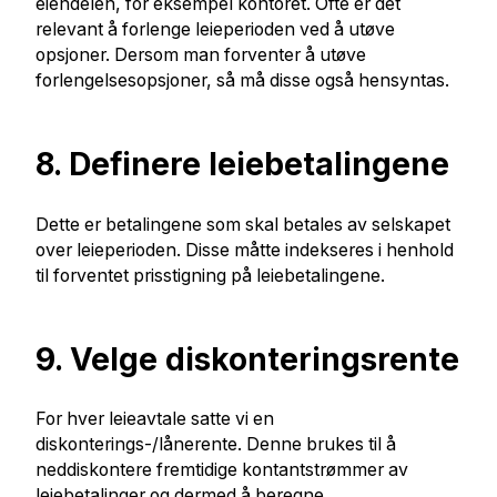
eiendelen, for eksempel kontoret. Ofte er det
relevant å forlenge leieperioden ved å utøve
opsjoner. Dersom man forventer å utøve
forlengelsesopsjoner, så må disse også hensyntas.
8. Definere leiebetalingene
Dette er betalingene som skal betales av selskapet
over leieperioden. Disse måtte indekseres i henhold
til forventet prisstigning på leiebetalingene.
9. Velge diskonteringsrente
For hver leieavtale satte vi en
diskonterings-/lånerente. Denne brukes til å
neddiskontere fremtidige kontantstrømmer av
leiebetalinger og dermed å beregne