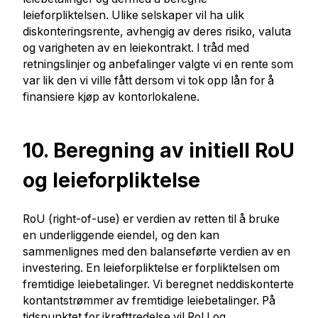
leieforpliktelsen. Ulike selskaper vil ha ulik
diskonteringsrente, avhengig av deres risiko, valuta
og varigheten av en leiekontrakt. I tråd med
retningslinjer og anbefalinger valgte vi en rente som
var lik den vi ville fått dersom vi tok opp lån for å
finansiere kjøp av kontorlokalene.
10. Beregning av initiell RoU
og leieforpliktelse
RoU (right-of-use) er verdien av retten til å bruke
en underliggende eiendel, og den kan
sammenlignes med den balanseførte verdien av en
investering. En leieforpliktelse er forpliktelsen om
fremtidige leiebetalinger. Vi beregnet neddiskonterte
kontantstrømmer av fremtidige leiebetalinger. På
tidspunktet for ikrafttredelse vil RoU og