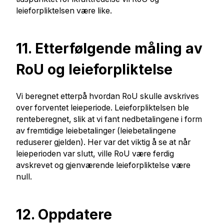
leieforpliktelsen være like.
11. Etterfølgende måling av
RoU og leieforpliktelse
Vi beregnet etterpå hvordan RoU skulle avskrives
over forventet leieperiode. Leieforpliktelsen ble
renteberegnet, slik at vi fant nedbetalingene i form
av fremtidige leiebetalinger (leiebetalingene
reduserer gjelden). Her var det viktig å se at når
leieperioden var slutt, ville RoU være ferdig
avskrevet og gjenværende leieforpliktelse være
null.
12. Oppdatere