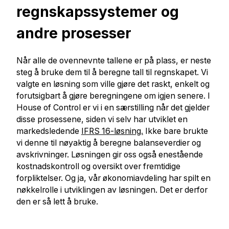
regnskapssystemer og
andre prosesser
Når alle de ovennevnte tallene er på plass, er neste
steg å bruke dem til å beregne tall til regnskapet. Vi
valgte en løsning som ville gjøre det raskt, enkelt og
forutsigbart å gjøre beregningene om igjen senere. I
House of Control er vi i en særstilling når det gjelder
disse prosessene, siden vi selv har utviklet en
markedsledende
IFRS 16-løsning.
Ikke bare brukte
vi denne til nøyaktig å beregne balanseverdier og
avskrivninger. Løsningen gir oss også enestående
kostnadskontroll og oversikt over fremtidige
forpliktelser. Og ja, vår økonomiavdeling har spilt en
nøkkelrolle i utviklingen av løsningen. Det er derfor
den er så lett å bruke.