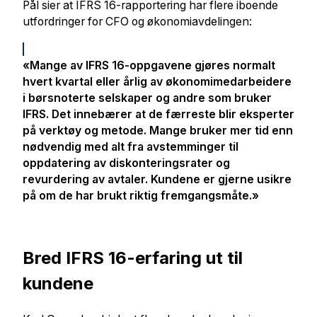
Pål sier at IFRS 16-rapportering har flere iboende
utfordringer for CFO og økonomiavdelingen:
«Mange av IFRS 16-oppgavene gjøres normalt
hvert kvartal eller årlig av økonomimedarbeidere
i børsnoterte selskaper og andre som bruker
IFRS. Det innebærer at de færreste blir eksperter
på verktøy og metode. Mange bruker mer tid enn
nødvendig med alt fra avstemminger til
oppdatering av diskonteringsrater og
revurdering av avtaler. Kundene er gjerne usikre
på om de har brukt riktig fremgangsmåte.»
Bred IFRS 16-erfaring ut til
kundene