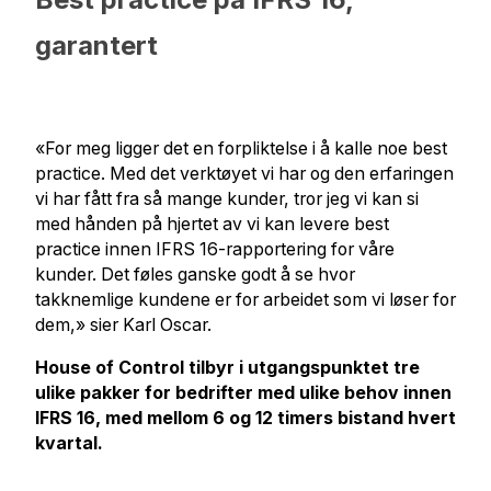
garantert
«For meg ligger det en forpliktelse i å kalle noe best
practice. Med det verktøyet vi har og den erfaringen
vi har fått fra så mange kunder, tror jeg vi kan si
med hånden på hjertet av vi kan levere best
practice innen IFRS 16-rapportering for våre
kunder. Det føles ganske godt å se hvor
takknemlige kundene er for arbeidet som vi løser for
dem,» sier Karl Oscar.
House of Control tilbyr i utgangspunktet tre
ulike pakker for bedrifter med ulike behov innen
IFRS 16, med mellom 6 og 12 timers bistand hvert
kvartal.