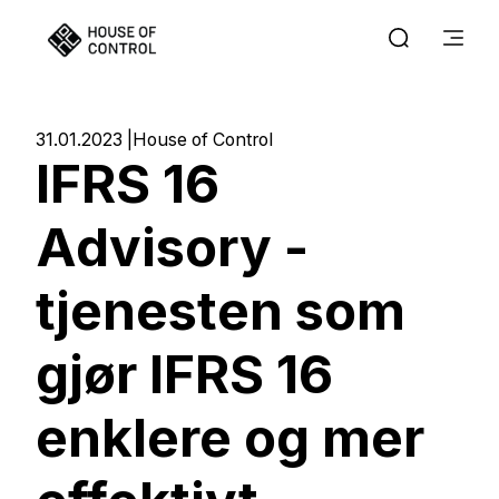
31.01.2023
House of Control
IFRS 16
Advisory -
tjenesten som
gjør IFRS 16
enklere og mer