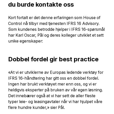
du burde kontakte oss
Kort fortalt er det denne erfaringen som House of
Control nå tilbyr med tjenesten IFRS 16 Advisory.
Som kundenes betrodde hjelper i IFRS 16-spørsmål
har Karl Oscar, Pål og deres kolleger utviklet et sett
unike egenskaper:
Dobbel fordel gir best practice
«At vi er utviklerne av Europas ledende verktøy for
IFRS 16-håndtering har gitt oss en dobbel fordel.
Ingen har brukt verktøyet mer enn oss, og vi er
heldigvis eksperter på bruken av vår egen løsning.
Det innebærer også at vi har sett de aller fleste
typer leie- og leasingavtaler når vi har hjulpet våre
flere hundre kunder,» sier Pål.