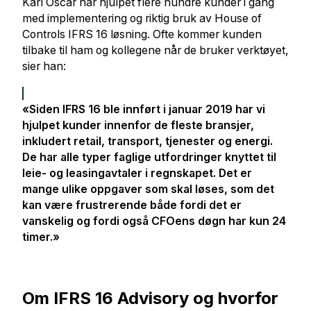
Karl Oscar har hjulpet flere hundre kunder i gang
med implementering og riktig bruk av House of
Controls IFRS 16 løsning. Ofte kommer kunden
tilbake til ham og kollegene når de bruker verktøyet,
sier han:
«Siden IFRS 16 ble innført i januar 2019 har vi
hjulpet kunder innenfor de fleste bransjer,
inkludert retail, transport, tjenester og energi.
De har alle typer faglige utfordringer knyttet til
leie- og leasingavtaler i regnskapet. Det er
mange ulike oppgaver som skal løses, som det
kan være frustrerende både fordi det er
vanskelig og fordi også CFOens døgn har kun 24
timer.»
Om IFRS 16 Advisory og hvorfor