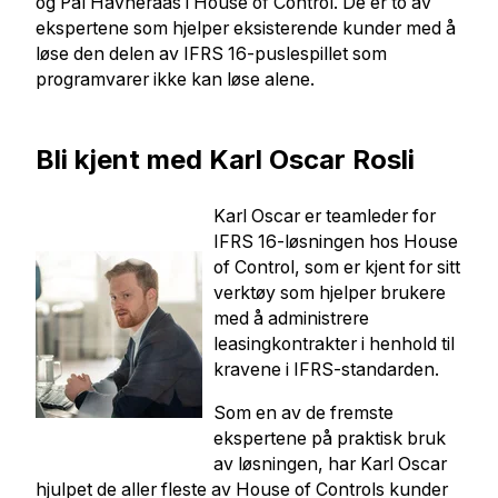
og Pål Havneraas i House of Control. De er to av
ekspertene som hjelper eksisterende kunder med å
løse den delen av IFRS 16-puslespillet som
programvarer ikke kan løse alene.
Bli kjent med Karl Oscar Rosli
Karl Oscar er teamleder for
IFRS 16-løsningen hos House
of Control, som er kjent for sitt
verktøy som hjelper brukere
med å administrere
leasingkontrakter i henhold til
kravene i IFRS-standarden.
Som en av de fremste
ekspertene på praktisk bruk
av løsningen, har Karl Oscar
hjulpet de aller fleste av House of Controls kunder