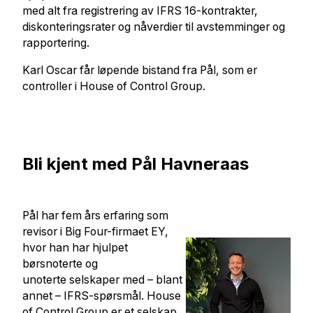
med alt fra registrering av IFRS 16-kontrakter,
diskonteringsrater og nåverdier til avstemminger og
rapportering.
Karl Oscar får løpende bistand fra Pål, som er
controller i House of Control Group.
Bli kjent med Pål Havneraas
Pål har fem års erfaring som
revisor i Big Four-firmaet EY,
hvor han har hjulpet
børsnoterte og
unoterte selskaper med – blant
annet – IFRS-spørsmål. House
of Control Group er et selskap