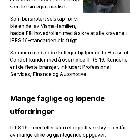
som tar sin egen medisin.
Som børsnotert selskap før vi
ble en del av Visma-familien,
hadde Pål hovedrollen med å sikre at alle kravene i
IFRS 16-standarden ble fulgt.
Sammen med andre kolleger hjelper de to House of
Control-kunder med å overholde IFRS 16. Kundene
er i de fleste bransjer, inkludert Professional
Services, Finance og Automotive.
Mange faglige og løpende
utfordringer
IFRS 16 – med eller uten et digitalt verktøy – består
av mange ulike og gjentagende oppgaver: