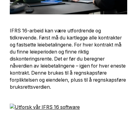
IFRS 16-arbeid kan være utfordrende og
tidkrevende. Først må du kartlegge alle kontrakter
og fastsette leiebetalingene. For hver kontrakt må
du finne leieperioden og finne riktig
diskonteringsrente. Det er før du beregner
nåverdien av leiebetalingene – igjen for hver eneste
kontrakt. Denne brukes til å regnskapsføre
forpliktelsen og eiendelen, pluss til å regnskapsføre
bruksrettsverdien.