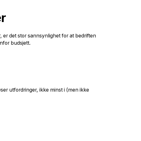
er
 er det stor sannsynlighet for at bedriften
nenfor budsjett.
ser utfordringer, ikke minst i (men ikke