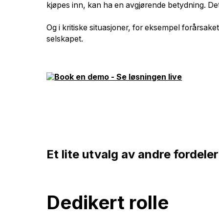
kjøpes inn, kan ha en avgjørende betydning. Det
Og i kritiske situasjoner, for eksempel forårsak
selskapet.
Et lite utvalg av andre fordel
Dedikert rolle