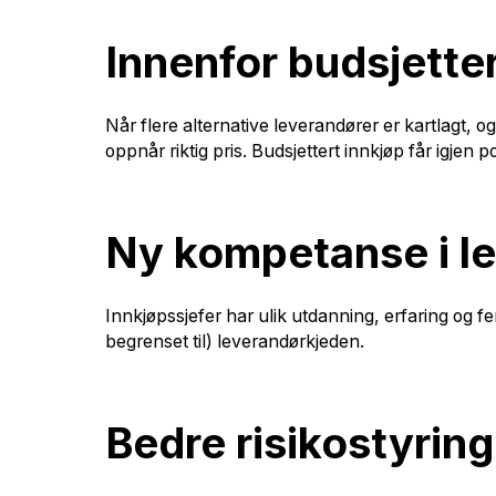
Innenfor budsjette
Når flere alternative leverandører er kartlagt, o
oppnår riktig pris. Budsjettert innkjøp får igjen 
Ny kompetanse i l
Innkjøpssjefer har ulik utdanning, erfaring og fe
begrenset til) leverandørkjeden.
Bedre risikostyring