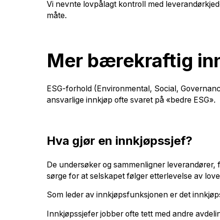
Vi nevnte lovpålagt kontroll med leverandørkje
måte.
Mer bærekraftig in
ESG-forhold (Environmental, Social, Governance)
ansvarlige innkjøp ofte svaret på «bedre ESG».
Hva gjør en innkjøpssjef?
De undersøker og sammenligner leverandører, for
sørge for at selskapet følger etterlevelse av lov
Som leder av innkjøpsfunksjonen er det innkjøps
Innkjøpssjefer jobber ofte tett med andre avdeli