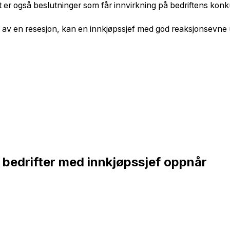
 er også beslutninger som får innvirkning på bedriftens konk
et av en resesjon, kan en innkjøpssjef med god reaksjonsevne ut
er bedrifter med innkjøpssjef oppnår