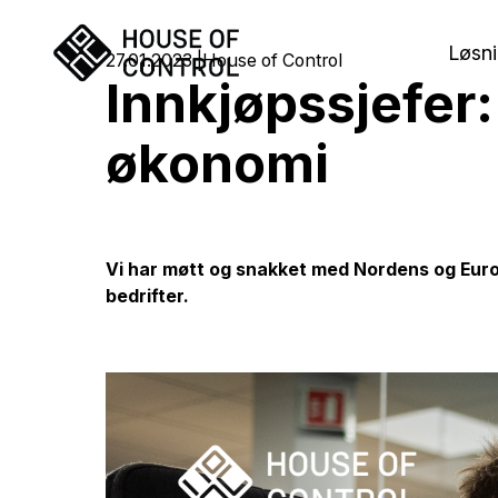
Løsni
27.01.2023
House of Control
Innkjøpssjefer:
økonomi
Vi har møtt og snakket med Nordens og Europ
bedrifter.