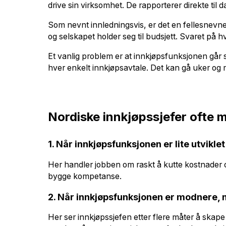
drive sin virksomhet. De rapporterer direkte til da
Som nevnt innledningsvis, er det en fellesnevner 
og selskapet holder seg til budsjett. Svaret på hv
Et vanlig problem er at innkjøpsfunksjonen går seg
hver enkelt innkjøpsavtale. Det kan gå uker og 
Nordiske innkjøpssjefer ofte 
1. Når innkjøpsfunksjonen er lite utvikle
Her handler jobben om raskt å kutte kostnader og
bygge kompetanse.
2. Når innkjøpsfunksjonen er modnere, m
Her ser innkjøpssjefen etter flere måter å skape 