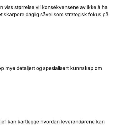
en viss størrelse vil konsekvensene av ikke å ha
et skarpere daglig såvel som strategisk fokus på
opp mye detaljert og spesialisert kunnskap om
ssjef kan kartlegge hvordan leverandørene kan