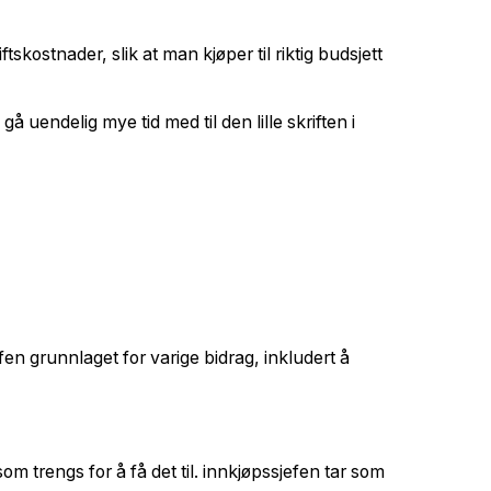
kostnader, slik at man kjøper til riktig budsjett
å uendelig mye tid med til den lille skriften i
en grunnlaget for varige bidrag, inkludert å
om trengs for å få det til. innkjøpssjefen tar som