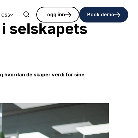
 oss
Logg inn
Book demo
 i selskapets
og hvordan de skaper verdi for sine