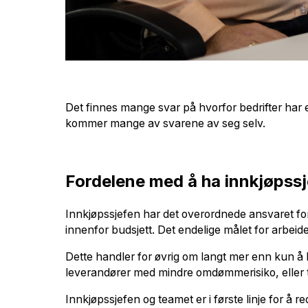
Det finnes mange svar på hvorfor bedrifter har 
kommer mange av svarene av seg selv.
Fordelene med å ha innkjøpss
Innkjøpssjefen har det overordnede ansvaret for 
innenfor budsjett. Det endelige målet for arbeide
Dette handler for øvrig om langt mer enn kun å k
leverandører med mindre omdømmerisiko, eller til
Innkjøpssjefen og teamet er i første linje for å 