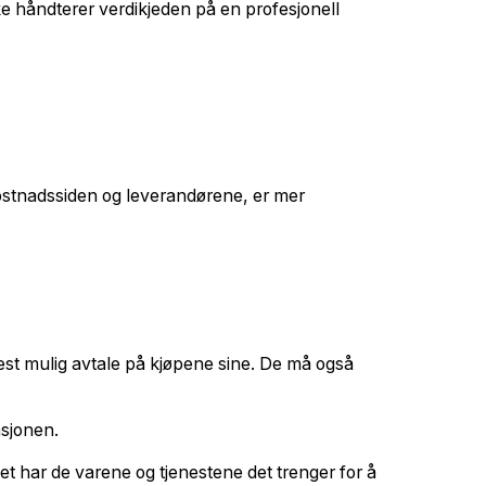
e håndterer verdikjeden på en profesjonell
 kostnadssiden og leverandørene, er mer
est mulig avtale på kjøpene sine. De må også
asjonen.
pet har de varene og tjenestene det trenger for å