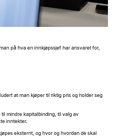
 man på hva en innkjøpssjef har ansvaret for,
ert at man kjøper til riktig pris og holder seg
l mindre kapitalbinding, til valg av
te inntekter.
l kjøpes eksternt, og hvor og hvordan de skal