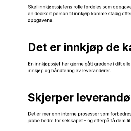
Skal innkjøpssjefens rolle fordeles som oppgaver
en dedikert person til innkjøp komme stadig ofte
oppgavene.
Det er innkjøp de k
En innkjøpssjef har gjerne gått gradene i ditt 
innkjøp og håndtering av leverandører.
Skjerper leverand
Det er mer enn interne prosesser som forbedres 
jobbe bedre for selskapet – og etterpå få dem til