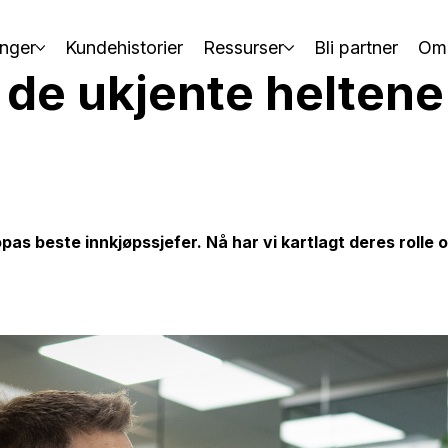
nger
Kundehistorier
Ressurser
Bli partner
Om
 de ukjente heltene
as beste innkjøpssjefer. Nå har vi kartlagt deres rolle 