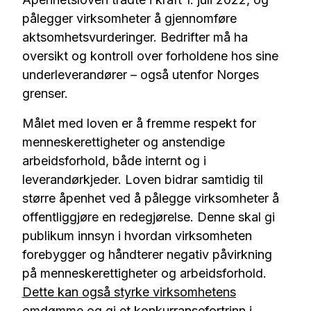
pålegger virksomheter å gjennomføre
aktsomhetsvurderinger. Bedrifter må ha
oversikt og kontroll over forholdene hos sine
underleverandører – også utenfor Norges
grenser.
Målet med loven er å fremme respekt for
menneskerettigheter og anstendige
arbeidsforhold, både internt og i
leverandørkjeder. Loven bidrar samtidig til
større åpenhet ved å pålegge virksomheter å
offentliggjøre en redegjørelse. Denne skal gi
publikum innsyn i hvordan virksomheten
forebygger og håndterer negativ påvirkning
på menneskerettigheter og arbeidsforhold.
Dette kan også styrke virksomhetens
omdømme
og gi et konkurransefortrinn i