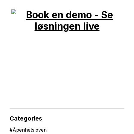
Categories
#
Åpenhetsloven