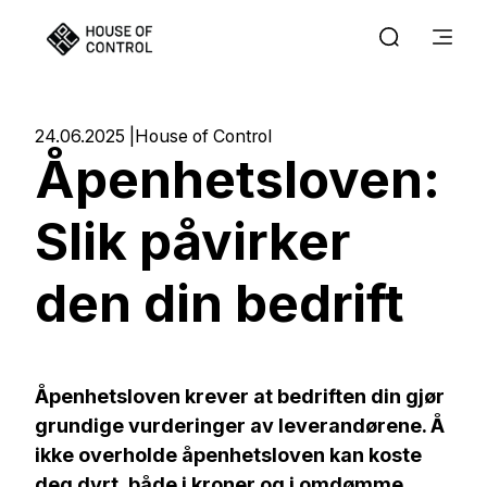
24.06.2025
House of Control
Åpenhetsloven:
Slik påvirker
den din bedrift
Åpenhetsloven krever at bedriften din gjør
grundige vurderinger av leverandørene. Å
ikke overholde åpenhetsloven kan koste
deg dyrt, både i kroner og i omdømme.