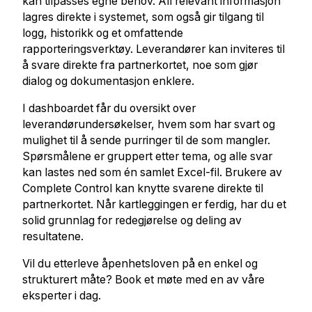
kan tilpasses egne behov. All relevant informasjon
lagres direkte i systemet, som også gir tilgang til
logg, historikk og et omfattende
rapporteringsverktøy. Leverandører kan inviteres til
å svare direkte fra partnerkortet, noe som gjør
dialog og dokumentasjon enklere.
I dashboardet får du oversikt over
leverandørundersøkelser, hvem som har svart og
mulighet til å sende purringer til de som mangler.
Spørsmålene er gruppert etter tema, og alle svar
kan lastes ned som én samlet Excel-fil. Brukere av
Complete Control kan knytte svarene direkte til
partnerkortet. Når kartleggingen er ferdig, har du et
solid grunnlag for redegjørelse og deling av
resultatene.
Vil du etterleve åpenhetsloven på en enkel og
strukturert måte? Book et møte med en av våre
eksperter i dag.