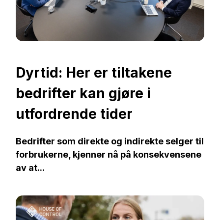
Dyrtid: Her er tiltakene
bedrifter kan gjøre i
utfordrende tider
Bedrifter som direkte og indirekte selger til
forbrukerne, kjenner nå på konsekvensene
av at...