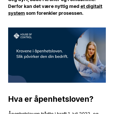
Derfor kan det være nyttig med
et digitalt
system
som forenkler prosessen.
Hva er åpenhetsloven?
Åpenhetsloven trådte i kraft 1. juli 2022, og