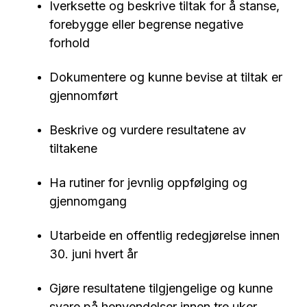
Iverksette og beskrive tiltak for å stanse,
forebygge eller begrense negative
forhold
Dokumentere og kunne bevise at tiltak er
gjennomført
Beskrive og vurdere resultatene av
tiltakene
Ha rutiner for jevnlig oppfølging og
gjennomgang
Utarbeide en offentlig redegjørelse innen
30. juni hvert år
Gjøre resultatene tilgjengelige og kunne
svare på henvendelser innen tre uker