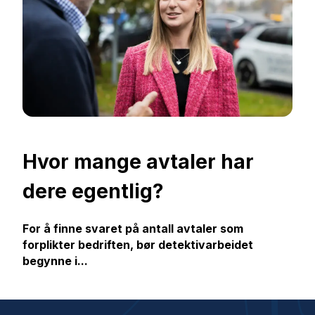
Hvor mange avtaler har
dere egentlig?
For å finne svaret på antall avtaler som
forplikter bedriften, bør detektivarbeidet
begynne i...