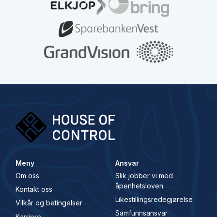
Meny
Ansvar
Om oss
Slik jobber vi med
åpenhetsloven
Kontakt oss
Likestillingsredegjørelse
Vilkår og betingelser
Samfunnsansvar
Karriere