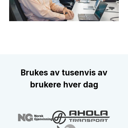
Brukes av tusenvis av
brukere hver dag