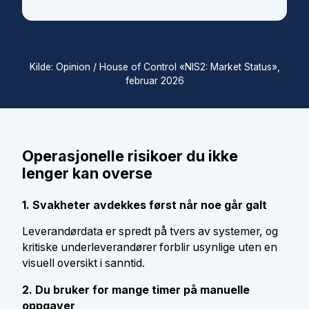
Kilde: Opinion / House of Control «NIS2: Market Status»,
februar 2026
Operasjonelle risikoer du ikke
lenger kan overse
1. Svakheter avdekkes først når noe går galt
Leverandørdata er spredt på tvers av systemer, og
kritiske underleverandører forblir usynlige uten en
visuell oversikt i sanntid.
2. Du bruker for mange timer på manuelle
oppgaver