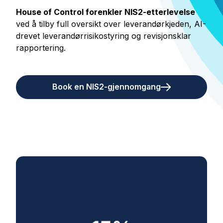
House of Control forenkler NIS2-etterlevelse
ved å tilby full oversikt over leverandørkjeden, AI-
drevet leverandørrisikostyring og revisjonsklar
rapportering.
Book en NIS2-gjennomgang