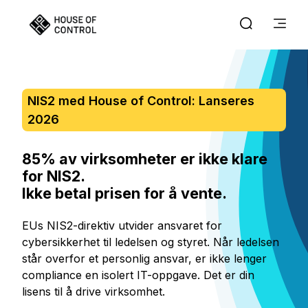
NIS2 med House of Control: Lanseres
2026
85% av virksomheter er ikke klare
for NIS2.
Ikke betal prisen for å vente.
EUs NIS2-direktiv utvider ansvaret for
cybersikkerhet til ledelsen og styret. Når ledelsen
står overfor et personlig ansvar, er ikke lenger
compliance en isolert IT-oppgave. Det er din
lisens til å drive virksomhet.