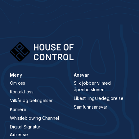
Meny
Ansvar
Om oss
Slik jobber vi med
åpenhetsloven
Kontakt oss
Likestillingsredegjørelse
Vilkår og betingelser
Samfunnsansvar
Karriere
Whistleblowing Channel
Digital Signatur
Adresse