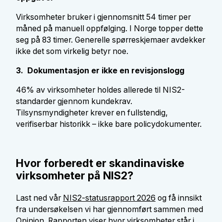
Virksomheter bruker i gjennomsnitt 54 timer per
måned på manuell oppfølging. I Norge topper dette
seg på 83 timer. Generelle spørreskjemaer avdekker
ikke det som virkelig betyr noe.
3. Dokumentasjon er ikke en revisjonslogg
46% av virksomheter holdes allerede til NIS2-
standarder gjennom kundekrav.
Tilsynsmyndigheter krever en fullstendig,
verifiserbar historikk – ikke bare policydokumenter.
Hvor forberedt er skandinaviske
virksomheter på NIS2?
Last ned vår
NIS2-statusrapport 2026
og få innsikt
fra undersøkelsen vi har gjennomført sammen med
Opinion. Rapporten viser hvor virksomheter står i