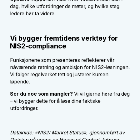
dag, hvilke utfordringer de møter, og hvilke steg
ledere bør ta videre.
Vi bygger fremtidens verktøy for
NIS2-compliance
Funksjonene som presenteres reflekterer vår
nåværende retning og ambisjon for NIS2-løsningen.
Vi følger regelverket tett og justerer kursen
løpende.
Ser du noe som mangler?
Vi vil gjerne høre fra deg
– vi bygger dette for å løse dine faktiske
utfordringer.
Datakilde: «NIS2: Market Status», gjennomført av
Opinion på vegne av House of Control, februar