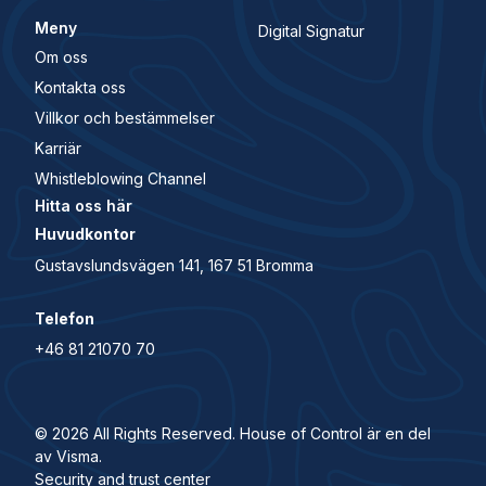
Meny
Digital Signatur
Om oss
Kontakta oss
Villkor och bestämmelser
Karriär
Whistleblowing Channel
Hitta oss här
Huvudkontor
Gustavslundsvägen 141, 167 51 Bromma
Telefon
+46 81 21070 70
© 2026 All Rights Reserved. House of Control är en del
av Visma.
Security and trust center