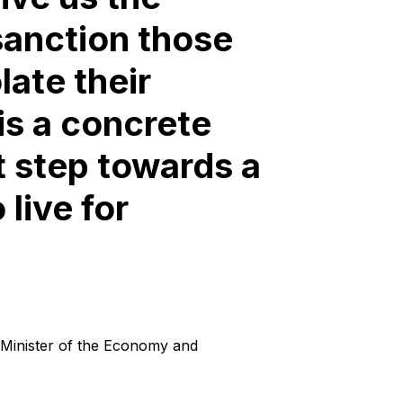
 sanction those
late their
 is a concrete
t step towards a
 live for
 Minister of the Economy and