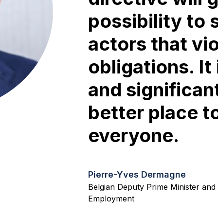
possibility to
actors that vio
obligations. It
and significan
better place to
everyone.
Pierre-Yves Dermagne
Belgian Deputy Prime Minister and
Employment