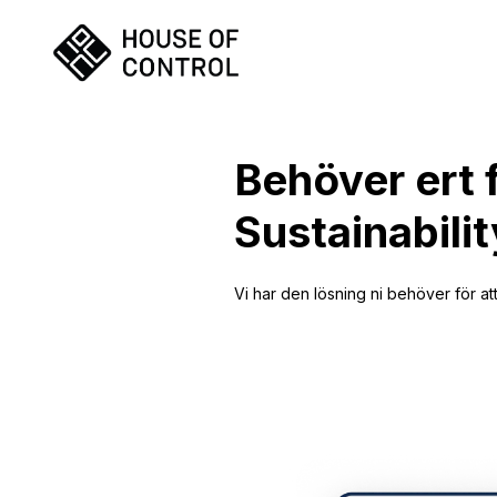
Behöver ert 
Sustainabili
Vi har den lösning ni behöver för at