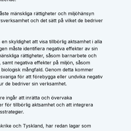
 måste mänskliga rättigheter och miljöhänsyn
ärsverksamhet och det sätt på vilket de bedriver
en skyldighet att visa tillbörlig aktsamhet i alla
en måste identifiera negativa effekter av sin
mänskliga rättigheter, såsom barnarbete och
, samt negativa effekter på miljön, såsom
v biologisk mångfald. Genom detta kommer
svariga för att förebygga eller undvika negativ
r de bedriver sin verksamhet.
are ingår att inrätta och övervaka
för tillbörlig aktsamhet och att integrera
sstrategier.
ankrike och Tyskland, har redan lagar som