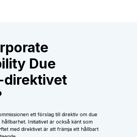
rporate
ility Due
-direktivet
?
mmissionen ett förslag till direktiv om due
hållbarhet. Initiativet är också känt som
tet med direktivet är att främja ett hållbart
eteende.