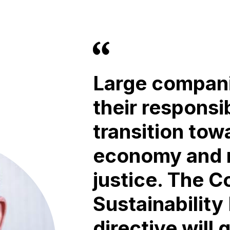
Large compani
their responsib
transition tow
economy and 
justice. The C
Sustainability
directive will 