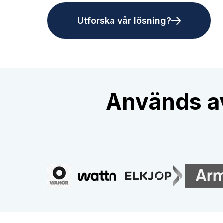
Utforska vår lösning?
Används av