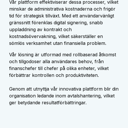
Vår plattform effektiviserar dessa processer, vilket
minskar de administrativa kostnaderna och frigör
tid för strategisk tillväxt. Med ett användarvänligt
gränssnitt förenklas digital signering, snabb
uppladdning av kontrakt och
kostnadsövervakning, vilket säkerställer en
sömlös verksamhet utan finansiella problem.
Vår lösning är utformad med rollbaserad åtkomst
och tillgodoser alla användares behov, från
finanschefer till chefer på olika enheter, vilket
förbättrar kontrollen och produktiviteten.
Genom att utnyttja vår innovativa plattform blir din
organisation ledande inom avtalshantering, vilket
ger betydande resultatförbättringar.