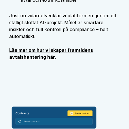
avtal och extra kostnader
Just nu vidareutvecklar vi plattformen genom ett
statligt stöttat AI-projekt. Målet är smartare
insikter och full kontroll på compliance – helt
automatiskt.
Läs mer om hur vi skapar framtidens
avtalshantering här.