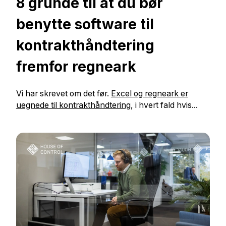
8 grunde til at du bør
benytte software til
kontrakthåndtering
fremfor regneark
Vi har skrevet om det før.
Excel og regneark er
uegnede til kontrakthåndtering
, i hvert fald hvis...