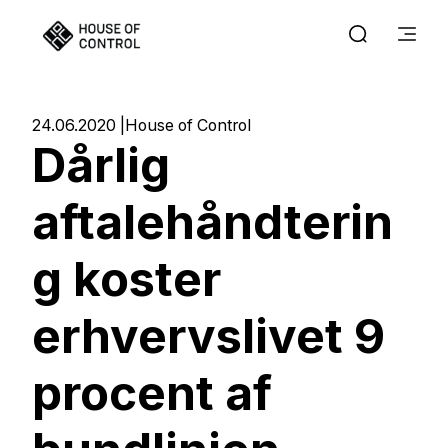
24.06.2020
House of Control
Dårlig
aftalehåndterin
g koster
erhvervslivet 9
procent af