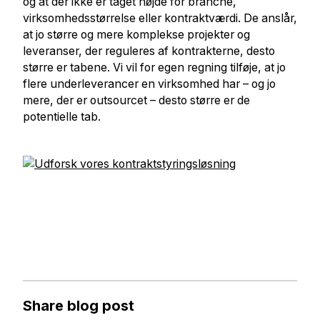
og at der ikke er taget højde for branche,
virksomhedsstørrelse eller kontraktværdi. De anslår,
at jo større og mere komplekse projekter og
leveranser, der reguleres af kontrakterne, desto
større er tabene. Vi vil for egen regning tilføje, at jo
flere underleverancer en virksomhed har – og jo
mere, der er outsourcet – desto større er de
potentielle tab.
Share blog post