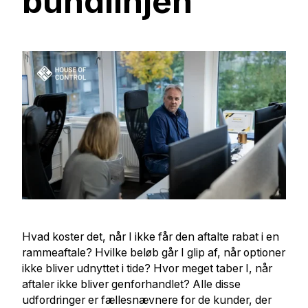
bundlinjen
Hvad koster det, når I ikke får den aftalte rabat i en
rammeaftale? Hvilke beløb går I glip af, når optioner
ikke bliver udnyttet i tide? Hvor meget taber I, når
aftaler ikke bliver genforhandlet? Alle disse
udfordringer er fællesnævnere for de kunder, der