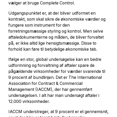
vælger at bruge Complete Control.
Udgangspunktet er, at der bliver udformet en
kontrakt, som skal sikre de økonomiske værdier og
fungere som instrument for den
forretningsmæssige styring og kontrol. Men selve
aftaledokumenterne og måden, de bliver forvaltet
på, er ikke altid lige hensigtsmæssige. Disse to
forhold kan føre til betydelige økonomiske tab.
Ifølge en stor, global undersøgelse kan en bedre
udformning og forvaltning af aftaler spare de
pågældende virksomheder for værdier svarende til
9 procent af bundlinjen. Det er The International
Association for Contract & Commercial
Management (IACCM), der har gennemført
undersøgelsen. I alt har man undersøgt aftaler i
12.000 virksomheder.
IACCM understreger, at 9 procent er et gennemsnit,