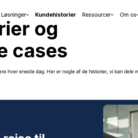
Løsninger
Kundehistorier
Ressourcer
Om os
ier og
e cases
ere hver eneste dag. Her er nogle af de historier, vi kan dele 