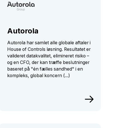
Autorola
Autorola har samlet alle globale aftaler i
House of Controls løsning. Resultatet er
valideret datakvalitet, elimineret risiko –
og en CFO, der kan træffe beslutninger
baseret på "én fælles sandhed" i en
kompleks, global koncern (...)