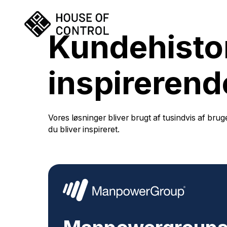
Kundehistor
inspirerend
Vores løsninger bliver brugt af tusindvis af brug
du bliver inspireret.