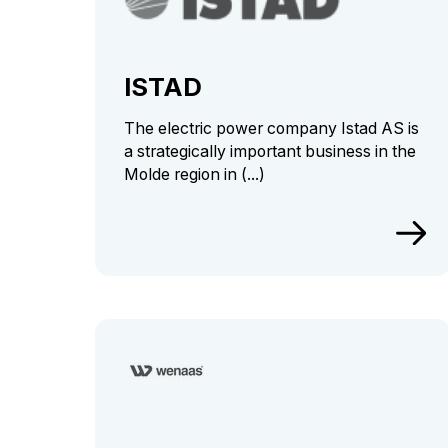
ISTAD
The electric power company Istad AS is
a strategically important business in the
Molde region in (...)