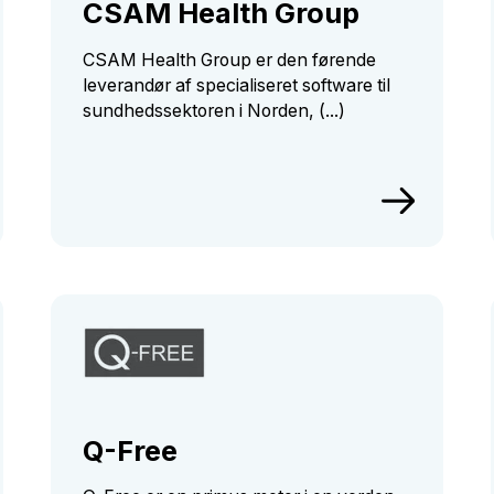
CSAM Health Group
CSAM Health Group er den førende
leverandør af specialiseret software til
sundhedssektoren i Norden, (...)
Q-Free