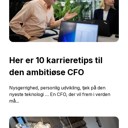
Her er 10 karrieretips til
den ambitiøse CFO
Nysgerrighed, personlig udvikling, tjek på den
nyeste teknologi … En CFO, der vil frem i verden
må...