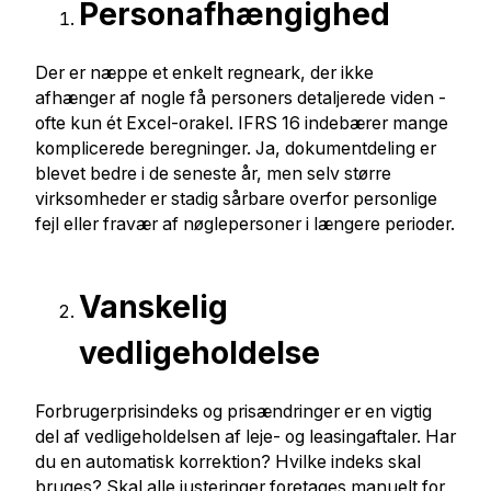
Personafhængighed
Der er næppe et enkelt regneark, der ikke
afhænger af nogle få personers detaljerede viden -
ofte kun ét Excel-orakel. IFRS 16 indebærer mange
komplicerede beregninger. Ja, dokumentdeling er
blevet bedre i de seneste år, men selv større
virksomheder er stadig sårbare overfor personlige
fejl eller fravær af nøglepersoner i længere perioder.
Vanskelig
vedligeholdelse
Forbrugerprisindeks og prisændringer er en vigtig
del af vedligeholdelsen af ​​leje- og leasingaftaler. Har
du en automatisk korrektion? Hvilke indeks skal
bruges? Skal alle justeringer foretages manuelt for