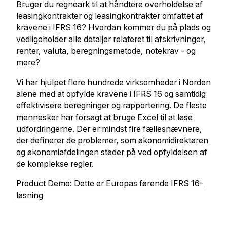
Bruger du regneark til at håndtere overholdelse af
leasingkontrakter og leasingkontrakter omfattet af
kravene i IFRS 16? Hvordan kommer du på plads og
vedligeholder alle detaljer relateret til afskrivninger,
renter, valuta, beregningsmetode, notekrav - og
mere?
Vi har hjulpet flere hundrede virksomheder i Norden
alene med at opfylde kravene i IFRS 16 og samtidig
effektivisere beregninger og rapportering. De fleste
mennesker har forsøgt at bruge Excel til at løse
udfordringerne. Der er mindst fire fællesnævnere,
der definerer de problemer, som økonomidirektøren
og økonomiafdelingen støder på ved opfyldelsen af ​​
de komplekse regler.
Product Demo: Dette er Europas førende IFRS 16-
løsning