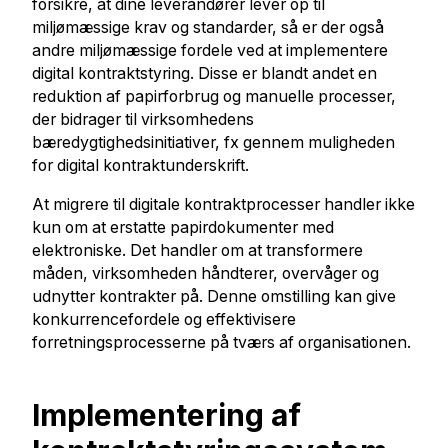
forsikre, at dine leverandører lever op til
miljømæssige krav og standarder, så er der også
andre miljømæssige fordele ved at implementere
digital kontraktstyring. Disse er blandt andet en
reduktion af papirforbrug og manuelle processer,
der bidrager til virksomhedens
bæredygtighedsinitiativer, fx gennem muligheden
for digital kontraktunderskrift.
At migrere til digitale kontraktprocesser handler ikke
kun om at erstatte papirdokumenter med
elektroniske. Det handler om at transformere
måden, virksomheden håndterer, overvåger og
udnytter kontrakter på. Denne omstilling kan give
konkurrencefordele og effektivisere
forretningsprocesserne på tværs af organisationen.
Implementering af