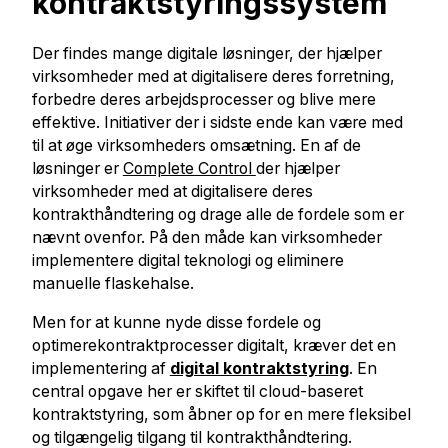
kontraktstyringssystem
Der findes mange digitale løsninger, der hjælper
virksomheder med at digitalisere deres forretning,
forbedre deres arbejdsprocesser og blive mere
effektive. Initiativer der i sidste ende kan være med
til at øge virksomheders omsætning. En af de
løsninger er
Complete Control
der hjælper
virksomheder med at digitalisere deres
kontrakthåndtering og drage alle de fordele som er
nævnt ovenfor. På den måde kan virksomheder
implementere digital teknologi og eliminere
manuelle flaskehalse.
Men for at kunne nyde disse fordele og
optimerekontraktprocesser digitalt, kræver det en
implementering af
digital kontraktstyring
. En
central opgave her er skiftet til cloud-baseret
kontraktstyring, som åbner op for en mere fleksibel
og tilgængelig tilgang til kontrakthåndtering.