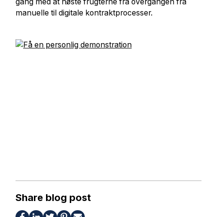
gang med at høste frugterne fra overgangen fra
manuelle til digitale kontraktprocesser.
Share blog post