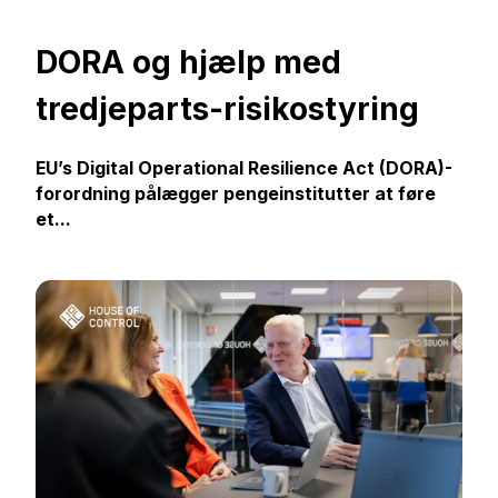
DORA og hjælp med
tredjeparts-risikostyring
EU’s Digital Operational Resilience Act (DORA)-
f
orordning pålægger pengeinstitutter at føre
et...