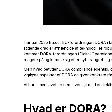
I januar 2025 træder EU-forordningen DORA i kraft
stigende grad er afhængige af teknologi, er ro
kommer DORA-forordningen (Digital Operational Re
reagere på og komme sig efter cyberangreb og an
Men hvad betyder DORA compliance egentlig, og 
vigtigste aspekter af DORA og giver konkrete råd
Vi har tilmed lavet en nem oversigt med en tjekli
Hvad er DORA?