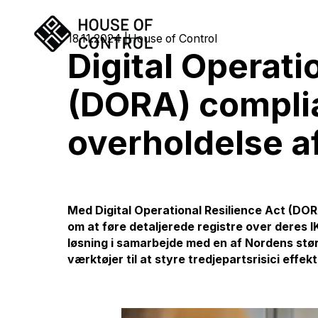
18.11.2024
House of Control
Digital Operati
(DORA) complia
overholdelse 
Med Digital Operational Resilience Act (DORA
om at føre detaljerede registre over deres IK
løsning i samarbejde med en af Nordens stør
værktøjer til at styre tredjepartsrisici effekt