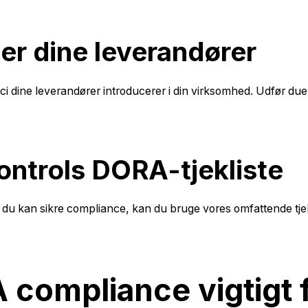
er dine leverandører
ici dine leverandører introducerer i din virksomhed. Udfør due 
ontrols DORA-tjekliste
u kan sikre compliance, kan du bruge vores omfattende tjekli
 compliance vigtigt 