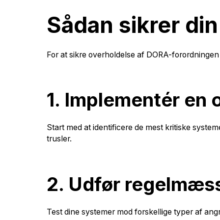
Sådan sikrer d
For at sikre overholdelse af DORA-forordningen 
1. Implementér en
Start med at identificere de mest kritiske syste
trusler.
2. Udfør regelmæs
Test dine systemer mod forskellige typer af angr