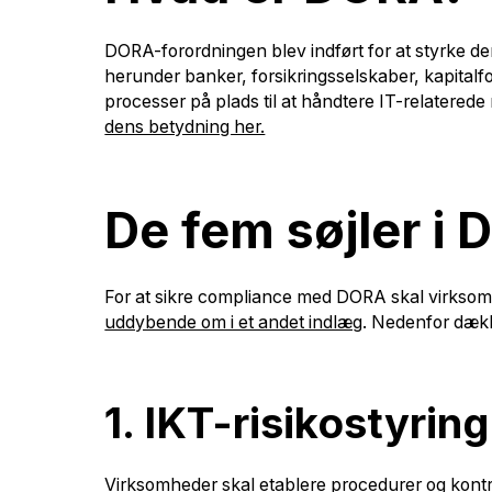
DORA-forordningen blev indført for at styrke de
herunder banker, forsikringsselskaber, kapitalfo
processer på plads til at håndtere IT-relaterede
dens betydning her.
De fem søjler i
For at sikre compliance med DORA skal virkso
uddybende om i et andet indlæg
. Nedenfor dækk
1. IKT-risikostyring
Virksomheder skal etablere procedurer og kontro