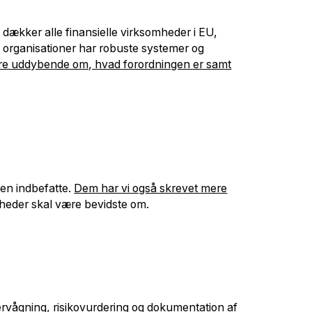
 dækker alle finansielle virksomheder i EU,
se organisationer har robuste systemer og
re uddybende om, hvad forordningen er samt
en indbefatte.
Dem har vi også skrevet mere
heder skal være bevidste om.
vervågning, risikovurdering og dokumentation af