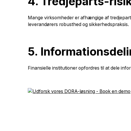
4. Tredjeparts-risi
Mange virksomheder er afhængige af tredjepartsle
leverandørers robusthed og sikkerhedspraksis.
5. Informationsdel
Finansielle institutioner opfordres til at dele 