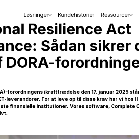
Løsninger
Kundehistorier
Ressourcer
onal Resilience Act
nce: Sådan sikrer 
af DORA-forordning
)-forordningens ikrafttrædelse den 17. januar 2025 står 
T-leverandører. For at leve op til disse krav har vi hos 
ste finansielle institutioner. Vores software, Complete
ivt.