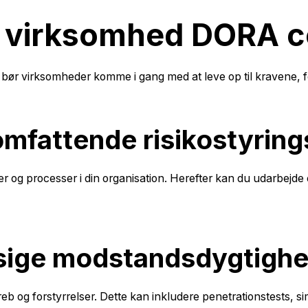
in virksomhed DORA 
bør virksomheder komme i gang med at leve op til kravene, fo
 omfattende risikostyri
mer og processer i din organisation. Herefter kan du udarbejde
sige modstandsdygtighe
eb og forstyrrelser. Dette kan inkludere penetrationstests, s