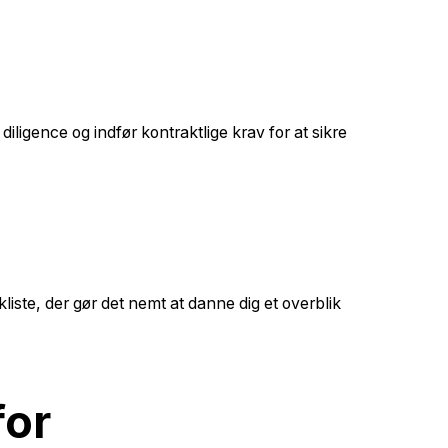
diligence og indfør kontraktlige krav for at sikre
ste, der gør det nemt at danne dig et overblik
for