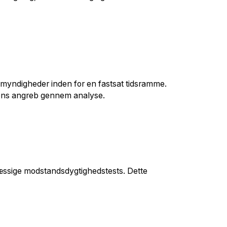
e myndigheder inden for en fastsat tidsramme.
dens angreb gennem analyse.
mæssige modstandsdygtighedstests. Dette