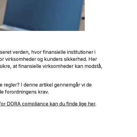
eret verden, hvor finansielle institutioner i
 for virksomheder og kunders sikkerhed. Her
sikre, at finansielle virksomheder kan modstå,
 regler? I denne artikel gennemgår vi de
de forordningens krav.
 for DORA compliance kan du finde lige her
.