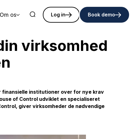
Om os
Log in
Book demo
din virksomhed
en
finansielle institutioner over for nye krav
House of Control udviklet en specialiseret
 Control, giver virksomheder de nødvendige