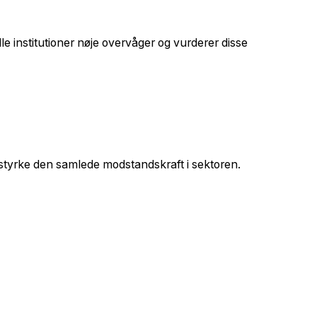
e institutioner nøje overvåger og vurderer disse
t styrke den samlede modstandskraft i sektoren.