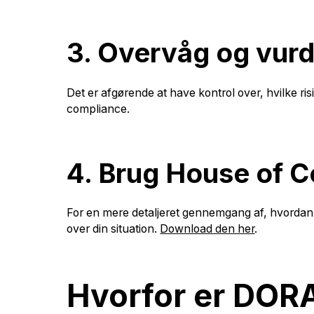
3. Overvåg og vurd
Det er afgørende at have kontrol over, hvilke ris
compliance.
4. Brug House of C
For en mere detaljeret gennemgang af, hvordan d
over din situation.
Download den her
.
Hvorfor er DORA