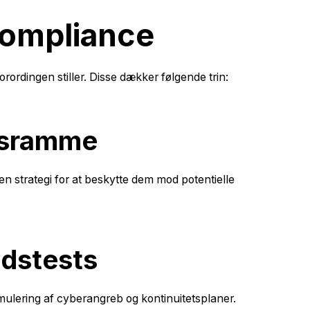
compliance
rordingen stiller. Disse dækker følgende trin:
ngsramme
 en strategi for at beskytte dem mod potentielle
dstests
imulering af cyberangreb og kontinuitetsplaner.