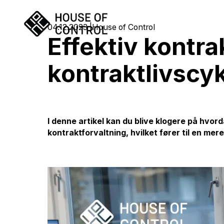
04.12.2023
House of Control
Effektiv kontra
kontraktlivscy
I denne artikel kan du blive klogere på hv
kontraktforvaltning, hvilket fører til en me