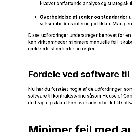
kræver omfattende analyse og strategisk t
Overholdelse af regler og standarder u
virksomhedens interne politikker. Manglende
Disse udfordringer understreger behovet for en m
kan virksomheder minimere manuelle fejl, skabe e
gældende standarder og regler.
Fordele ved software til
Nu har du forstået nogle af de udfordringer, so
software til kontraktstyring såsom House of Contr
du trygt og sikkert kan overlade arbejdet til sof
Minimer fejl med a