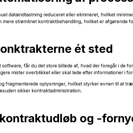
l dataindtastning reduceret eller elimineret, hvilket minimer
mere strømlinet kontraktbehandling, hvilket er afgørende for
konktrakterne ét sted
 software, får du det store billede af, hvad der foregår i de for
ere mister overblikket eller skal lede efter informationer i fo
 fragmenterede oplysninger, hvilket styrker evnen til at træf
desuden sikker kontraktadministration.
kontraktudløb og -forny