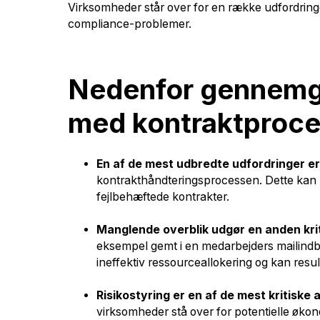
Virksomheder står over for en række udfordringe
compliance-problemer.
Nedenfor gennemgå
med kontraktproce
En af de mest udbredte udfordringer e
kontrakthåndteringsprocessen. Dette kan re
fejlbehæftede kontrakter.
Manglende overblik udgør en anden kri
eksempel gemt i en medarbejders mailindbakk
ineffektiv ressourceallokering og kan result
Risikostyring er en af de mest kritiske
virksomheder stå over for potentielle økon