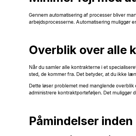
Gennem automatisering af processer bliver manue
arbejdsprocesserne. Automatisering muliggør en 
Overblik over alle 
Når du samler alle kontrakterne i et specialiseret
sted, de kommer fra. Det betyder, at du ikke læng
Dette løser problemet med manglende overblik og
administrere kontraktporteføljen. Det muliggør 
Påmindelser inden 