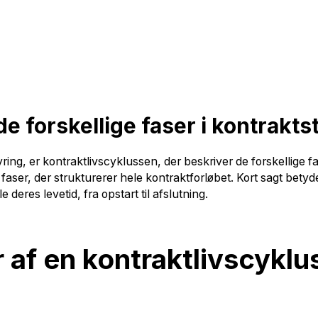
e forskellige faser i kontrakts
g, er kontraktlivscyklussen, der beskriver de forskellige faser
faser, der strukturerer hele kontraktforløbet. Kort sagt betyd
e deres levetid, fra opstart til afslutning.
r af en kontraktlivscyklus