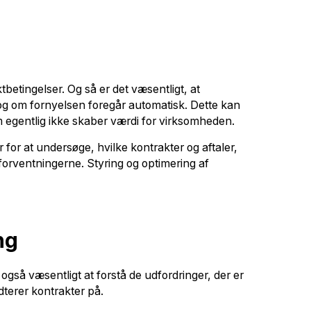
betingelser. Og så er det væsentligt, at
, og om fornyelsen foregår automatisk. Dette kan
om egentlig ikke skaber værdi for virksomheden.
for at undersøge, hvilke kontrakter og aftaler,
l forventningerne. Styring og optimering af
ng
også væsentligt at forstå de udfordringer, der er
dterer kontrakter på.