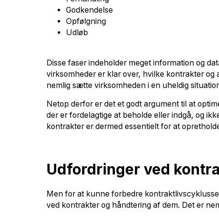
Godkendelse
Opfølgning
Udløb
Disse faser indeholder meget information og dat
virksomheder er klar over, hvilke kontrakter og 
nemlig sætte virksomheden i en uheldig situation
Netop derfor er det et godt argument til at opt
der er fordelagtige at beholde eller indgå, og ik
kontrakter er dermed essentielt for at oprethol
Udfordringer ved kontra
Men for at kunne forbedre kontraktlivscyklussen,
ved kontrakter og håndtering af dem. Det er nem