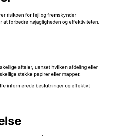
er risikoen for fejl og fremskynder
 at forbedre nøjagtigheden og effektiviteten.
skellige aftaler, uanset hvilken afdeling eller
rskellige stakke papirer eller mapper.
fe informerede beslutninger og effektivt
else