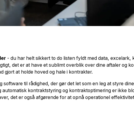
der
- du har helt sikkert to do listen fyldt med data, excelark
tigt, det er at have et sublimt overblik over dine aftaler og k
 gjort at holde hoved og hale i kontrakter.
 software til rådighed, der gør det let som en leg at styre dine
automatisk kontraktstyring og kontraktoptimering er ikke blot vi
r, det er også afgørende for at opnå operationel effektivitet,