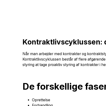
Kontraktlivscyklussen: d
Når man arbejder med kontrakter og kontraktstyrin
Kontraktlivscyklussen består af flere afgørende 
styring at tage proaktiv styring af kontrakter i hel
De forskellige fase
Oprettelse
Forhandling