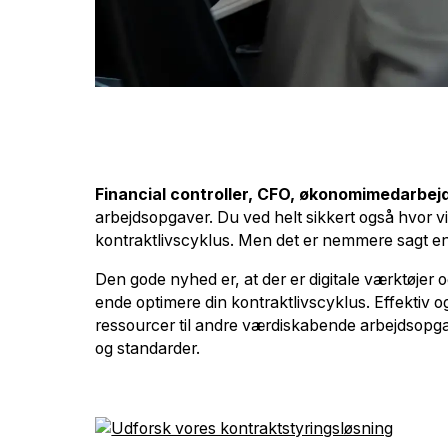
Financial controller, CFO, økonomimedarbej
arbejdsopgaver. Du ved helt sikkert også hvor vig
kontraktlivscyklus. Men det er nemmere sagt end
Den gode nyhed er, at der er digitale værktøjer og
ende optimere din kontraktlivscyklus. Effektiv og 
ressourcer til andre værdiskabende arbejdsopgave
og standarder.