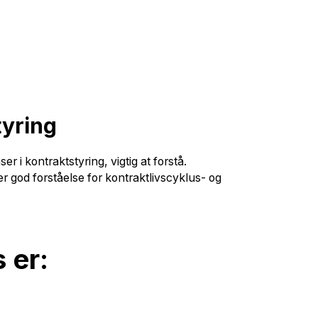
tyring
 i kontraktstyring, vigtig at forstå.
er god forståelse for kontraktlivscyklus- og
 er: