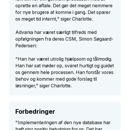
oprette en aftale. Det gør det meget nemmere
for nye brugere at komme i gang. Det sparer
os meget tid internt," siger Charlotte.
Advania har været særligt tilfreds med
opfølgningen fra deres CSM, Simon Søgaard-
Pedersen:
"Han har været utrolig hjælpsom og tålmodig.
Han har sat møder op, svaret hurtigt og guidet
os gennem hele processen. Han forstår vores
behov og kommer med gode forslag til
løsninger," siger Charlotte.
Forbedringer
"Implementeringen af den nye database har
haft stor positiv betydning for os. Det har