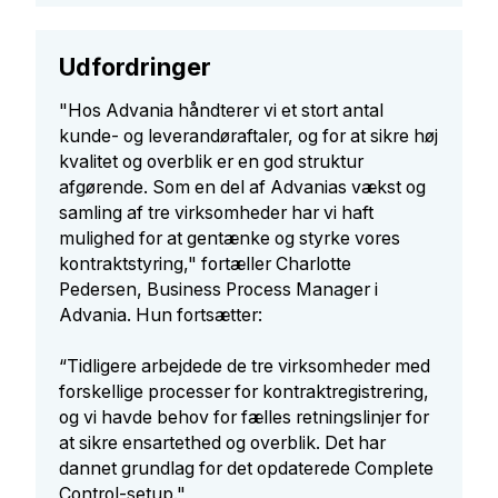
Udfordringer
"Hos Advania håndterer vi et stort antal
kunde- og leverandøraftaler, og for at sikre høj
kvalitet og overblik er en god struktur
afgørende. Som en del af Advanias vækst og
samling af tre virksomheder har vi haft
mulighed for at gentænke og styrke vores
kontraktstyring," fortæller Charlotte
Pedersen, Business Process Manager i
Advania. Hun fortsætter:
“Tidligere arbejdede de tre virksomheder med
forskellige processer for kontraktregistrering,
og vi havde behov for fælles retningslinjer for
at sikre ensartethed og overblik. Det har
dannet grundlag for det opdaterede Complete
Control-setup."