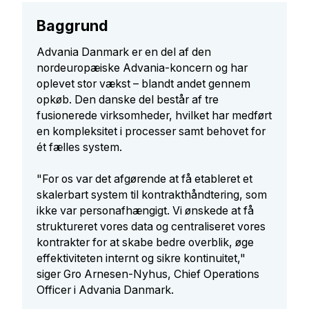
Baggrund
Advania Danmark er en del af den
nordeuropæiske Advania-koncern og har
oplevet stor vækst – blandt andet gennem
opkøb. Den danske del består af tre
fusionerede virksomheder, hvilket har medført
en kompleksitet i processer samt behovet for
ét fælles system.
"For os var det afgørende at få etableret et
skalerbart system til kontrakthåndtering, som
ikke var personafhængigt. Vi ønskede at få
struktureret vores data og centraliseret vores
kontrakter for at skabe bedre overblik, øge
effektiviteten internt og sikre kontinuitet,"
siger Gro Arnesen-Nyhus, Chief Operations
Officer i Advania Danmark.