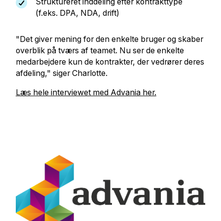
Struktureret inddeling efter kontrakttype
(f.eks. DPA, NDA, drift)
"Det giver mening for den enkelte bruger og skaber
overblik på tværs af teamet. Nu ser de enkelte
medarbejdere kun de kontrakter, der vedrører deres
afdeling," siger Charlotte.
Læs hele interviewet med Advania her.