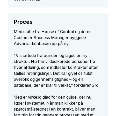
Proces
Med støtte fra House of Control og deres
Customer Success Manager byggede
Advania databasen op på ny.
"Vi startede fra bunden og lagde en ny
struktur. Nu har vi dedikerede personer fra
hver afdeling, som indtaster kontrakter efter
fælles retningslinjer. Det har givet os fuldt
overblik og gennemsigtighed – og en
database, der er klar til vækst," forklarer Gro.
"Jeg er virkelig glad for den guide, der nu
ligger i systemet. Når man klikker på
spørgsmålstegnet i en kontrakt, bliver man
ført trin for trin gennem processen med at