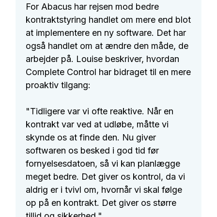
For Abacus har rejsen mod bedre
kontraktstyring handlet om mere end blot
at implementere en ny software. Det har
også handlet om at ændre den måde, de
arbejder på. Louise beskriver, hvordan
Complete Control har bidraget til en mere
proaktiv tilgang:
"Tidligere var vi ofte reaktive. Når en
kontrakt var ved at udløbe, måtte vi
skynde os at finde den. Nu giver
softwaren os besked i god tid før
fornyelsesdatoen, så vi kan planlægge
meget bedre. Det giver os kontrol, da vi
aldrig er i tvivl om, hvornår vi skal følge
op på en kontrakt. Det giver os større
tillid og sikkerhed."