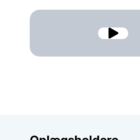
Oplægsholdere