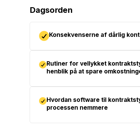
Dagsorden
Konsekvenserne af dårlig kont
Rutiner for vellykket kontrakts
henblik på at spare omkostninge
Hvordan software til kontraktst
processen nemmere