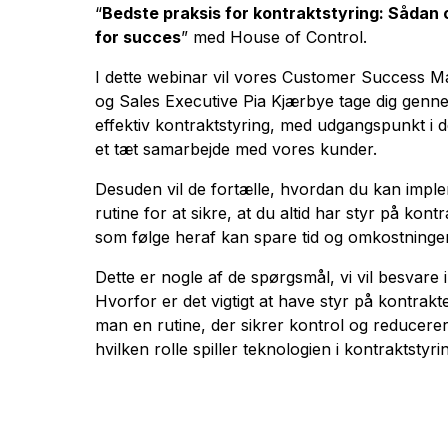
“
Bedste praksis for kontraktstyring: Sådan 
for succes
” med House of Control.
I dette webinar vil vores Customer Success 
og Sales Executive Pia Kjærbye tage dig genn
effektiv kontraktstyring, med udgangspunkt i 
et tæt samarbejde med vores kunder.
Desuden vil de fortælle, hvordan du kan impl
rutine for at sikre, at du altid har styr på ko
som følge heraf kan spare tid og omkostninger
Dette er nogle af de spørgsmål, vi vil besvare i
Hvorfor er det vigtigt at have styr på kontra
man en rutine, der sikrer kontrol og reducer
hvilken rolle spiller teknologien i kontraktst