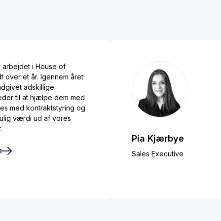
 arbejdet i House of
dt over et år. Igennem året
ådgivet adskillige
der til at hjælpe dem med
ces med kontraktstyring og
ulig værdi ud af vores
.
Pia Kjærbye
n
Sales Executive