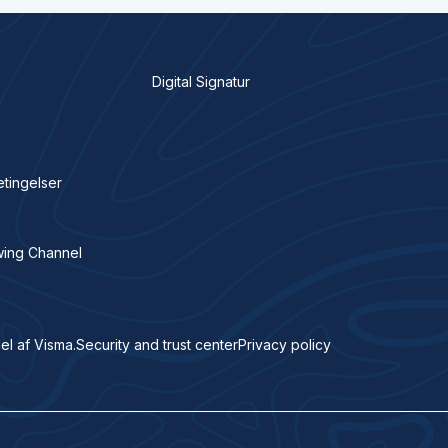
Digital Signatur
etingelser
wing Channel
el af Visma.
Security and trust center
Privacy policy