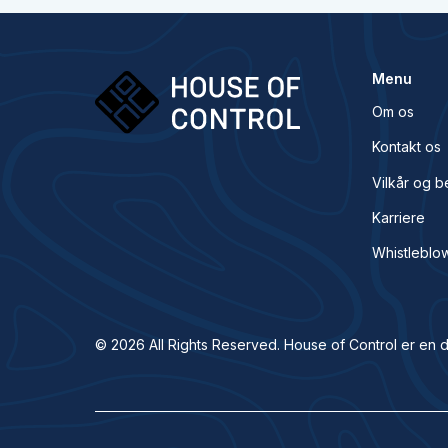
Menu
Om os
Kontakt os
Vilkår og b
Karriere
Whistleblo
© 2026 All Rights Reserved. House of Control er en d