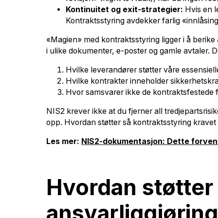
Kontinuitet og exit-strategier:
Hvis en le
Kontraktsstyring avdekker farlig «innlåsin
«Magien» med kontraktsstyring ligger i å berike 
i ulike dokumenter, e-poster og gamle avtaler. De
Hvilke leverandører støtter våre essensiell
Hvilke kontrakter inneholder sikkerhetskr
Hvor samsvarer ikke de kontraktsfestede fo
NIS2 krever ikke at du fjerner all tredjepartsrisi
opp. Hvordan støtter så kontraktsstyring kravet 
Les mer:
NIS2-dokumentasjon: Dette forvent
Hvordan støtter
ansvarliggjøring 