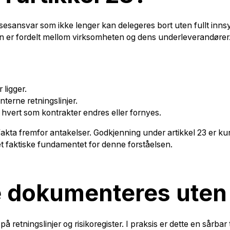
edelsesansvar som ikke lenger kan delegeres bort uten fullt i
koen er fordelt mellom virksomheten og dens underleverandører
 ligger.
nterne retningslinjer.
r hvert som kontrakter endres eller fornyes.
 fakta fremfor antakelser. Godkjenning under artikkel 23 er ku
et faktiske fundamentet for denne forståelsen.
e dokumenteres uten
 retningslinjer og risikoregister. I praksis er dette en sårb