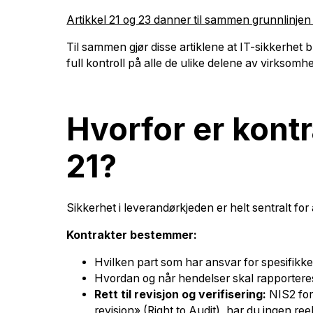
Artikkel 21 og 23 danner til sammen grunnlinjen
Til sammen gjør disse artiklene at IT-sikkerhet 
full kontroll på alle de ulike delene av virksomh
Hvorfor er kontr
21?
Sikkerhet i leverandørkjeden er helt sentralt for
Kontrakter bestemmer:
Hvilken part som har ansvar for spesifikke 
Hvordan og når hendelser skal rapportere
Rett til revisjon og verifisering:
NIS2 forv
revisjon» (Right to Audit), har du ingen reel