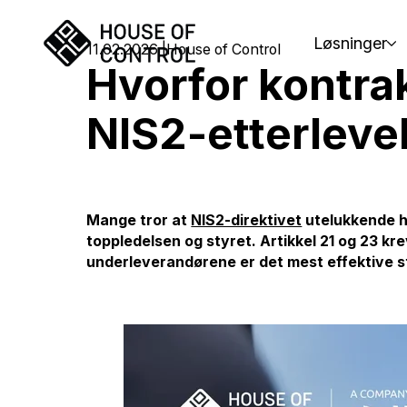
Løsninger
11.02.2026
House of Control
Hvorfor kontra
NIS2-etterleve
Mange tror at
NIS2-direktivet
utelukkende ha
toppledelsen og styret. Artikkel 21 og 23 k
underleverandørene er det mest effektive s