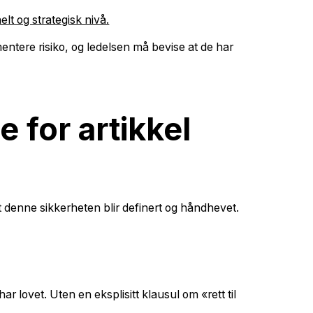
t og strategisk nivå.
mentere risiko, og ledelsen må bevise at de har
 for artikkel
at denne sikkerheten blir definert og håndhevet.
r lovet. Uten en eksplisitt klausul om «rett til