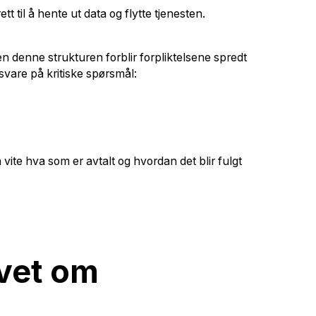
 til å hente ut data og flytte tjenesten.
en denne strukturen forblir forpliktelsene spredt
 svare på kritiske spørsmål:
 vite hva som er avtalt og hvordan det blir fulgt
avet om