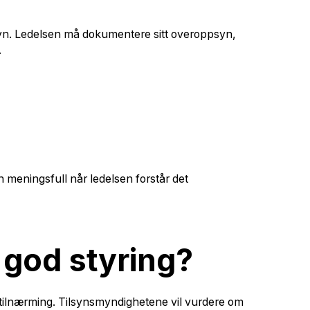
nnsyn. Ledelsen må dokumentere sitt overoppsyn,
.
n meningsfull når ledelsen forstår det
 god styring?
ar tilnærming. Tilsynsmyndighetene vil vurdere om