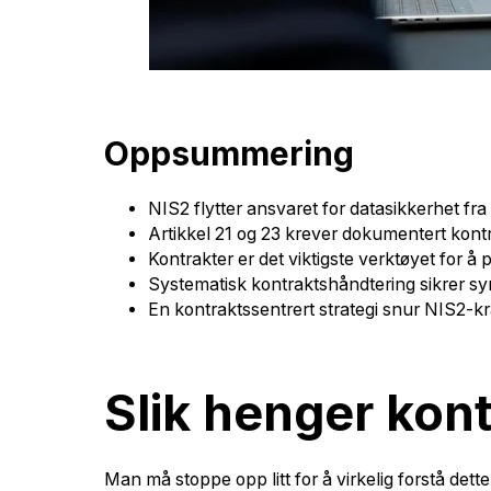
Oppsummering
NIS2 flytter ansvaret for datasikkerhet fra
Artikkel 21 og 23 krever dokumentert kontro
Kontrakter er det viktigste verktøyet for å
Systematisk kontraktshåndtering sikrer synl
En kontraktssentrert strategi snur NIS2-kra
Slik henger ko
Man må stoppe opp litt for å virkelig forstå det