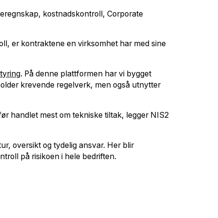
leieregnskap, kostnadskontroll, Corporate
roll, er kontraktene en virksomhet har med sine
tyring
. På denne plattformen har vi bygget
erholder krevende regelverk, men også utnytter
ør handlet mest om tekniske tiltak, legger NIS2
r, oversikt og tydelig ansvar. Her blir
oll på risikoen i hele bedriften.