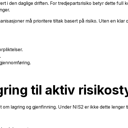
rt i den daglige driften. For tredjepartsrisiko betyr dette full
inger.
ganisasjoner må prioritere tiltak basert på risiko. Uten en klar
rpliktelser.
.
 gjennomføring.
ing til aktiv risikost
 om lagring og gjenfinning. Under NIS2 er ikke dette lenger ti