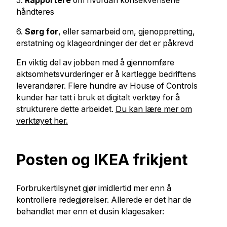
5.
Rapportere
om hvordan konsekvensene
håndteres
6.
Sørg for
, eller samarbeid om, gjenoppretting,
erstatning og klageordninger der det er påkrevd
En viktig del av jobben med å gjennomføre
aktsomhetsvurderinger er å kartlegge bedriftens
leverandører. Flere hundre av House of Controls
kunder har tatt i bruk et digitalt verktøy for å
strukturere dette arbeidet.
Du kan lære mer om
verktøyet her.
Posten og IKEA frikjent
Forbrukertilsynet gjør imidlertid mer enn å
kontrollere redegjørelser. Allerede er det har de
behandlet mer enn et dusin klagesaker: