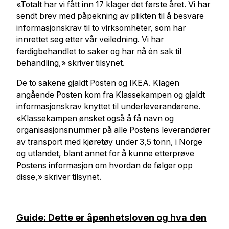
«Totalt har vi fått inn 17 klager det første året. Vi har
sendt brev med påpekning av plikten til å besvare
informasjonskrav til to virksomheter, som har
innrettet seg etter vår veiledning. Vi har
ferdigbehandlet to saker og har nå én sak til
behandling,» skriver tilsynet.
De to sakene gjaldt Posten og IKEA. Klagen
angående Posten kom fra Klassekampen og gjaldt
informasjonskrav knyttet til underleverandørene.
«Klassekampen ønsket også å få navn og
organisasjonsnummer på alle Postens leverandører
av transport med kjøretøy under 3,5 tonn, i Norge
og utlandet, blant annet for å kunne etterprøve
Postens informasjon om hvordan de følger opp
disse,» skriver tilsynet.
Guide: Dette er åpenhetsloven og hva den