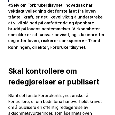
«Selv om Forbrukertilsynet i hovedsak har
vektlagt veiledning det første året fra loven
trådte i kraft, er det likevel viktig å understreke
at vi vil slå ned på omfattende og åpenbare
brudd på lovens bestemmelser. Virksomheter
som ikke er sitt ansvar bevisst, og ikke innretter
seg etter loven, risikerer sanksjoner» - Trond
Rønningen, direktør, Forbrukertilsynet.
Skal kontrollere om
redegjørelser er publisert
Blant det første Forbrukertilsynet ønsker å
kontrollere, er om bedriftene har overholdt kravet
om å publisere en offentlig redegjørelse av
aktsomhetsvurderinger, som åpenhetsloven