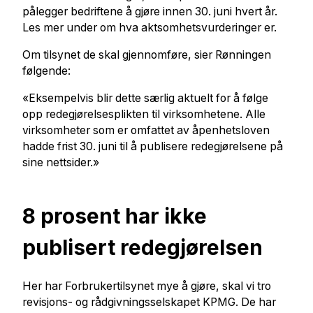
pålegger bedriftene å gjøre innen 30. juni hvert år.
Les mer under om hva aktsomhetsvurderinger er.
Om tilsynet de skal gjennomføre, sier Rønningen
følgende:
«Eksempelvis blir dette særlig aktuelt for å følge
opp redegjørelsesplikten til virksomhetene. Alle
virksomheter som er omfattet av åpenhetsloven
hadde frist 30. juni til å publisere redegjørelsene på
sine nettsider.»
8 prosent har ikke
publisert redegjørelsen
Her har Forbrukertilsynet mye å gjøre, skal vi tro
revisjons- og rådgivningsselskapet KPMG. De har