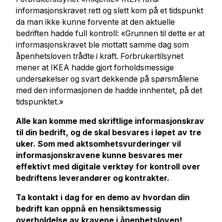
informasjonskravet rett og slett kom på et tidspunkt
da man ikke kunne forvente at den aktuelle
bedriften hadde full kontroll: «Grunnen til dette er at
informasjonskravet ble mottatt samme dag som
åpenhetsloven trådte i kraft. Forbrukertilsynet
mener at IKEA hadde gjort forholdsmessige
undersøkelser og svart dekkende på spørsmålene
med den informasjonen de hadde innhentet, på det
tidspunktet.»
Alle kan komme med skriftlige informasjonskrav
til din bedrift, og de skal besvares i løpet av tre
uker. Som med aktsomhetsvurderinger vil
informasjonskravene kunne besvares mer
effektivt med digitale verktøy for kontroll over
bedriftens leverandører og kontrakter.
Ta kontakt i dag for en demo av hvordan din
bedrift kan oppnå en hensiktsmessig
overholdelse av kravene i åpenhetsloven!