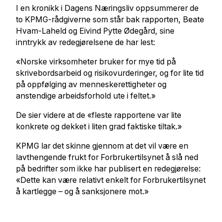
I en kronikk i Dagens Næringsliv oppsummerer de
to KPMG-rådgiverne som står bak rapporten, Beate
Hvam-Laheld og Eivind Pytte Ødegård, sine
inntrykk av redegjørelsene de har lest:
«Norske virksomheter bruker for mye tid på
skrivebordsarbeid og risikovurderinger, og for lite tid
på oppfølging av menneskerettigheter og
anstendige arbeidsforhold ute i feltet.»
De sier videre at de «fleste rapportene var lite
konkrete og dekket i liten grad faktiske tiltak.»
KPMG lar det skinne gjennom at det vil være en
lavthengende frukt for Forbrukertilsynet å slå ned
på bedrifter som ikke har publisert en redegjørelse:
«Dette kan være relativt enkelt for Forbrukertilsynet
å kartlegge – og å sanksjonere mot.»