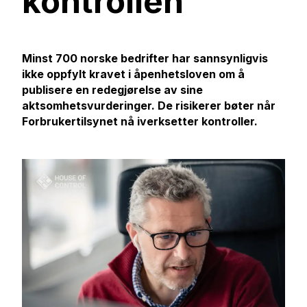
kontrollen
Minst 700 norske bedrifter har sannsynligvis
ikke oppfylt kravet i åpenhetsloven om å
publisere en redegjørelse av sine
aktsomhetsvurderinger. De risikerer bøter når
Forbrukertilsynet nå iverksetter kontroller.