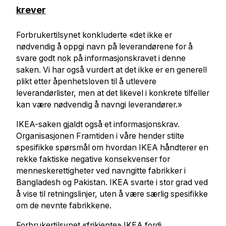
krever
Forbrukertilsynet konkluderte «det ikke er
nødvendig å oppgi navn på leverandørene for å
svare godt nok på informasjonskravet i denne
saken. Vi har også vurdert at det ikke er en generell
plikt etter åpenhetsloven til å utlevere
leverandørlister, men at det likevel i konkrete tilfeller
kan være nødvendig å navngi leverandører.»
IKEA-saken gjaldt også et informasjonskrav.
Organisasjonen Framtiden i våre hender stilte
spesifikke spørsmål om hvordan IKEA håndterer en
rekke faktiske negative konsekvenser for
menneskerettigheter ved navngitte fabrikker i
Bangladesh og Pakistan. IKEA svarte i stor grad ved
å vise til retningslinjer, uten å være særlig spesifikke
om de nevnte fabrikkene.
Forbrukertilsynet «frikjente» IKEA fordi