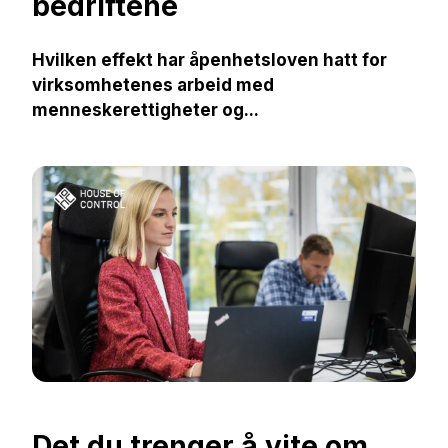
bedriftene
Hvilken effekt har åpenhetsloven hatt for
virksomhetenes arbeid med
menneskerettigheter og...
Det du trenger å vite om