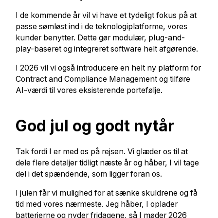
I de kommende år vil vi have et tydeligt fokus på at
passe sømløst ind i de teknologiplatforme, vores
kunder benytter. Dette gør modulær, plug-and-
play-baseret og integreret software helt afgørende.
I 2026 vil vi også introducere en helt ny platform for
Contract and Compliance Management og tilføre
AI-værdi til vores eksisterende portefølje.
God jul og godt nytår
Tak fordi I er med os på rejsen. Vi glæder os til at
dele flere detaljer tidligt næste år og håber, I vil tage
del i det spændende, som ligger foran os.
I julen får vi mulighed for at sænke skuldrene og få
tid med vores nærmeste. Jeg håber, I oplader
batterierne og nyder fridagene, så I møder 2026