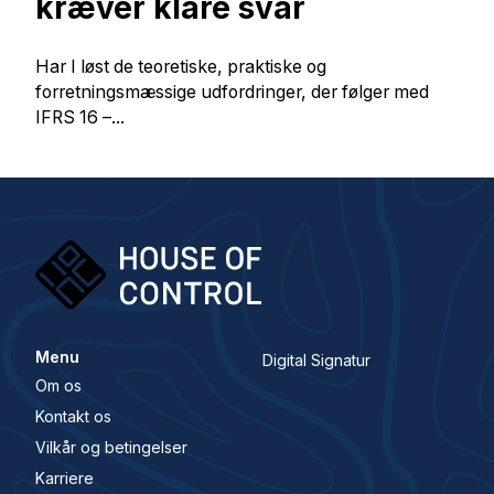
kræver klare svar
Har I løst de teoretiske, praktiske og
forretningsmæssige udfordringer, der følger med
IFRS 16 –...
Menu
Digital Signatur
Om os
Kontakt os
Vilkår og betingelser
Karriere