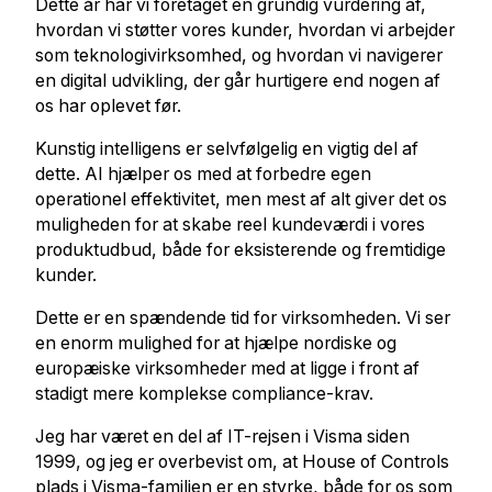
Dette år har vi foretaget en grundig vurdering af,
hvordan vi støtter vores kunder, hvordan vi arbejder
som teknologivirksomhed, og hvordan vi navigerer
en digital udvikling, der går hurtigere end nogen af
os har oplevet før.
Kunstig intelligens er selvfølgelig en vigtig del af
dette. AI hjælper os med at forbedre egen
operationel effektivitet, men mest af alt giver det os
muligheden for at skabe reel kundeværdi i vores
produktudbud, både for eksisterende og fremtidige
kunder.
Dette er en spændende tid for virksomheden. Vi ser
en enorm mulighed for at hjælpe nordiske og
europæiske virksomheder med at ligge i front af
stadigt mere komplekse compliance-krav.
Jeg har været en del af IT-rejsen i Visma siden
1999, og jeg er overbevist om, at House of Controls
plads i Visma-familien er en styrke, både for os som