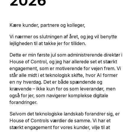
2026
Kære kunder, partnere og kolleger,
Vi nærmer os slutningen af året, og jeg vil benytte
lejligheden til at takke jer for tilliden.
Dette er min første jul som administrerende direktør i
House of Control, og jeg har allerede set et stærkt
engagement, som er motiverende for vejen frem. Vi
står alle midt i et teknologisk skifte, hvor AI former
en ny hverdag. Det er både spændende og
krævende – ikke kun for os som leverandør, men
også for jer, som navigerer komplekse digitale
forandringer.
Selvom det teknologiske landskab forandrer sig, er
House of Controls værdier de samme. Vi har et
stærkt engagement for vores kunder, vilje til at