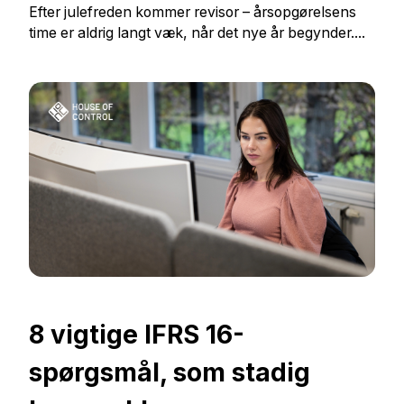
Efter julefreden kommer revisor – årsopgørelsens
time er aldrig langt væk, når det nye år begynder....
8 vigtige IFRS 16-
spørgsmål, som stadig