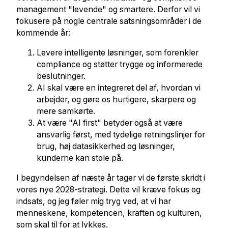
management "levende" og smartere. Derfor vil vi
fokusere på nogle centrale satsningsområder i de
kommende år:
Levere intelligente løsninger, som forenkler
compliance og støtter trygge og informerede
beslutninger.
AI skal være en integreret del af, hvordan vi
arbejder, og gøre os hurtigere, skarpere og
mere samkørte.
At være "AI first" betyder også at være
ansvarlig først, med tydelige retningslinjer for
brug, høj datasikkerhed og løsninger,
kunderne kan stole på.
I begyndelsen af næste år tager vi de første skridt i
vores nye 2028-strategi. Dette vil kræve fokus og
indsats, og jeg føler mig tryg ved, at vi har
menneskene, kompetencen, kraften og kulturen,
som skal til for at lykkes.