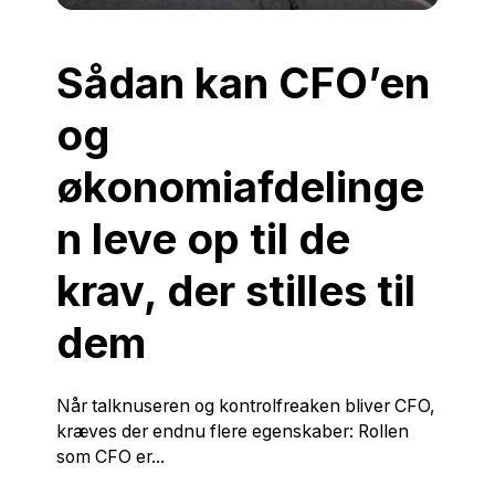
Sådan kan CFO’en
og
økonomiafdelinge
n leve op til de
krav, der stilles til
dem
Når talknuseren og kontrolfreaken bliver CFO,
kræves der endnu flere egenskaber: Rollen
som CFO er...