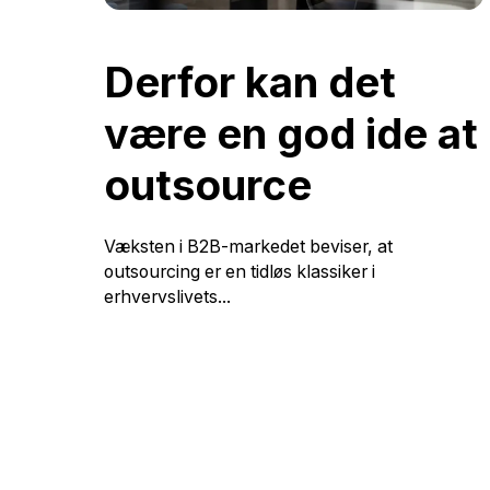
Derfor kan det
være en god ide at
outsource
Væksten i B2B-markedet beviser, at
outsourcing er en tidløs klassiker i
erhvervslivets...