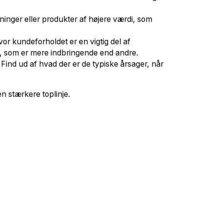
sninger eller produkter af højere værdi, som
r kundeforholdet er en vigtig del af
r, som er mere indbringende end andre.
 Find ud af hvad der er de typiske årsager, når
n stærkere toplinje.