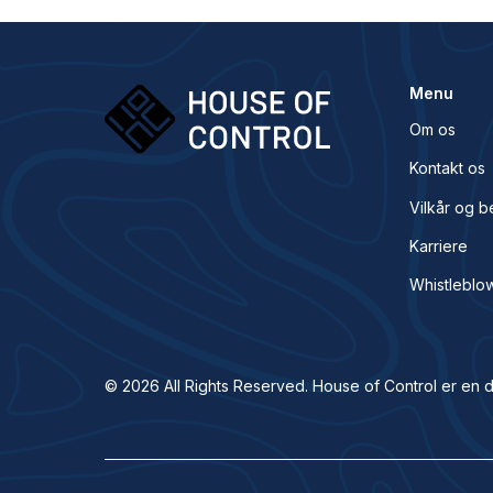
Menu
Om os
Kontakt os
Vilkår og b
Karriere
Whistleblo
© 2026 All Rights Reserved. House of Control er en d