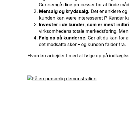
Gennemgå dine processer for at finde måde
Mersalg og krydssalg.
Det er enklere og b
kunden kan være interesseret i? Kender kun
Invester i de kunder, som er mest indb
virksomhedens totale markedsføring. Men 
Følg op på kunderne.
Gør alt du kan for a
det modsatte sker – og kunden falder fra.
Hvordan arbejder I med at følge op på indtægtssi