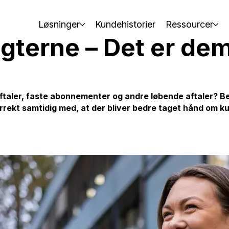
Løsninger
Kundehistorier
Ressourcer
gterne – Det er dem
ftaler, faste abonnementer og andre løbende aftaler? 
orrekt samtidig med, at der bliver bedre taget hånd om ku