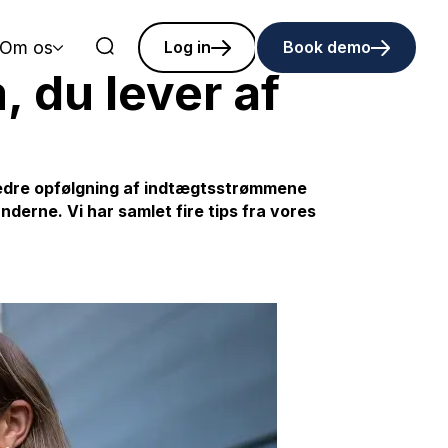
Om os
Log in
Book demo
, du lever af
Bedre opfølgning af indtægtsstrømmene
nderne. Vi har samlet fire tips fra vores