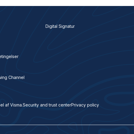
Digital Signatur
etingelser
wing Channel
el af Visma.
Security and trust center
Privacy policy