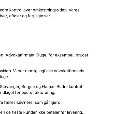
edre kontrol over omkostningssiden. Vores
er, aftaler og forpligtelser.
ten. Advokatfirmaet Kluge, for eksempel,
bruger
siden. Vi har nemlig lagt alle advokatfirmaets
luge.
o, Stavanger, Bergen og Hamar. Bedre kontrol
ndlaget for bedre fakturering.
ire fællesnævnere, som går igen:
iden de fleste kunder ikke betaler før levering.