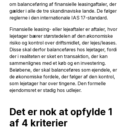
om balanceføring af finansielle leasingaftaler, der
gælder i alle de tre skandinaviske lande. De følger
reglerne i den internationale IAS 17-standard.
Finansielle leasing- eller lejeaftaler er aftaler, hvor
lejetager bærer størstedelen af den økonomiske
risiko og kontrol over driftsmidlet, der lejes/leases.
Disse skal derfor balanceføres hos lejetager, fordi
der i realiteten er sket en transaktion, der kan
sammenlignes med et køb og en investering.
Beløbene, der skal balanceføres som ejendele, er
de økonomiske fordele, der følger af den kontrol,
som lejetager har over tingene. Den formelle
ejendomsret er stadig hos udlejer.
Det er nok at opfylde 1
af 4 kriterier