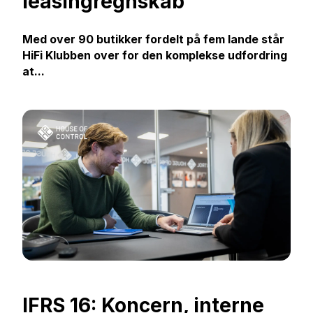
leasingregnskab
Med over 90 butikker fordelt på fem lande står
HiFi Klubben over for den komplekse udfordring
at...
IFRS 16: Koncern, interne