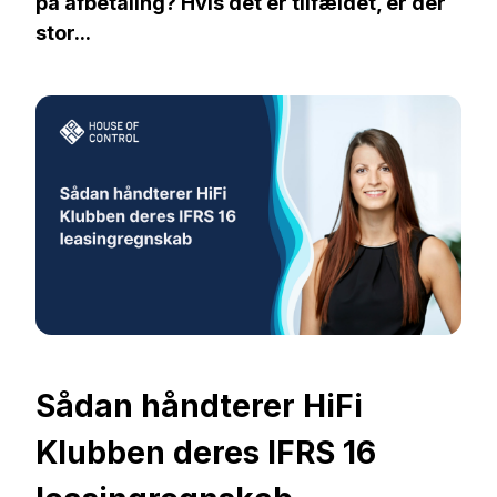
på afbetaling? Hvis det er tilfældet, er der
stor...
Sådan håndterer HiFi
Klubben deres IFRS 16