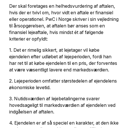
Der skal foretages en helhedsvurdering af aftalen,
hvis der er tvivl om, hvor vidt en aftale er finansiel
eller operationel. PwC i Norge skriver i sin vejledning
til årsopgørelsen, at aftalen bør anses som en
finansiel lejeaftale, hvis mindst ét af følgende
kriterier er opfyldt:
1. Det er rimelig sikkert, at lejetager vil købe
ejendelen efter udløbet af lejeperioden, fordi han
har ret til at købe ejendelen til en pris, der forventes
at være væsentligt lavere end markedsværdien.
2. Lejeperioden omfatter størstedelen af ejendelens
økonomiske levetid.
3. Nutidsværdien af lejebetalingerne svarer
hovedsageligt til markedsværdien af ejendelen ved
indgåelsen af aftalen.
4. Ejendelen er af så speciel en karakter, at den ikke