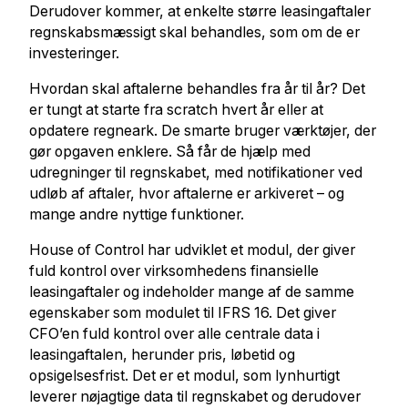
Derudover kommer, at enkelte større leasingaftaler
regnskabsmæssigt skal behandles, som om de er
investeringer.
Hvordan skal aftalerne behandles fra år til år? Det
er tungt at starte fra scratch hvert år eller at
opdatere regneark. De smarte bruger værktøjer, der
gør opgaven enklere. Så får de hjælp med
udregninger til regnskabet, med notifikationer ved
udløb af aftaler, hvor aftalerne er arkiveret – og
mange andre nyttige funktioner.
House of Control har udviklet et modul, der giver
fuld kontrol over virksomhedens finansielle
leasingaftaler og indeholder mange af de samme
egenskaber som modulet til IFRS 16. Det giver
CFO’en fuld kontrol over alle centrale data i
leasingaftalen, herunder pris, løbetid og
opsigelsesfrist. Det er et modul, som lynhurtigt
leverer nøjagtige data til regnskabet og derudover