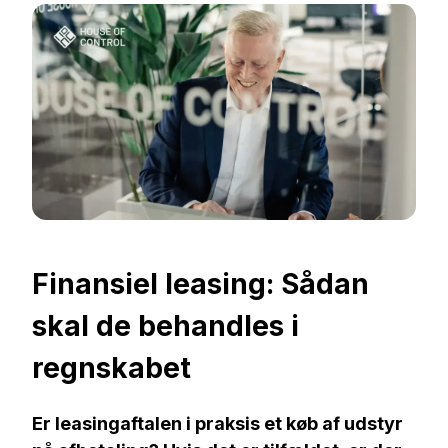
Finansiel leasing: Sådan
skal de behandles i
regnskabet
Er leasingaftalen i praksis et køb af udstyr