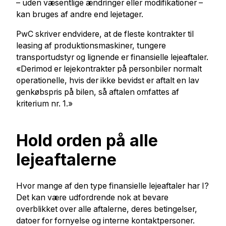
– uden væsentlige ændringer eller modifikationer –
kan bruges af andre end lejetager.
PwC skriver endvidere, at de fleste kontrakter til
leasing af produktionsmaskiner, tungere
transportudstyr og lignende er finansielle lejeaftaler.
«Derimod er lejekontrakter på personbiler normalt
operationelle, hvis der ikke bevidst er aftalt en lav
genkøbspris på bilen, så aftalen omfattes af
kriterium nr. 1.»
Hold orden på alle
lejeaftalerne
Hvor mange af den type finansielle lejeaftaler har I?
Det kan være udfordrende nok at bevare
overblikket over alle aftalerne, deres betingelser,
datoer for fornyelse og interne kontaktpersoner.