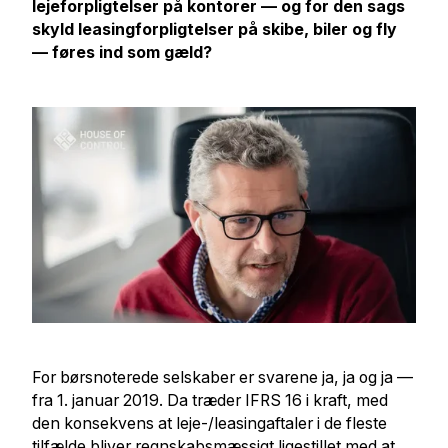
lejeforpligtelser på kontorer — og for den sags
skyld leasingforpligtelser på skibe, biler og fly
— føres ind som gæld?
For børsnoterede selskaber er svarene ja, ja og ja —
fra 1. januar 2019. Da træder IFRS 16 i kraft, med
den konsekvens at leje-/leasingaftaler i de fleste
tilfælde bliver regnskabsmæssigt ligestillet med at