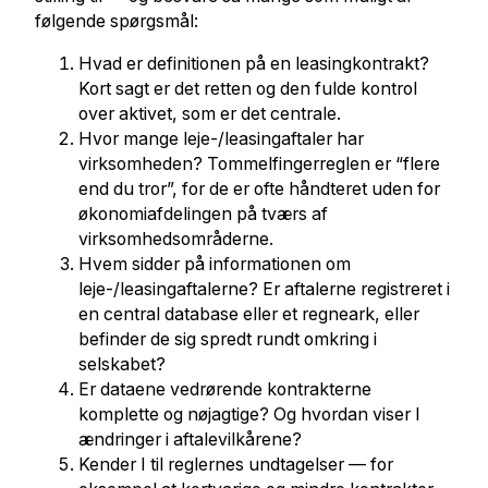
følgende spørgsmål:
Hvad er definitionen på en leasingkontrakt?
Kort sagt er det retten og den fulde kontrol
over aktivet, som er det centrale.
Hvor mange leje-/leasingaftaler har
virksomheden? Tommelfingerreglen er “flere
end du tror”, for de er ofte håndteret uden for
økonomiafdelingen på tværs af
virksomhedsområderne.
Hvem sidder på informationen om
leje-/leasingaftalerne? Er aftalerne registreret i
en central database eller et regneark, eller
befinder de sig spredt rundt omkring i
selskabet?
Er dataene vedrørende kontrakterne
komplette og nøjagtige? Og hvordan viser I
ændringer i aftalevilkårene?
Kender I til reglernes undtagelser — for