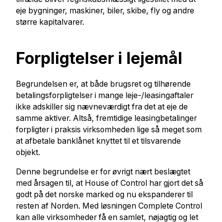
eje bygninger, maskiner, biler, skibe, fly og andre
større kapitalvarer.
Forpligtelser i lejemål
Begrundelsen er, at både brugsret og tilhørende
betalingsforpligtelser i mange leje-/leasingaftaler
ikke adskiller sig nævneværdigt fra det at eje de
samme aktiver. Altså, fremtidige leasingbetalinger
forpligter i praksis virksomheden lige så meget som
at afbetale banklånet knyttet til et tilsvarende
objekt.
Denne begrundelse er for øvrigt nært beslægtet
med årsagen til, at House of Control har gjort det så
godt på det norske marked og nu ekspanderer til
resten af Norden. Med løsningen Complete Control
kan alle virksomheder få en samlet, nøjagtig og let