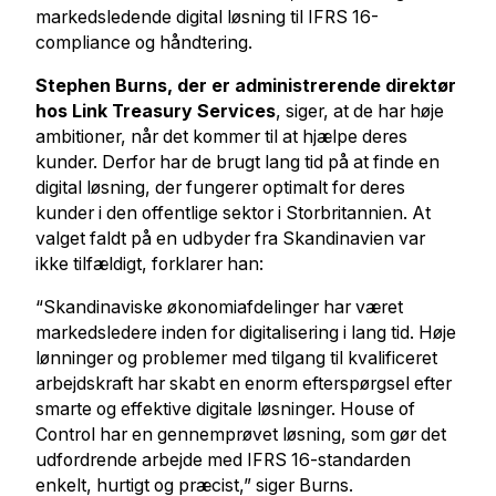
markedsledende digital løsning til IFRS 16-
compliance og håndtering.
Stephen Burns, der er administrerende direktør
hos Link Treasury Services
, siger, at de har høje
ambitioner, når det kommer til at hjælpe deres
kunder. Derfor har de brugt lang tid på at finde en
digital løsning, der fungerer optimalt for deres
kunder i den offentlige sektor i Storbritannien. At
valget faldt på en udbyder fra Skandinavien var
ikke tilfældigt, forklarer han:
“Skandinaviske økonomiafdelinger har været
markedsledere inden for digitalisering i lang tid. Høje
lønninger og problemer med tilgang til kvalificeret
arbejdskraft har skabt en enorm efterspørgsel efter
smarte og effektive digitale løsninger. House of
Control har en gennemprøvet løsning, som gør det
udfordrende arbejde med IFRS 16-standarden
enkelt, hurtigt og præcist,” siger Burns.