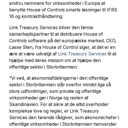
endnu nemmere for virksomheder i Europa at
benytte House of Controls smarte løsninger til IFRS
16 og kontrakthåndtering.
Link Treasury Services bliver den første
samarbejdspartner til at distribuere House of
Controls software på det europæiske marked. CEO,
Lasse Sten, fra House of Control siger, at det er en
ære at være udvalgt af
Link Treasury Services
til at
hjælpe med deres mission om at hjælpe den
offentlige sektor i Storbritannien:
“Vi ved, at økonomiafdelingerne i den offentlige
sektor i Storbritannien står overfor mindst lige så
store udfordringer, som private og offentlige
virksomheder gør i Norge og resten af
Skandinavien. For at sikre at de altid overholder
komplekse love og regler, er Link Treasury
Services den førende rådgiver, som økonomichefer i
offentlige virksomheder i Storbritannien henvender