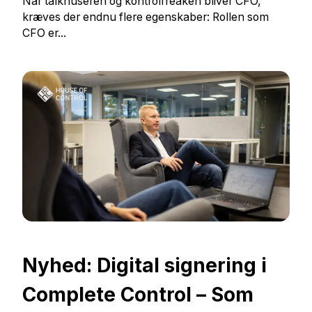
Når talknuseren og kontrolfreaken bliver CFO,
kræves der endnu flere egenskaber: Rollen som
CFO er...
Nyhed: Digital signering i
Complete Control – Som