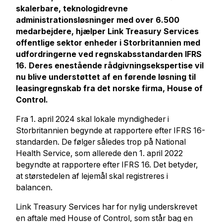
skalerbare, teknologidrevne
administrationsløsninger med over 6.500
medarbejdere, hjælper Link Treasury Services
offentlige sektor enheder i Storbritannien med
udfordringerne ved regnskabsstandarden IFRS
16. Deres enestående rådgivningsekspertise vil
nu blive understøttet af en førende løsning til
leasingregnskab fra det norske firma, House of
Control.
Fra 1. april 2024 skal lokale myndigheder i
Storbritannien begynde at rapportere efter IFRS 16-
standarden. De følger således trop på National
Health Service, som allerede den 1. april 2022
begyndte at rapportere efter IFRS 16. Det betyder,
at størstedelen af lejemål skal registreres i
balancen.
Link Treasury Services har for nylig underskrevet
en aftale med House of Control, som står bag en