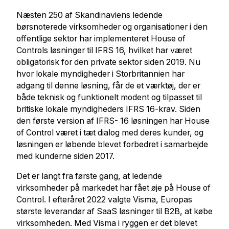
Næsten 250 af Skandinaviens ledende
børsnoterede virksomheder og organisationer i den
offentlige sektor har implementeret House of
Controls løsninger til IFRS 16, hvilket har været
obligatorisk for den private sektor siden 2019. Nu
hvor lokale myndigheder i Storbritannien har
adgang til denne løsning, får de et værktøj, der er
både teknisk og funktionelt modent og tilpasset til
britiske lokale myndigheders IFRS 16-krav. Siden
den første version af IFRS- 16 løsningen har House
of Control været i tæt dialog med deres kunder, og
løsningen er løbende blevet forbedret i samarbejde
med kunderne siden 2017.
Det er langt fra første gang, at ledende
virksomheder på markedet har fået øje på House of
Control. I efteråret 2022 valgte Visma, Europas
største leverandør af SaaS løsninger til B2B, at købe
virksomheden. Med Visma i ryggen er det blevet