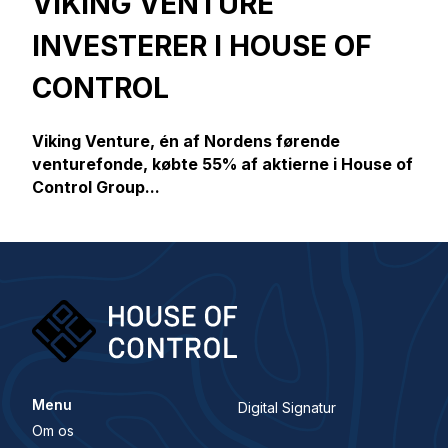
VIKING VENTURE
INVESTERER I HOUSE OF
CONTROL
Viking Venture, én af Nordens førende
venturefonde, købte 55% af aktierne i House of
Control Group...
Menu
Digital Signatur
Om os