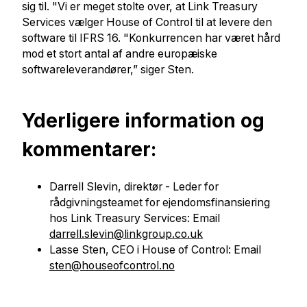
sig til. "Vi er meget stolte over, at Link Treasury
Services vælger House of Control til at levere den
software til IFRS 16. "Konkurrencen har været hård
mod et stort antal af andre europæiske
softwareleverandører,” siger Sten.
Yderligere information og
kommentarer:
Darrell Slevin, direktør - Leder for
rådgivningsteamet for ejendomsfinansiering
hos Link Treasury Services: Email
darrell.slevin@linkgroup.co.uk
Lasse Sten, CEO i House of Control: Email
sten@houseofcontrol.no