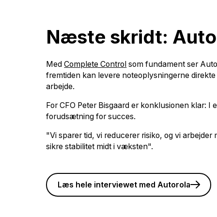
Næste skridt: Aut
Med
Complete Control
som fundament ser Autorol
fremtiden kan levere noteoplysningerne direkte 
arbejde.
For CFO Peter Bisgaard er konklusionen klar: I e
forudsætning for succes.
"Vi sparer tid, vi reducerer risiko, og vi arbejder
sikre stabilitet midt i væksten".
Læs hele interviewet med Autorola