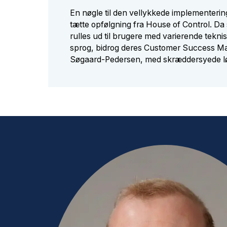
En nøgle til den vellykkede implementeri
tætte opfølgning fra House of Control. Da
rulles ud til brugere med varierende tekn
sprog, bidrog deres Customer Success M
Søgaard-Pedersen, med skræddersyede lø