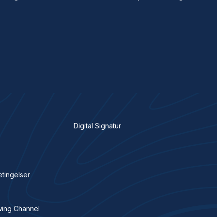
Digital Signatur
etingelser
wing Channel