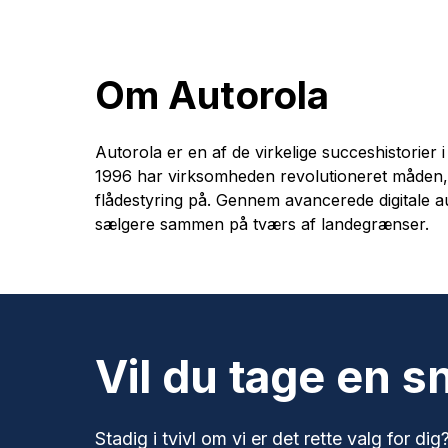
Om Autorola
Autorola er en af de virkelige succeshistorier 
1996 har virksomheden revolutioneret måden, 
flådestyring på. Gennem avancerede digitale 
sælgere sammen på tværs af landegrænser.
Vil du tage en 
Stadig i tvivl om vi er det rette valg for d