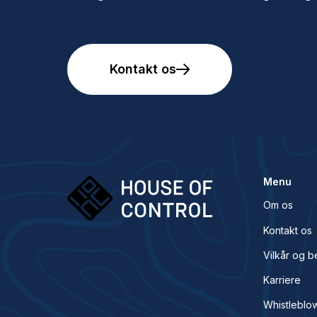
Kontakt os
Menu
Om os
Kontakt os
Vilkår og b
Karriere
Whistleblo