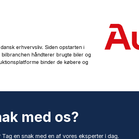
i dansk erhvervsliv. Siden opstarten i
bilbranchen håndterer brugte biler og
auktionsplatforme binder de købere og
snak med os?
ig? Tag en snak med en af vores eksperter i dag.