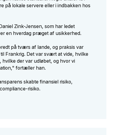
e på lokale servere eller i indbakken hos
 Daniel Zink-Jensen, som har ledet
ver en hverdag præget af usikkerhed.
redt på tværs af lande, og praksis var
til Frankrig. Det var svært at vide, hvilke
, hvilke der var udløbet, og hvor vi
ion," fortæller han.
sparens skabte finansiel risiko,
 compliance-risiko.