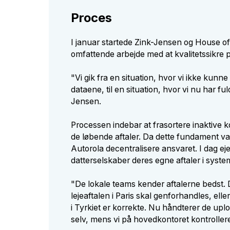
Proces
I januar startede Zink-Jensen og House of
omfattende arbejde med at kvalitetssikre p
"Vi gik fra en situation, hvor vi ikke kunne 
dataene, til en situation, hvor vi nu har fuld 
Jensen.
Processen indebar at frasortere inaktive k
de løbende aftaler. Da dette fundament v
Autorola decentralisere ansvaret. I dag eje
datterselskaber deres egne aftaler i syste
"De lokale teams kender aftalerne bedst.
lejeaftalen i Paris skal genforhandles, ell
i Tyrkiet er korrekte. Nu håndterer de upl
selv, mens vi på hovedkontoret kontrollere