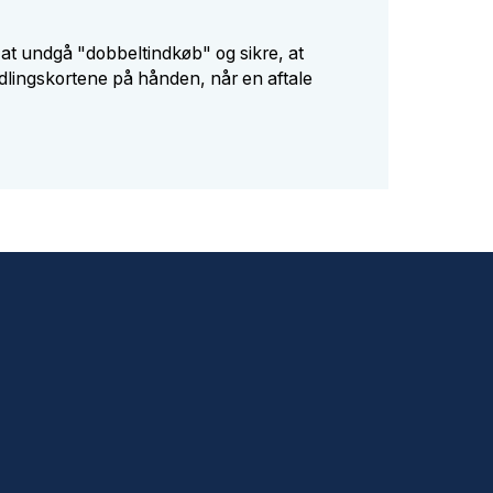
at undgå "dobbeltindkøb" og sikre, at
dlingskortene på hånden, når en aftale