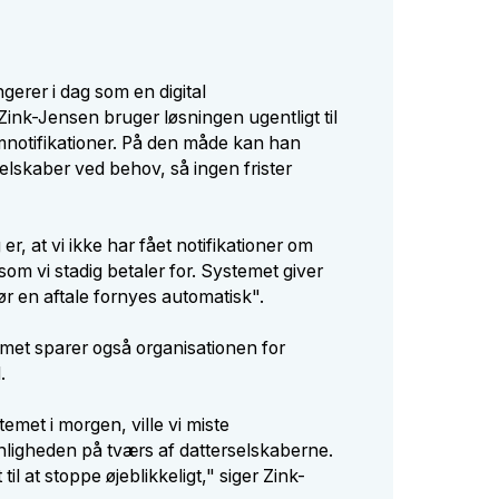
gerer i dag som en digital
ink-Jensen bruger løsningen ugentligt til
mnotifikationer. På den måde kan han
elskaber ved behov, så ingen frister
 er, at vi ikke har fået notifikationer om
om vi stadig betaler for. Systemet giver
før en aftale fornyes automatisk".
met sparer også organisationen for
.
temet i morgen, ville vi miste
ligheden på tværs af datterselskaberne.
 til at stoppe øjeblikkeligt," siger Zink-