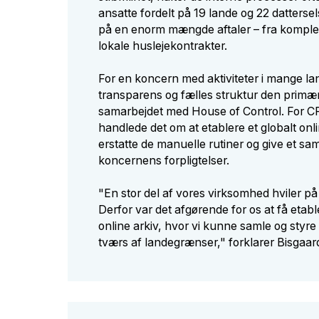
ansatte fordelt på 19 lande og 22 datterse
på en enorm mængde aftaler – fra kompleks
lokale huslejekontrakter.
For en koncern med aktiviteter i mange l
transparens og fælles struktur den primær
samarbejdet med House of Control. For C
handlede det om at etablere et globalt onl
erstatte de manuelle rutiner og give et sam
koncernens forpligtelser.
"En stor del af vores virksomhed hviler på
Derfor var det afgørende for os at få etable
online arkiv, hvor vi kunne samle og styre
tværs af landegrænser," forklarer Bisgaar