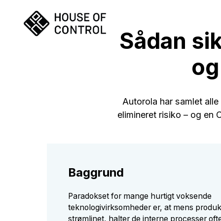
Sådan sik
og
Autorola har samlet alle 
elimineret risiko – og en
Baggrund
Paradokset for mange hurtigt voksende
teknologivirksomheder er, at mens produkt
strømlinet, halter de interne processer of