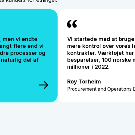
r, men vi endte
Vi startede med at bruge
angt flere end vi
mere kontrol over vores 
edre processer og
kontrakter. Værktøjet har s
 naturlig del af
besparelser, 100 norske m
millioner i 2022.
Roy Torheim
p
Procurement and Operations D