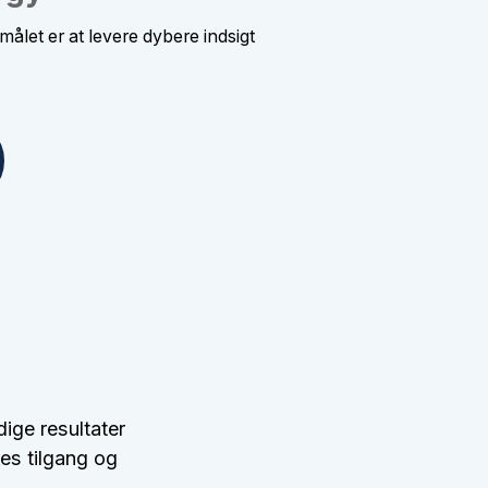
målet er at levere dybere indsigt
ige resultater
res tilgang og