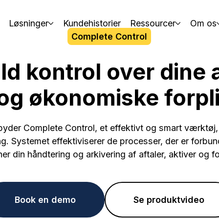
Løsninger
Kundehistorier
Ressourcer
Om os
Complete Control
ld kontrol over dine a
 og økonomiske forpli
byder Complete Control, et effektivt og smart værktøj, 
ng. Systemet effektiviserer de processer, der er forbun
er din håndtering og arkivering af aftaler, aktiver og fo
Book en demo
Se produktvideo