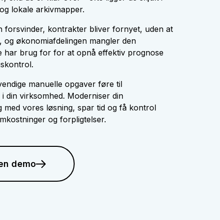
og lokale arkivmapper.
forsvinder, kontrakter bliver fornyet, uden at
n, og økonomiafdelingen mangler den
e har brug for for at opnå effektiv prognose
skontrol.
endige manuelle opgaver føre til
 i din virksomhed. Moderniser din
g med vores løsning, spar tid og få kontrol
omkostninger og forpligtelser.
 en demo