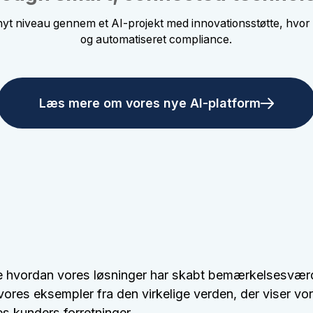
et nyt niveau gennem et AI-projekt med innovationsstøtte, hvor 
og automatiseret compliance.
Læs mere om vores nye AI-platform
e hvordan vores løsninger har skabt bemærkelsesværd
vores eksempler fra den virkelige verden, der viser vo
es kunders forretninger.