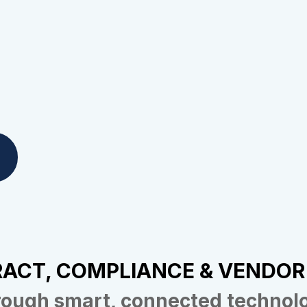
RACT, COMPLIANCE & VENDO
rough smart, connected technol