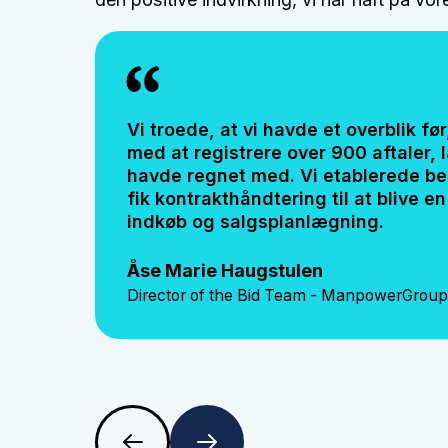
Vi troede, at vi havde et overblik fø
med at registrere over 900 aftaler, l
havde regnet med. Vi etablerede b
fik kontrakthåndtering til at blive en
indkøb og salgsplanlægning.
Åse Marie Haugstulen
Director of the Bid Team - ManpowerGrou