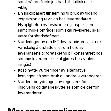
samt når en funksjon har blitt kritisk eller
viktig.
En risikobasert tilnærming til bruk av tilgang,
inspeksjon og revisjon hos leverandøren.
Hyppigheten av revisjoner og inspeksjoner,
samt hvilke områder som skal revideres, skal
være forhåndsdefinert.
Vurderinger av om IKT-leverandøren vil være
vanskelig å erstatte eller om flere av
leveransene til foretaket vil bli konsentrert hos
samme leverandør (skal gjøres før avtalen
inngås).
Kost-nytte-vurderinger av alternative
løsninger, så som bruk av andre leverandører.
Vurdere betydningen av regelverk for
insolvens og databeskyttelse som gjelder for
leverandøren.