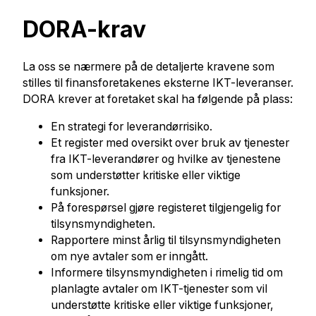
DORA-krav
La oss se nærmere på de detaljerte kravene som
stilles til finansforetakenes eksterne IKT-leveranser.
DORA krever at foretaket skal ha følgende på plass:
En strategi for leverandørrisiko.
Et register med oversikt over bruk av tjenester
fra IKT-leverandører og hvilke av tjenestene
som understøtter kritiske eller viktige
funksjoner.
På forespørsel gjøre registeret tilgjengelig for
tilsynsmyndigheten.
Rapportere minst årlig til tilsynsmyndigheten
om nye avtaler som er inngått.
Informere tilsynsmyndigheten i rimelig tid om
planlagte avtaler om IKT-tjenester som vil
understøtte kritiske eller viktige funksjoner,