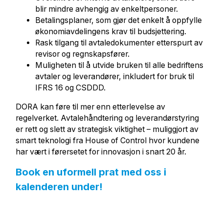
blir mindre avhengig av enkeltpersoner.
Betalingsplaner, som gjør det enkelt å oppfylle
økonomiavdelingens krav til budsjettering.
Rask tilgang til avtaledokumenter etterspurt av
revisor og regnskapsfører.
Muligheten til å utvide bruken til alle bedriftens
avtaler og leverandører, inkludert for bruk til
IFRS 16 og CSDDD.
DORA kan føre til mer enn etterlevelse av
regelverket. Avtalehåndtering og leverandørstyring
er rett og slett av strategisk viktighet – muliggjort av
smart teknologi fra House of Control hvor kundene
har vært i førersetet for innovasjon i snart 20 år.
Book en uformell prat med oss i
kalenderen under!