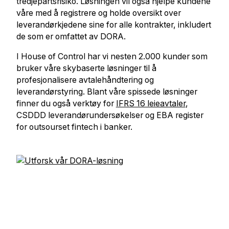
tredjepartsrisiko. Løsningen vil også hjelpe kundene
våre med å registrere og holde oversikt over
leverandørkjedene sine for alle kontrakter, inkludert
de som er omfattet av DORA.
I House of Control har vi nesten 2.000 kunder som
bruker våre skybaserte løsninger til å
profesjonalisere avtalehåndtering og
leverandørstyring. Blant våre spissede løsninger
finner du også verktøy for
IFRS 16 leieavtaler
,
CSDDD leverandørundersøkelser og EBA register
for outsourset fintech i banker.