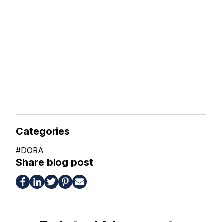
Categories
#
DORA
Share blog post