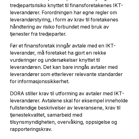
tredjepartsrisiko knyttet til finansforetakenes IKT-
leverandører. Forordningen har egne regler om
leverandørstyring, i form av krav til foretakenes
håndtering av risiko forbundet med bruk av
tjenester fra tredjeparter.
Før et finansforetak inngår avtale med en IKT-
leverandør, må foretaket ha gjort en rekke
vurderinger og undersøkelser knyttet til
leverandøren. Det kan bare inngås avtaler med
leverandører som etterlever relevante standarder
for informasjonssikkerhet.
DORA stiller krav til utforming av avtaler med IKT-
leverandører. Avtalene skal for eksempel inneholde
fullstendige beskrivelser av leveransene, krav til
tjenestekvalitet, samarbeid med
tilsynsmyndigheten, overvåking, oppsigelse og
rapporteringskrav.