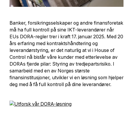
Banker, forsikringsselskaper og andre finansforetak
må ha full kontroll på sine IKT-leverandører når
EUs DORA-regler trer i kraft 17. januar 2025. Med 20
års erfaring med kontraktshåndtering og
leverandørstyring, er det naturlig at vi i House of
Control nå bistår våre kunder med etterlevelse av
DORAs fjerde pilar: Styring av tredjepartsrisiko. I
samarbeid med en av Norges største
finansinstitusjoner, utvikler vi en løsning som hjelper
deg med å få full kontroll på dine leverandører.