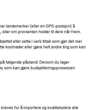
har landemerker (eller en GPS-posisjon) å
, eller om provianten holder til dere når frem.
jettet eller sette i verk tiltak som gjør det mer
tte kostnader eller gjøre helt andre ting som kan
ss på følgende påstand: Dersom du lager
rktøy som kan gjøre budsjetteringsprosessen
reves for å importere og kvalitetssikre alle