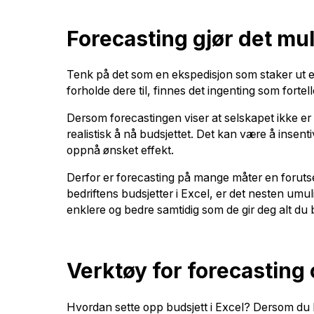
Forecasting gjør det mul
Tenk på det som en ekspedisjon som staker ut en
forholde dere til, finnes det ingenting som forte
Dersom forecastingen viser at selskapet ikke er på
realistisk å nå budsjettet. Det kan være å insen
oppnå ønsket effekt.
Derfor er forecasting på mange måter en forutse
bedriftens budsjetter i Excel, er det nesten umul
enklere og bedre samtidig som de gir deg alt du 
Verktøy for forecasting
Hvordan sette opp budsjett i Excel? Dersom du br