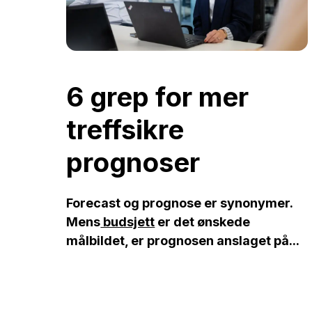
6 grep for mer
treffsikre
prognoser
Forecast og prognose er synonymer.
Mens
budsjett
er det ønskede
målbildet, er prognosen anslaget på...