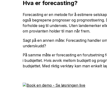
Hva er forecasting?
Forecasting er en metode for å estimere selskape
også begrepene prognoser og prognostisering. 
forholde seg til underveis. Uten landemerker el
om provianten holder til man når frem.
Sagt på en annen måte: Forecasting handler om å
underskudd?
På samme måte er forecasting en forutsetning for 
i budsjettet. Hvis avvik mellom budsjett og progno
budsjettet. Med riktig verktøy kan man enkelt la