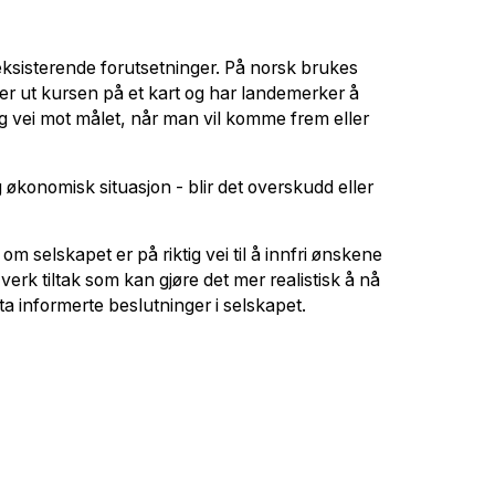
 eksisterende forutsetninger. På norsk brukes
 ut kursen på et kart og har landemerker å
ig vei mot målet, når man vil komme frem eller
 økonomisk situasjon - blir det overskudd eller
m selskapet er på riktig vei til å innfri ønskene
 verk tiltak som kan gjøre det mer realistisk å nå
ta informerte beslutninger i selskapet.