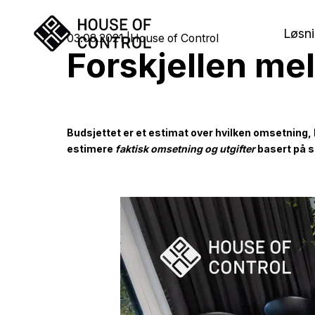
Løsni
03.08.2021
House of Control
Forskjellen me
Budsjettet er et estimat over hvilken omsetning,
estimere
faktisk omsetning og utgifter
basert på s