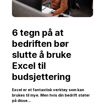
6 tegn på at
bedriften bør
slutte å bruke
Excel til
budsjettering
Excel er et fantastisk verktøy som kan
brukes til mye. Men hvis din bedrift støter
på disse...