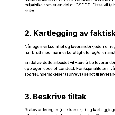
miljørisiko som er en del av CSDDD. Disse vil f
risiko.
2. Kartlegging av faktis
Når egen virksomhet og leverandørkjeden er regist
har brutt med menneskerettigheter og/eller ansten
En del av dette arbeidet vil være å be leverandø
opp egen code of conduct. Funksjonaliteten i vår 
spørreundersøkelser (surveys) sendt til leverandø
3. Beskrive tiltak
Risikovurderingen (noe kan skje) og kartlegginge