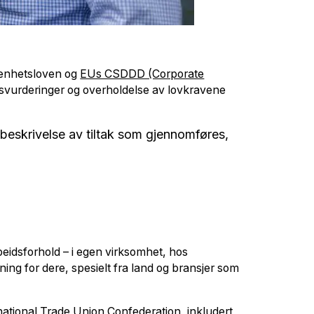
åpenhetsloven og
EUs CSDDD (Corporate
tsvurderinger og overholdelse av lovkravene
 beskrivelse av tiltak som gjennomføres,
eidsforhold – i egen virksomhet, hos
ing for dere, spesielt fra land og bransjer som
ernational Trade Union Confederation, inkludert