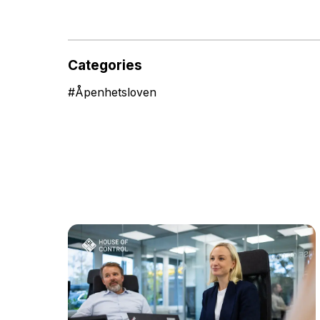
Categories
#
Åpenhetsloven