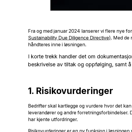
Fra og med januar 2024 lanserer vi flere nye fo
Sustainability Due Diligence Directive)
. Med de 
håndteres inne i løsningen.
I korte trekk handler det om dokumentasjon
beskrivelse av tiltak og oppfølging, samt
1. Risikovurderinger
Bedrifter skal kartlegge og vurdere hvor det k
leverandører og andre forretningsforbindelser. D
har kjente utfordringer.
Risikovurderinger er en ny funksjon i løsningen 