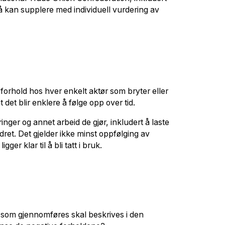
å kan supplere med individuell vurdering av
r forhold hos hver enkelt aktør som bryter eller
det blir enklere å følge opp over tid.
nger og annet arbeid de gjør, inkludert å laste
dret. Det gjelder ikke minst oppfølging av
r klar til å bli tatt i bruk.
ne som gjennomføres skal beskrives i den