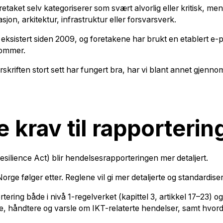
etaket selv kategoriserer som svært alvorlig eller kritisk, m
sjon, arkitektur, infrastruktur eller forsvarsverk.
eksistert siden 2009, og foretakene har brukt en etablert e-po
kommer.
skriften stort sett har fungert bra, har vi blant annet gjenn
krav til rapporterin
silience Act) blir hendelsesrapporteringen mer detaljert.
Norge følger etter. Reglene vil gi mer detaljerte og standardiser
g både i nivå 1-regelverket (kapittel 3, artikkel 17–23) og i 
ke, håndtere og varsle om IKT-relaterte hendelser, samt hvord