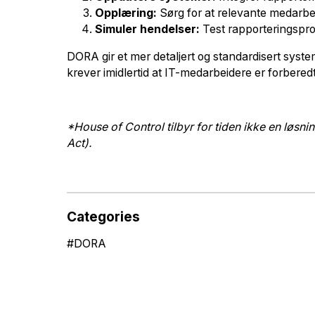
Opplæring:
Sørg for at relevante medarbe
Simuler hendelser:
Test rapporteringspro
DORA gir et mer detaljert og standardisert syste
krever imidlertid at IT-medarbeidere er forberedt
*House of Control tilbyr for tiden ikke en løsn
Act).
Categories
#
DORA