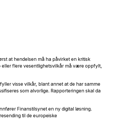
først at hendelsen må ha påvirket en kritisk
 eller flere vesentlighetsvilkår må være oppfylt,
yller visse vilkår, blant annet at de har samme
ssifiseres som alvorlige. Rapporteringen skal da
nfører Finanstilsynet en ny digital løsning.
resending til de europeiske