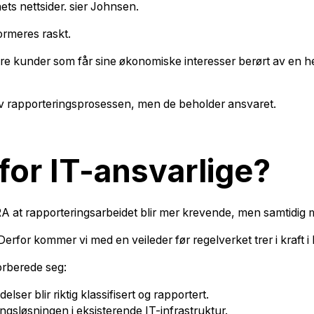
ets nettsider. sier Johnsen.
ormeres raskt.
re kunder som får sine økonomiske interesser berørt av en he
 av rapporteringsprosessen, men de beholder ansvaret.
for IT-ansvarlige?
A at rapporteringsarbeidet blir mer krevende, men samtidig m
Derfor kommer vi med en veileder før regelverket trer i kraft 
forberede seg:
elser blir riktig klassifisert og rapportert.
ngsløsningen i eksisterende IT-infrastruktur.