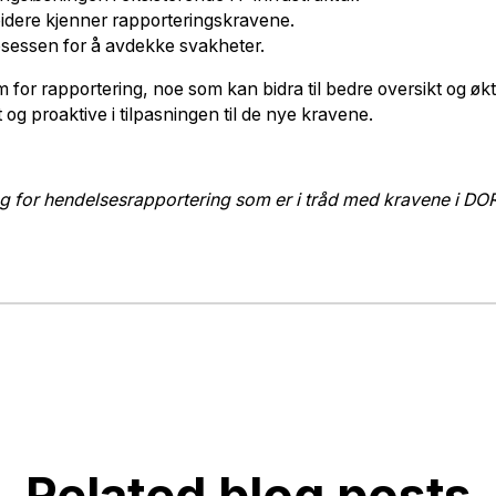
idere kjenner rapporteringskravene.
sessen for å avdekke svakheter.
m for rapportering, noe som kan bidra til bedre oversikt og økt
 og proaktive i tilpasningen til de nye kravene.
ing for hendelsesrapportering som er i tråd med kravene i DO
Related blog posts