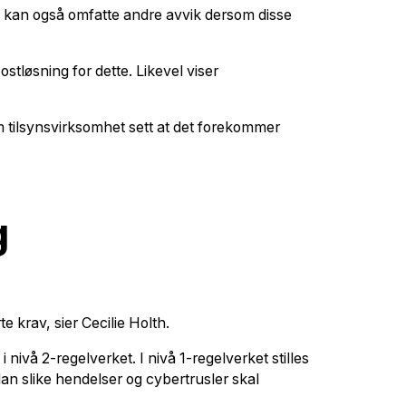
en kan også omfatte andre avvik dersom disse
stløsning for dette. Likevel viser
om tilsynsvirksomhet sett at det forekommer
g
te krav, sier Cecilie Holth.
nivå 2-regelverket. I nivå 1-regelverket stilles
an slike hendelser og cybertrusler skal