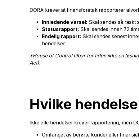
DORA krever at finansforetak rapporterer alvorli
Innledende varsel:
Skal sendes så raskt so
Statusrapport:
Skal sendes innen 72 timer
Endelig rapport:
Skal sendes senest innen 
hendelser.
*House of Control tilbyr for tiden ikke en løsn
Act).
Hvilke hendelser
Ikke alle hendelser krever rapportering, men DO
Omfanget av berørte kunder eller finansie