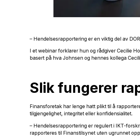
– Hendelsesrapportering er en viktig del av DORA
I et webinar forklarer hun og rådgiver Cecilie H
basert på hva Johnsen og hennes kollega Cecilie
Slik fungerer ra
Finansforetak har lenge hatt plikt til å rapporte
tilgjengelighet, integritet eller konfidensialitet.
– Hendelsesrapportering er regulert i IKT-forskrif
rapporteres til Finanstilsynet uten ugrunnet op