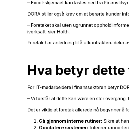
– Excel-skjemaet kan lastes ned fra Finanstilsyn
DORA stiller også krav om at berørte kunder inf
– Foretaket skal uten ugrunnet opphold informe
iverksatt, sier Holth.
Foretak har anledning til å utkontraktere deler
Hva betyr dette 
For IT-medarbeidere i finanssektoren betyr DOR
– Vi forstår at dette kan være en stor overgang. 
Det er viktig at foretak allerede nå begynner å 
Gå gjennom interne rutiner:
Sikre at hend
Oppdatere systemer:
Integrer rapporteri