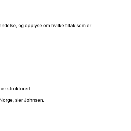
ndelse, og opplyse om hvilke tiltak som er
er strukturert.
i Norge, sier Johnsen.