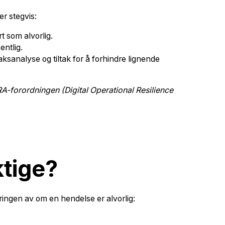
er stegvis:
t som alvorlig.
entlig.
ksanalyse og tiltak for å forhindre lignende
RA-forordningen (Digital Operational Resilience
ktige?
ringen av om en hendelse er alvorlig: