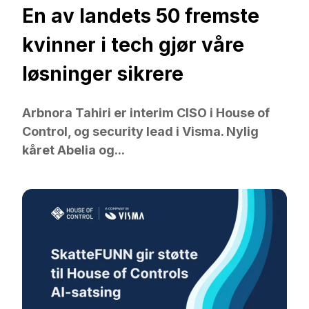
En av landets 50 fremste
kvinner i tech gjør våre
løsninger sikrere
Arbnora Tahiri er interim CISO i House of
Control, og security lead i Visma. Nylig
kåret Abelia og...