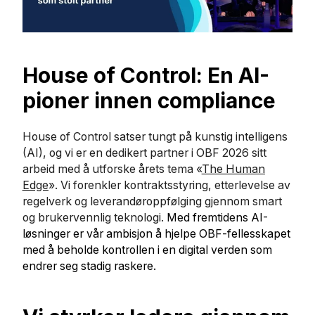
House of Control: En AI-
pioner innen compliance
House of Control satser tungt på kunstig intelligens
(AI), og vi er en dedikert partner i OBF 2026 sitt
arbeid med å utforske årets tema «
The Human
Edge
». Vi forenkler kontraktsstyring, etterlevelse av
regelverk og leverandøroppfølging gjennom smart
og brukervennlig teknologi.
Med fremtidens AI-
løsninger er vår ambisjon å hjelpe OBF-fellesskapet
med å beholde kontrollen i en digital verden som
endrer seg stadig raskere.