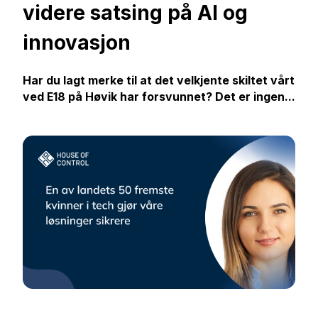
videre satsing på AI og
innovasjon
Har du lagt merke til at det velkjente skiltet vårt
ved E18 på Høvik har forsvunnet? Det er ingen...