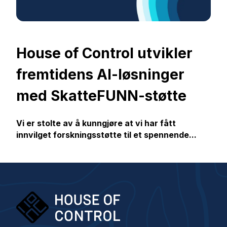
House of Control utvikler
fremtidens AI-løsninger
med SkatteFUNN-støtte
Vi er stolte av å kunngjøre at vi har fått
innvilget forskningsstøtte til et spennende...