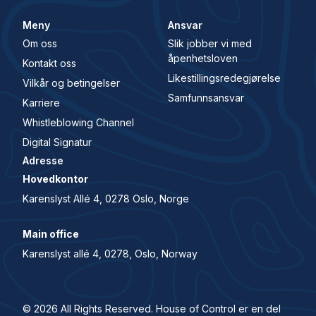
Meny
Ansvar
Om oss
Slik jobber vi med
åpenhetsloven
Kontakt oss
Likestillingsredegjørelse
Vilkår og betingelser
Samfunnsansvar
Karriere
Whistleblowing Channel
Digital Signatur
Adresse
Hovedkontor
Karenslyst Allé 4, 0278 Oslo, Norge
Main office
Karenslyst allé 4, 0278, Oslo, Norway
© 2026 All Rights Reserved. House of Control er en del