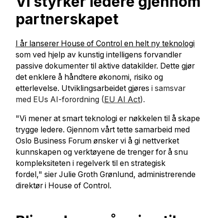
Vi styrker ledere gjennom
partnerskapet
I år lanserer House of Control en helt ny teknologi
som ved hjelp av kunstig intelligens forvandler
passive dokumenter til aktive datakilder. Dette gjør
det enklere å håndtere økonomi, risiko og
etterlevelse. Utviklingsarbeidet gjøres
i samsvar
med EUs AI-forordning (
EU AI Act
).
"Vi mener at smart teknologi er nøkkelen til å skape
trygge ledere. Gjennom vårt tette samarbeid med
Oslo Business Forum ønsker vi å gi nettverket
kunnskapen og verktøyene de trenger for å snu
kompleksiteten i regelverk til en strategisk
fordel," sier Julie Groth Grønlund, administrerende
direktør i House of Control.