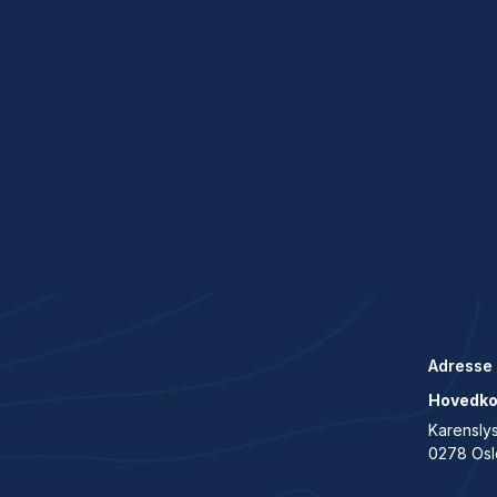
Adresse
Hovedko
Karenslys
0278 Osl