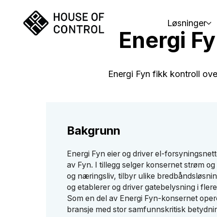
Løsninger
Energi Fy
Energi Fyn fikk kontroll over
Bakgrunn
Energi Fyn eier og driver el-forsyningsnet
av Fyn. I tillegg selger konsernet strøm og 
og næringsliv, tilbyr ulike bredbåndsløsni
og etablerer og driver gatebelysning i fl
Som en del av Energi Fyn-konsernet opere
bransje med stor samfunnskritisk betydnin