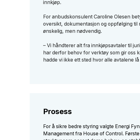
innkjøp.
For anbudskonsulent Caroline Olesen bety
oversikt, dokumentasjon og oppfølging til re
ønskelig, men nødvendig.
– Vi håndterer alt fra innkjøpsavtaler til ju
har derfor behov for verktøy som gir oss ko
hadde vi ikke ett sted hvor alle avtalene lå
Prosess
For å sikre bedre styring valgte Energi Fyn
Management fra House of Control. Første 