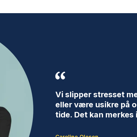
Vi slipper stresset me
eller være usikre på o
tide. Det kan merkes 
Caroline Olesen