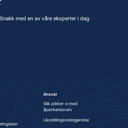
?
 Snakk med en av våre eksperter i dag.
Ansvar
Slik jobber vi med
åpenhetsloven
s
Likestillingsredegjørelse
etingelser