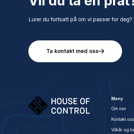
Vil du ta en prat
Lurer du fortsatt på om vi passer for deg?
Ta kontakt med oss
Meny
Om oss
Kontakt os
Vilkår og b