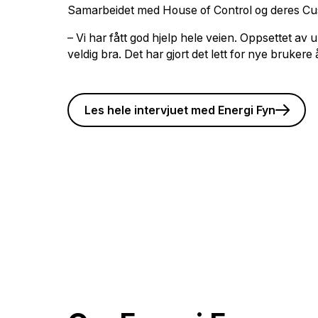
Samarbeidet med House of Control og deres Cu
– Vi har fått god hjelp hele veien. Oppsettet av
veldig bra. Det har gjort det lett for nye bruker
Les hele intervjuet med Energi Fyn