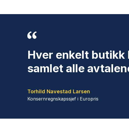
Hver enkelt butikk 
samlet alle avtale
Torhild Navestad Larsen
Konsernregnskapssjef i Europris