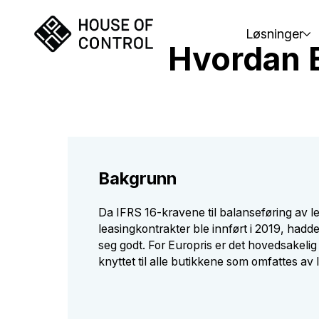
Løsninger
Hvordan E
Bakgrunn
Da IFRS 16-kravene til balanseføring av le
leasingkontrakter ble innført i 2019, hadd
seg godt. For Europris er det hovedsakelig
knyttet til alle butikkene som omfattes av 