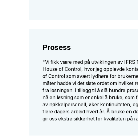
Prosess
"Vi fikk være med på utviklingen av IFRS 
House of Control, hvor jeg opplevde kont
of Control som svært lydhøre for bruker
måter hadde vi det siste ordet om hvilket re
fra løsningen. I tillegg til å slå hundre pros
nå en løsning som er enkel å bruke, som 
av nøkkelpersonell, øker kontinuiteten, o
flere dagers arbeid hvert år. Å bruke en 
gir oss ekstra sikkerhet for kvaliteten på 