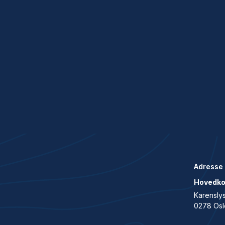
Adresse
Hovedko
Karenslys
0278 Osl