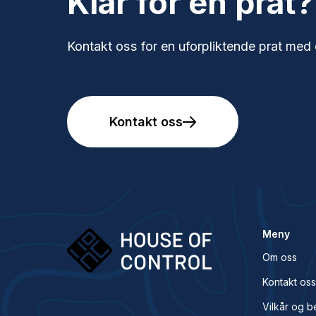
Klar for en prat?
Kontakt oss for en uforpliktende prat med 
Kontakt oss
Meny
Om oss
Kontakt os
Vilkår og b