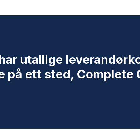
har utallige leverandørko
ne på ett sted, Complete