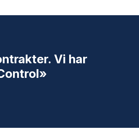
ntrakter. Vi har
 Control»