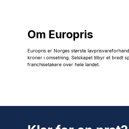
Om Europris
Europris er Norges største lavprisvareforhand
kroner i omsetning. Selskapet tilbyr et bredt s
franchisetakere over hele landet.