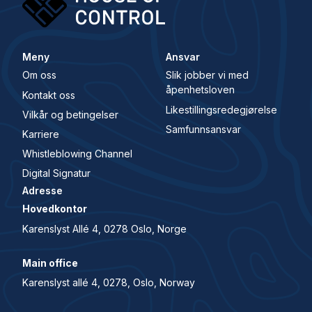
Meny
Ansvar
Om oss
Slik jobber vi med
åpenhetsloven
Kontakt oss
Likestillingsredegjørelse
Vilkår og betingelser
Samfunnsansvar
Karriere
Whistleblowing Channel
Digital Signatur
Adresse
Hovedkontor
Karenslyst Allé 4, 0278 Oslo, Norge
Main office
Karenslyst allé 4, 0278, Oslo, Norway