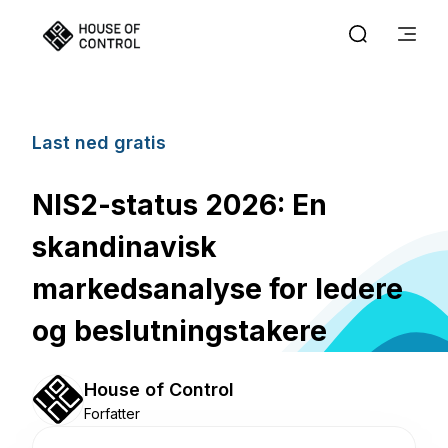
Last ned gratis
NIS2-status 2026: En
skandinavisk
markedsanalyse for ledere
og beslutningstakere
House of Control
Forfatter