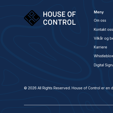
Meny
Om oss
Kontakt os
Vilkår og b
Karriere
Whistleblo
Digital Sign
© 2026 All Rights Reserved. House of Control er en d