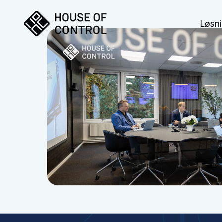
Løsni