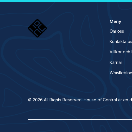
Meny
Om oss
Kontakta o
Villkor oc
Karriär
Whistleblo
© 2026 All Rights Reserved. House of Control är en d