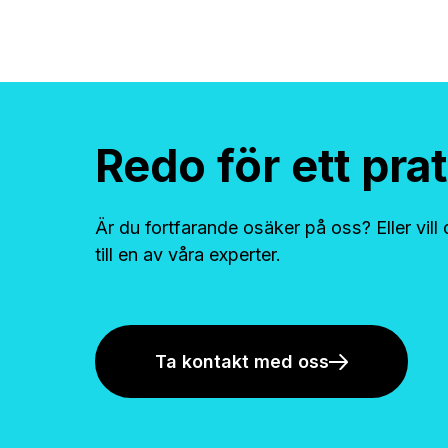
Redo för ett pra
Är du fortfarande osäker på oss? Eller vill
till en av våra experter.
Ta kontakt med oss