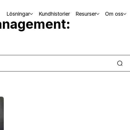
Lösningar
Kundhistorier
Resurser
Om oss
anagement: