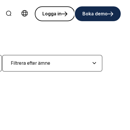
Logga in
Boka demo
Choose language