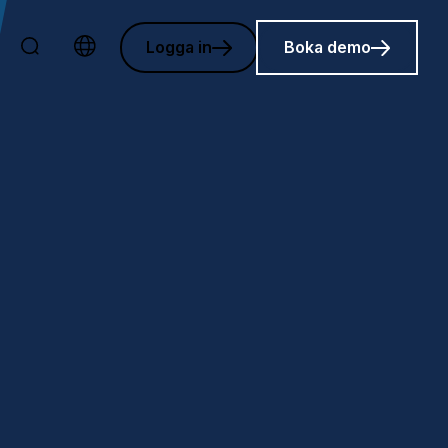
Logga in
Boka demo
Choose language