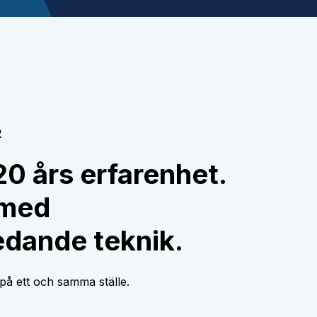
R
0 års erfarenhet.
 med
dande teknik.
 på ett och samma ställe.