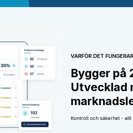
VARFÖR DET FUNGERA
Bygger på 2
Utvecklad
marknadsle
Kontroll och säkerhet - allt