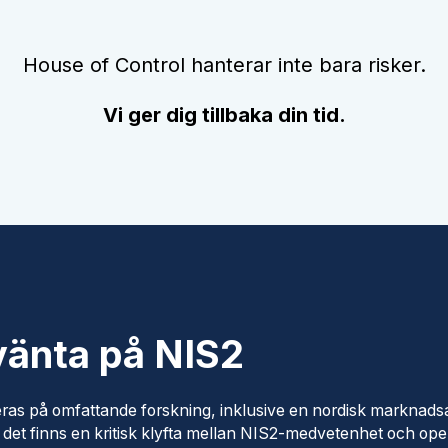
House of Control hanterar inte bara risker.
Vi ger dig tillbaka din tid.
 vänta på NIS2
seras på omfattande forskning, inklusive en nordisk marknad
 det finns en kritisk klyfta mellan NIS2-medvetenhet och ope