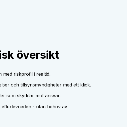
isk översikt
med riskprofil i realtid.
lser och tillsynsmyndigheter med ett klick.
er som skyddar mot ansvar.
r efterlevnaden - utan behov av