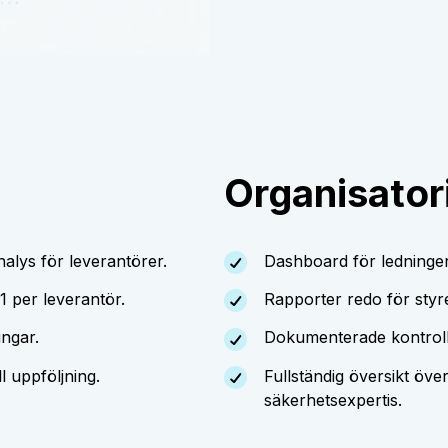
Organisator
lys för leverantörer.
Dashboard för ledningen 
21 per leverantör.
Rapporter redo för styre
ingar.
Dokumenterade kontroll
 uppföljning.
Fullständig översikt öve
säkerhetsexpertis.