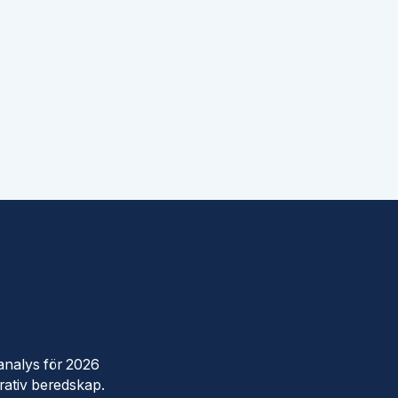
sanalys för 2026
rativ beredskap.