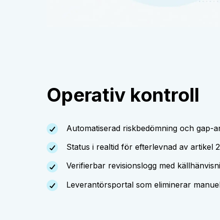
Operativ kontroll
Automatiserad riskbedömning och gap-ana
Status i realtid för efterlevnad av artikel 
Verifierbar revisionslogg med källhänvisn
Leverantörsportal som eliminerar manuell