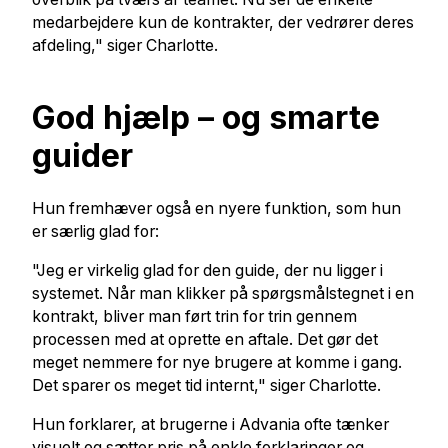
medarbejdere kun de kontrakter, der vedrører deres
afdeling," siger Charlotte.
God hjælp – og smarte
guider
Hun fremhæver også en nyere funktion, som hun
er særlig glad for:
"Jeg er virkelig glad for den guide, der nu ligger i
systemet. Når man klikker på spørgsmålstegnet i en
kontrakt, bliver man ført trin for trin gennem
processen med at oprette en aftale. Det gør det
meget nemmere for nye brugere at komme i gang.
Det sparer os meget tid internt," siger Charlotte.
Hun forklarer, at brugerne i Advania ofte tænker
visuelt og sætter pris på enkle forklaringer og