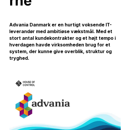
rne
Advania Danmark er en hurtigt voksende IT-
leverandør med ambitiøse vækstmål. Med et
stort antal kundekontrakter og et højt tempo i
hverdagen havde virksomheden brug for et
system, der kunne give overblik, struktur og
tryghed.