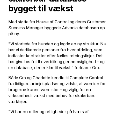
bygget til vækst
Med støtte fra House of Control og deres Customer
Success Manager byggede Advania databasen op
på ny.
"Vi startede fra bunden og lagde en ny struktur. Nu
har vi dedikerede personer fra hver afdeling, som
indtaster kontrakter efter fælles retningslinjer. Det
har givet os fuldt overblik og gennemsigtighed – og
en database, der er klar til vækst," forklarer Gro.
Både Gro og Charlotte kendte til Complete Control
fra tidligere arbejdspladser og vidste, at værdien for
brugerne kunne være stor – og vigtig for en
virksomhed i vækst med behov for skalerbare
værktøjer.
"Vi har nu roller og rettigheder på tværs af