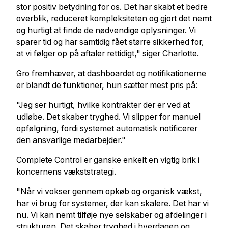
stor positiv betydning for os. Det har skabt et bedre
overblik, reduceret kompleksiteten og gjort det nemt
og hurtigt at finde de nødvendige oplysninger. Vi
sparer tid og har samtidig fået større sikkerhed for,
at vi følger op på aftaler rettidigt," siger Charlotte.
Gro fremhæver, at dashboardet og notifikationerne
er blandt de funktioner, hun sætter mest pris på:
"Jeg ser hurtigt, hvilke kontrakter der er ved at
udløbe. Det skaber tryghed. Vi slipper for manuel
opfølgning, fordi systemet automatisk notificerer
den ansvarlige medarbejder."
Complete Control er ganske enkelt en vigtig brik i
koncernens vækststrategi.
"Når vi vokser gennem opkøb og organisk vækst,
har vi brug for systemer, der kan skalere. Det har vi
nu. Vi kan nemt tilføje nye selskaber og afdelinger i
strukturen. Det skaber tryghed i hverdagen og