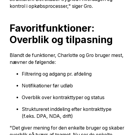
kontrol i opkøbsprocesser," siger Gro.
Favoritfunktioner:
Overblik og tilpasning
Blandt de funktioner, Charlotte og Gro bruger mest,
nævner de følgende:
Filtrering og adgang pr. afdeling
Notifikationer før udløb
Overblik over kontrakttyper og status
Struktureret inddeling efter kontrakttype
(f.eks. DPA, NDA, drift)
"Det giver mening for den enkelte bruger og skaber
overblik på tværs af teamet. Nu ser de enkelte