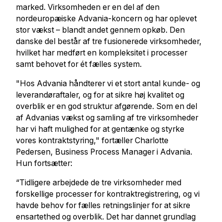
marked. Virksomheden er en del af den
nordeuropæiske Advania-koncern og har oplevet
stor vækst – blandt andet gennem opkøb. Den
danske del består af tre fusionerede virksomheder,
hvilket har medført en kompleksitet i processer
samt behovet for ét fælles system.
"Hos Advania håndterer vi et stort antal kunde- og
leverandøraftaler, og for at sikre høj kvalitet og
overblik er en god struktur afgørende. Som en del
af Advanias vækst og samling af tre virksomheder
har vi haft mulighed for at gentænke og styrke
vores kontraktstyring," fortæller Charlotte
Pedersen, Business Process Manager i Advania.
Hun fortsætter:
“Tidligere arbejdede de tre virksomheder med
forskellige processer for kontraktregistrering, og vi
havde behov for fælles retningslinjer for at sikre
ensartethed og overblik. Det har dannet grundlag