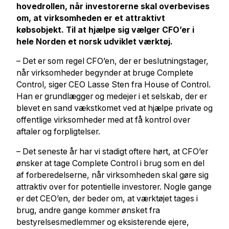
hovedrollen, når investorerne skal overbevises
om, at virksomheden er et attraktivt
købsobjekt. Til at hjælpe sig vælger CFO’er i
hele Norden et norsk udviklet værktøj.
– Det er som regel CFO’en, der er beslutningstager,
når virksomheder begynder at bruge Complete
Control, siger CEO Lasse Sten fra House of Control.
Han er grundlægger og medejer i et selskab, der er
blevet en sand vækstkomet ved at hjælpe private og
offentlige virksomheder med at få kontrol over
aftaler og forpligtelser.
– Det seneste år har vi stadigt oftere hørt, at CFO’er
ønsker at tage Complete Control i brug som en del
af forberedelserne, når virksomheden skal gøre sig
attraktiv over for potentielle investorer. Nogle gange
er det CEO’en, der beder om, at værktøjet tages i
brug, andre gange kommer ønsket fra
bestyrelsesmedlemmer og eksisterende ejere,