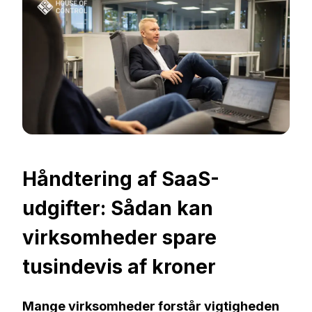
Håndtering af SaaS-
udgifter: Sådan kan
virksomheder spare
tusindevis af kroner
Mange virksomheder forstår vigtigheden