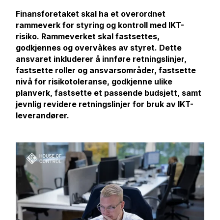
Finansforetaket skal ha et overordnet
rammeverk for styring og kontroll med IKT-
risiko. Rammeverket skal fastsettes,
godkjennes og overvåkes av styret. Dette
ansvaret inkluderer å innføre retningslinjer,
fastsette roller og ansvarsområder, fastsette
nivå for risikotoleranse, godkjenne ulike
planverk, fastsette et passende budsjett, samt
jevnlig revidere retningslinjer for bruk av IKT-
leverandører.