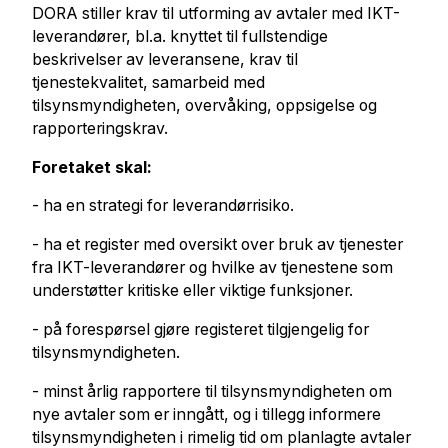
DORA stiller krav til utforming av avtaler med IKT-
leverandører, bl.a. knyttet til fullstendige
beskrivelser av leveransene, krav til
tjenestekvalitet, samarbeid med
tilsynsmyndigheten, overvåking, oppsigelse og
rapporteringskrav.
Foretaket skal:
- ha en strategi for leverandørrisiko.
- ha et register med oversikt over bruk av tjenester
fra IKT-leverandører og hvilke av tjenestene som
understøtter kritiske eller viktige funksjoner.
- på forespørsel gjøre registeret tilgjengelig for
tilsynsmyndigheten.
- minst årlig rapportere til tilsynsmyndigheten om
nye avtaler som er inngått, og i tillegg informere
tilsynsmyndigheten i rimelig tid om planlagte avtaler