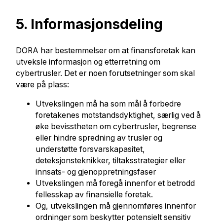
5.
Informasjonsdeling
DORA har bestemmelser om at finansforetak kan
utveksle informasjon og etterretning om
cybertrusler. Det er noen forutsetninger som skal
være på plass:
Utvekslingen må ha som mål å forbedre
foretakenes motstandsdyktighet, særlig ved å
øke bevisstheten om cybertrusler, begrense
eller hindre spredning av trusler og
understøtte forsvarskapasitet,
deteksjonsteknikker, tiltaksstrategier eller
innsats- og gjenoppretningsfaser
Utvekslingen må foregå innenfor et betrodd
fellesskap av finansielle foretak.
Og, utvekslingen må gjennomføres innenfor
ordninger som beskytter potensielt sensitiv