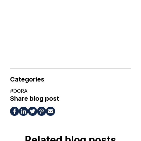
Categories
#
DORA
Share blog post
Related blog posts