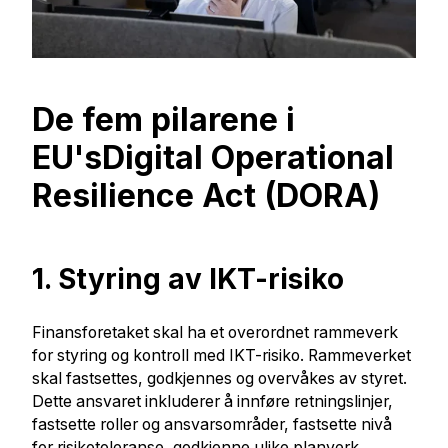
De fem pilarene i
EU'sDigital Operational
Resilience Act (DORA)
1. Styring av IKT-risiko
Finansforetaket skal ha et overordnet rammeverk
for styring og kontroll med IKT-risiko. Rammeverket
skal fastsettes, godkjennes og overvåkes av styret.
Dette ansvaret inkluderer å innføre retningslinjer,
fastsette roller og ansvarsområder, fastsette nivå
for risikotoleranse, godkjenne ulike planverk,