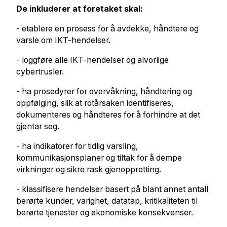
De inkluderer at foretaket skal:
- etablere en prosess for å avdekke, håndtere og
varsle om IKT-hendelser.
- loggføre alle IKT-hendelser og alvorlige
cybertrusler.
- ha prosedyrer for overvåkning, håndtering og
oppfølging, slik at rotårsaken identifiseres,
dokumenteres og håndteres for å forhindre at det
gjentar seg.
- ha indikatorer for tidlig varsling,
kommunikasjonsplaner og tiltak for å dempe
virkninger og sikre rask gjenoppretting.
- klassifisere hendelser basert på blant annet antall
berørte kunder, varighet, datatap, kritikaliteten til
berørte tjenester og økonomiske konsekvenser.