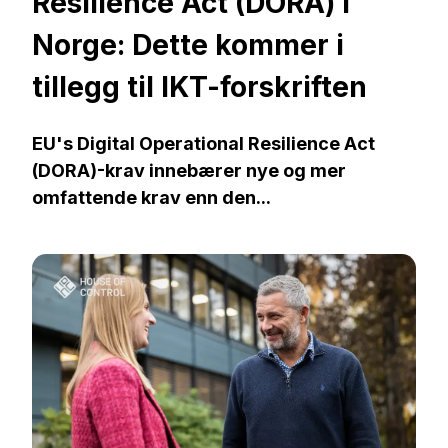
Resilience Act (DORA) i
Norge: Dette kommer i
tillegg til IKT-forskriften
EU's Digital Operational Resilience Act
(DORA)-krav innebærer nye og mer
omfattende krav enn den...