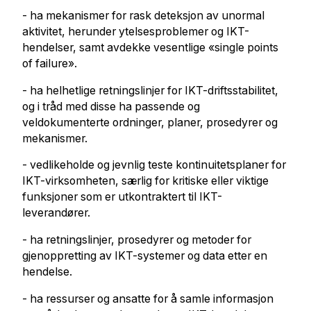
- ha mekanismer for rask deteksjon av unormal
aktivitet, herunder ytelsesproblemer og IKT-
hendelser, samt avdekke vesentlige «single points
of failure».
- ha helhetlige retningslinjer for IKT-driftsstabilitet,
og i tråd med disse ha passende og
veldokumenterte ordninger, planer, prosedyrer og
mekanismer.
- vedlikeholde og jevnlig teste kontinuitetsplaner for
IKT-virksomheten, særlig for kritiske eller viktige
funksjoner som er utkontraktert til IKT-
leverandører.
- ha retningslinjer, prosedyrer og metoder for
gjenoppretting av IKT-systemer og data etter en
hendelse.
- ha ressurser og ansatte for å samle informasjon