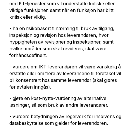
om IKT-tjenester som vil understøtte kritiske eller
viktige funksjoner, samt når en funksjon har blitt
kritisk eller viktig.
- ha en risikobasert tilnærming til bruk av tilgang,
inspeksjon og revisjon hos leverandøren, hvor
hyppigheten av revisjoner og inspeksjoner, samt
hvilke områder som skal revideres, skal være
forhåndsdefinert.
- vurdere om IKT-leverandøren vil være vanskelig å
erstatte eller om flere av leveransene til foretaket vil
bli konsentrert hos samme leverandør (skal gjøres
før avtalen inngås).
- gjøre en kost-nytte-vurdering av alternative
løsninger, så som bruk av andre leverandører.
- vurdere betydningen av regelverk for insolvens og
databeskyttelse som gjelder for leverandøren.