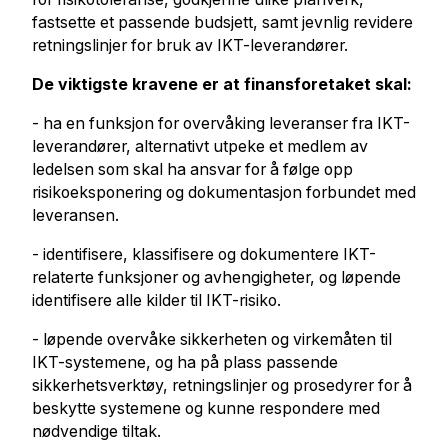
fastsette et passende budsjett, samt jevnlig revidere
retningslinjer for bruk av IKT-leverandører.
De viktigste kravene er at finansforetaket skal:
- ha en funksjon for overvåking leveranser fra IKT-
leverandører, alternativt utpeke et medlem av
ledelsen som skal ha ansvar for å følge opp
risikoeksponering og dokumentasjon forbundet med
leveransen.
- identifisere, klassifisere og dokumentere IKT-
relaterte funksjoner og avhengigheter, og løpende
identifisere alle kilder til IKT-risiko.
- løpende overvåke sikkerheten og virkemåten til
IKT-systemene, og ha på plass passende
sikkerhetsverktøy, retningslinjer og prosedyrer for å
beskytte systemene og kunne respondere med
nødvendige tiltak.