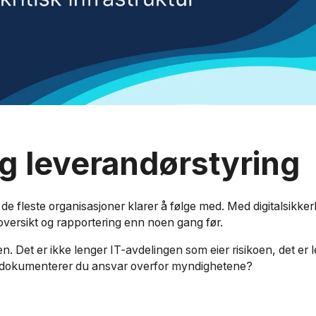
g leverandørstyring
 de fleste organisasjoner klarer å følge med. Med digitalsikke
 oversikt og rapportering enn noen gang før.
. Det er ikke lenger IT-avdelingen som eier risikoen, det er le
 dokumenterer du ansvar overfor myndighetene?