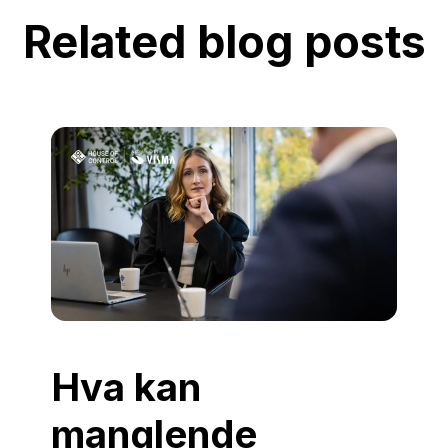
Related blog posts
Hva kan
manglende