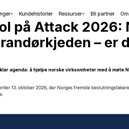
nger
Kundehistorier
Ressurser
Bli partner
Om
ol på Attack 2026: 
erandørkjeden – er d
klar agenda: å hjelpe norske virksomheter med å møte N
nter 13. oktober 2026, der Norges fremste beslutningstakere fr
e.