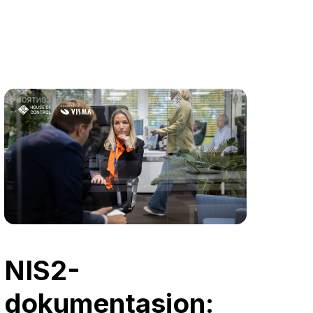
NIS2-
dokumentasjon: