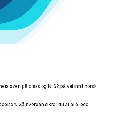
rhetsloven på plass og NIS2 på vei inn i norsk
delsen. Så hvordan sikrer du at alle ledd i