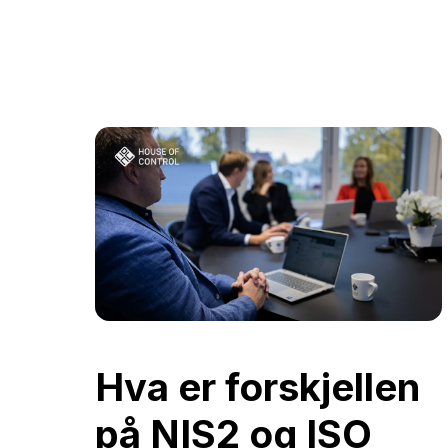
Hva er forskjellen
på NIS2 og ISO