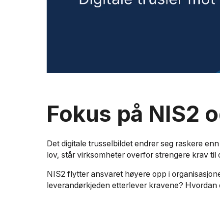
Fokus på NIS2 o
Det digitale trusselbildet endrer seg raskere enn
lov, står virksomheter overfor strengere krav til
NIS2 flytter ansvaret høyere opp i organisasjonen
leverandørkjeden etterlever kravene? Hvordan