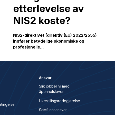
etterlevelse av
NIS2 koste?
NIS2-direktivet
(direktiv (EU) 2022/2555)
innfører betydelige økonomiske og
profesjonelle...
Ansvar
Slik jobber vi med
åpenhetsloven
s
Likestillingsredegjørelse
etingelser
Samfunnsansvar