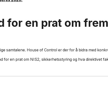
d for en prat om fre
lige samtalene. House of Control er der for å bidra med konkr
tand for en prat om NIS2, sikkerhetsstyring og hva direktivet fa