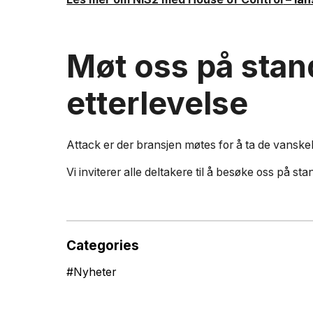
Møt oss på stan
etterlevelse
Attack er der bransjen møtes for å ta de vanske
Vi inviterer alle deltakere til å besøke oss på s
Categories
#
Nyheter