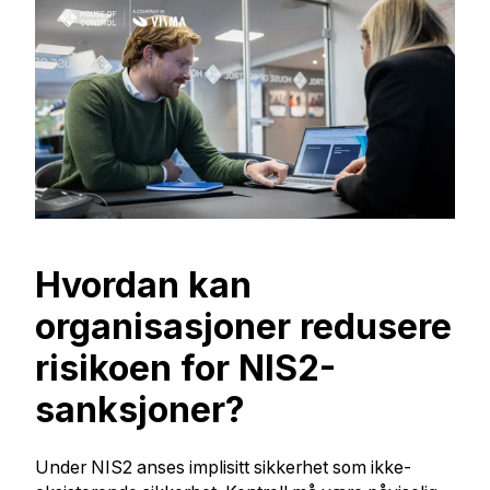
Hvordan kan
organisasjoner redusere
risikoen for NIS2-
sanksjoner?
Under NIS2 anses implisitt sikkerhet som ikke-