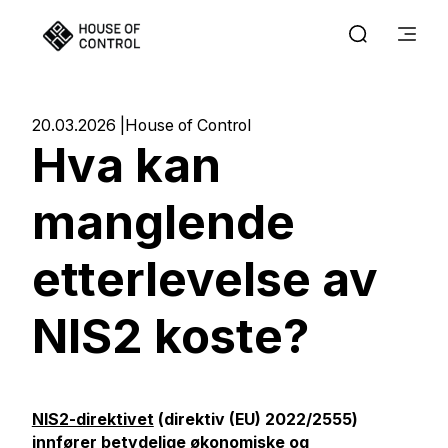
20.03.2026
House of Control
Hva kan
manglende
etterlevelse av
NIS2 koste?
NIS2-direktivet
(direktiv (EU) 2022/2555)
innfører betydelige økonomiske og