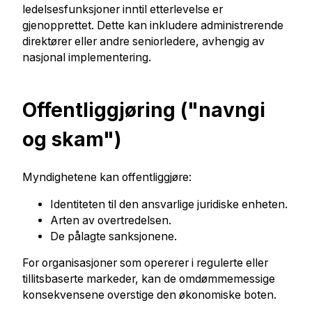
ledelsesfunksjoner inntil etterlevelse er
gjenopprettet.
Dette kan inkludere administrerende
direktører eller andre seniorledere, avhengig av
nasjonal implementering.
Offentliggjøring ("navngi
og skam")
Myndighetene kan offentliggjøre:
Identiteten til den ansvarlige juridiske enheten.
Arten av overtredelsen.
De pålagte sanksjonene.
For organisasjoner som opererer i regulerte eller
tillitsbaserte markeder, kan de omdømmemessige
konsekvensene overstige den økonomiske boten.