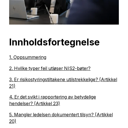
Innholdsfortegnelse
1. Oppsummering
2. Hvilke typer feil utløser NIS2-bøter?
3. Er risikostyringstiltakene utilstrekkelige? (Artikkel
21)
4. Er det svikt i rapportering av betydelige
hendelser? (Artikkel 23)
5. Mangler ledelsen dokumentert tilsyn? (Artikkel
20)