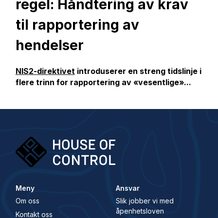
regel: Håndtering av krav
til rapportering av
hendelser
NIS2-direktivet
introduserer en streng tidslinje i
flere trinn for rapportering av «vesentlige»...
Meny
Ansvar
Om oss
Slik jobber vi med
åpenhetsloven
Kontakt oss