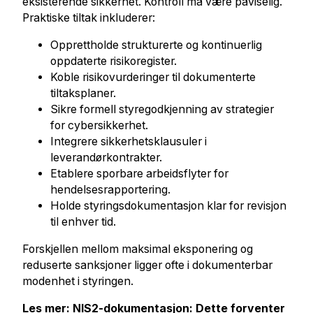
eksisterende sikkerhet. Kontroll må være påviselig.
Praktiske tiltak inkluderer:
Opprettholde strukturerte og kontinuerlig
oppdaterte risikoregister.
Koble risikovurderinger til dokumenterte
tiltaksplaner.
Sikre formell styregodkjenning av strategier
for cybersikkerhet.
Integrere sikkerhetsklausuler i
leverandørkontrakter.
Etablere sporbare arbeidsflyter for
hendelsesrapportering.
Holde styringsdokumentasjon klar for revisjon
til enhver tid.
Forskjellen mellom maksimal eksponering og
reduserte sanksjoner ligger ofte i dokumenterbar
modenhet i styringen.
Les mer:
NIS2-dokumentasjon: Dette forventer