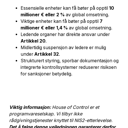
Essensielle enheter kan få bøter på opptil
10
millioner € eller 2 %
av global omsetning.
Viktige enheter kan få bøter på opptil
7
millioner € eller 1,4 %
av global omsetning.
Ledende organer har direkte ansvar under
Artikkel 20
.
Midlertidig suspensjon av ledere er mulig
under
Artikkel 32
.
Strukturert styring, sporbar dokumentasjon og
integrerte kontrollsystemer reduserer risikoen
for sanksjoner betydelig.
Viktig informasjon:
House of Control er et
programvareselskap. Vi tilbyr ikke
rådgivningstjenester knyttet til NIS2-etterlevelse.
Det å følge denne veiledningen garanterer derfor