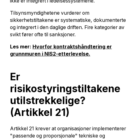
ikke er integrert i ledelsessystemene.
Tilsynsmyndighetene vurderer om
sikkerhetstiltakene er systematiske, dokumenterte
og integrert i den daglige driften. Fire kategorier av
svikt fører ofte til sanksjoner.
Les mer:
Hvorfor kontraktshåndtering er
grunnmuren i NIS2-etterlevelse.
Er
risikostyringstiltakene
utilstrekkelige?
(Artikkel 21)
Artikkel 21 krever at organisasjoner implementerer
"passende og proporsjonale" tekniske og