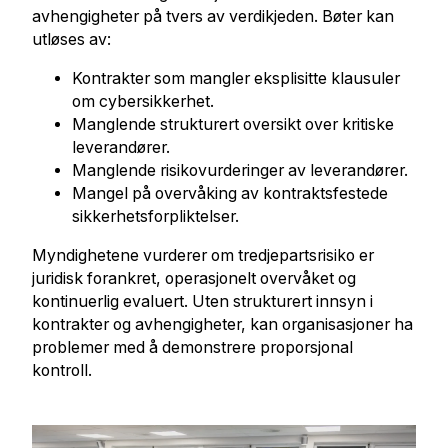
avhengigheter på tvers av verdikjeden. Bøter kan
utløses av:
Kontrakter som mangler eksplisitte klausuler
om cybersikkerhet.
Manglende strukturert oversikt over kritiske
leverandører.
Manglende risikovurderinger av leverandører.
Mangel på overvåking av kontraktsfestede
sikkerhetsforpliktelser.
Myndighetene vurderer om tredjepartsrisiko er
juridisk forankret, operasjonelt overvåket og
kontinuerlig evaluert. Uten strukturert innsyn i
kontrakter og avhengigheter, kan organisasjoner ha
problemer med å demonstrere proporsjonal
kontroll.