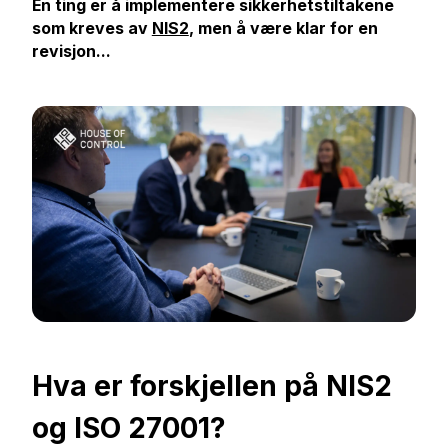
Én ting er å implementere sikkerhetstiltakene
som kreves av
NIS2
, men å være klar for en
revisjon...
Hva er forskjellen på NIS2
og ISO 27001?