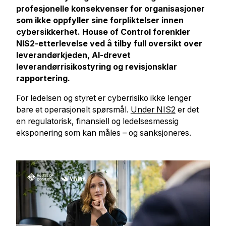
profesjonelle konsekvenser for organisasjoner
som ikke oppfyller sine forpliktelser innen
cybersikkerhet. House of Control forenkler
NIS2-etterlevelse ved å tilby full oversikt over
leverandørkjeden, AI-drevet
leverandørrisikostyring og revisjonsklar
rapportering.
For ledelsen og styret er cyberrisiko ikke lenger
bare et operasjonelt spørsmål.
Under NIS2
er det
en regulatorisk, finansiell og ledelsesmessig
eksponering som kan måles – og sanksjoneres.