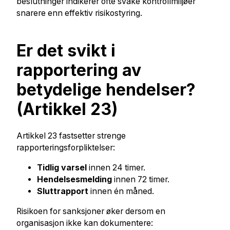
beslutninger indikerer ofte svake kontrollmiljøer
snarere enn effektiv risikostyring.
Er det svikt i
rapportering av
betydelige hendelser?
(Artikkel 23)
Artikkel 23 fastsetter strenge
rapporteringsforpliktelser:
Tidlig varsel
innen 24 timer.
Hendelsesmelding
innen 72 timer.
Sluttrapport
innen én måned.
Risikoen for sanksjoner øker dersom en
organisasjon ikke kan dokumentere: