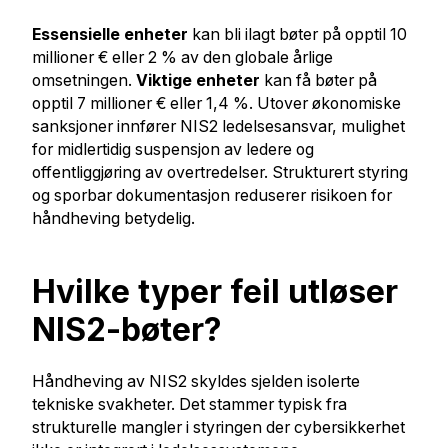
Essensielle enheter
kan bli ilagt bøter på opptil 10
millioner € eller 2 % av den globale årlige
omsetningen.
Viktige enheter
kan få bøter på
opptil 7 millioner € eller 1,4 %. Utover økonomiske
sanksjoner innfører NIS2 ledelsesansvar, mulighet
for midlertidig suspensjon av ledere og
offentliggjøring av overtredelser. Strukturert styring
og sporbar dokumentasjon reduserer risikoen for
håndheving betydelig.
Hvilke typer feil utløser
NIS2-bøter?
Håndheving av NIS2 skyldes sjelden isolerte
tekniske svakheter. Det stammer typisk fra
strukturelle mangler i styringen der cybersikkerhet