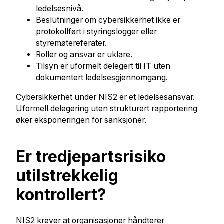
ledelsesnivå.
Beslutninger om cybersikkerhet ikke er
protokollført i styringslogger eller
styremøtereferater.
Roller og ansvar er uklare.
Tilsyn er uformelt delegert til IT uten
dokumentert ledelsesgjennomgang.
Cybersikkerhet under NIS2 er et ledelsesansvar.
Uformell delegering uten strukturert rapportering
øker eksponeringen for sanksjoner.
Er tredjepartsrisiko
utilstrekkelig
kontrollert?
NIS2 krever at organisasjoner håndterer