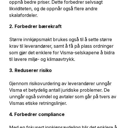
oppnå bedre priser. Dette forbedrer selvsagt
likviditeten, og de oppnår også flere andre
skalafordeler.
2. Forbedrer bærekraft
Større innkjøpsmakt brukes også til å sette større
krav til leverandører, samt å få på plass ordninger
som gjør det enklere for Visma-selskapene å bidra
til lavere miljø- og klimaavtrykk.
3. Reduserer risiko
Gjennom risikovurdering av leverandører unngår
Visma et betydelig antall juridiske problemer. De
unngår også svindel og avtaler som går på tvers av
Vismas etiske retningslinjer.
4. Forbedrer compliance
Med en fokusert innkjøpsavdeling blir det enklere å