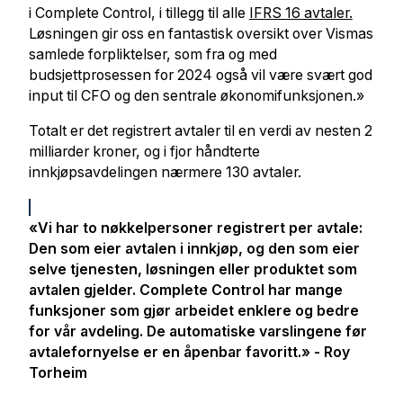
i Complete Control, i tillegg til alle
IFRS 16 avtaler.
Løsningen gir oss en fantastisk oversikt over Vismas
samlede forpliktelser, som fra og med
budsjettprosessen for 2024 også vil være svært god
input til CFO og den sentrale økonomifunksjonen.»
Totalt er det registrert avtaler til en verdi av nesten 2
milliarder kroner, og i fjor håndterte
innkjøpsavdelingen nærmere 130 avtaler.
«Vi har to nøkkelpersoner registrert per avtale:
Den som eier avtalen i innkjøp, og den som eier
selve tjenesten, løsningen eller produktet som
avtalen gjelder. Complete Control har mange
funksjoner som gjør arbeidet enklere og bedre
for vår avdeling. De automatiske varslingene før
avtalefornyelse er en åpenbar favoritt.» - Roy
Torheim