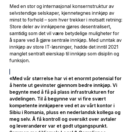
Med en stor og internasjonal konsernstruktur av
selvstendige selskaper, kjennetegnes innkjøp av
minst to forhold – som hver trekker i motsatt retning:
Store deler av innkjøpene gjøres desentralisert,
samtidig som det vil være betydelige muligheter for
å spare ved å gjøre sentrale innkjøp. Med unntak av
innkjøp av store IT-løsninger, hadde det inntil 2021
manglet sentralt eierskap til innkjøp som disiplin og
funksjon.
«Med vår størrelse har vi et enormt potensial for
å hente ut gevinster gjennom bedre innkjøp. Vi
begynte med å få på plass infrastrukturen for
avdelingen. Til å begynne var vi fire svært
kompetente innkjøpere ved et av vårt kontor i
Sibiu i Romania, pluss en nederlandsk kollega og
meg selv. Å få kontroll og oversikt over avtaler
og leverandører var et godt utgangspunkt.