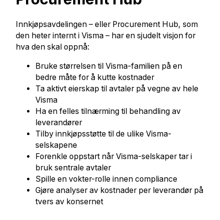
Innkjøpsavdelingen – eller Procurement Hub, som
den heter internt i Visma – har en sjudelt visjon for
hva den skal oppnå:
Bruke størrelsen til Visma-familien på en
bedre måte for å kutte kostnader
Ta aktivt eierskap til avtaler på vegne av hele
Visma
Ha en felles tilnærming til behandling av
leverandører
Tilby innkjøpsstøtte til de ulike Visma-
selskapene
Forenkle oppstart når Visma-selskaper tar i
bruk sentrale avtaler
Spille en vokter-rolle innen compliance
Gjøre analyser av kostnader per leverandør på
tvers av konsernet