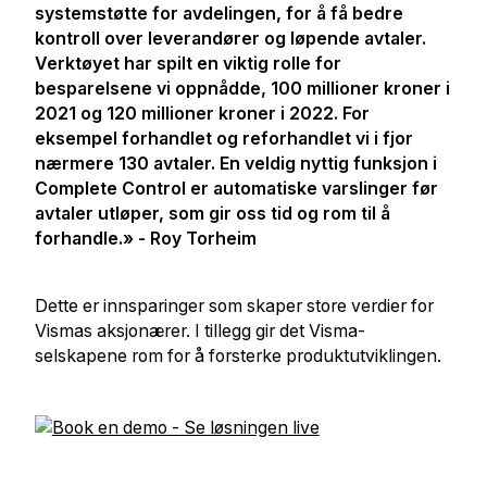
systemstøtte for avdelingen, for å få bedre
kontroll over leverandører og løpende avtaler.
Verktøyet har spilt en viktig rolle for
besparelsene vi oppnådde, 100 millioner kroner i
2021 og 120 millioner kroner i 2022. For
eksempel forhandlet og reforhandlet vi i fjor
nærmere 130 avtaler. En veldig nyttig funksjon i
Complete Control er automatiske varslinger før
avtaler utløper, som gir oss tid og rom til å
forhandle.» - Roy Torheim
Dette er innsparinger som skaper store verdier for
Vismas aksjonærer. I tillegg gir det Visma-
selskapene rom for å forsterke produktutviklingen.