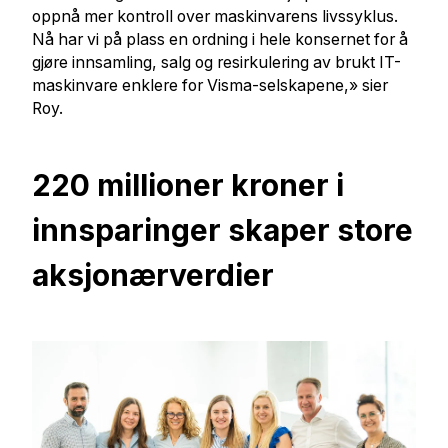
oppnå mer kontroll over maskinvarens livssyklus.
Nå har vi på plass en ordning i hele konsernet for å
gjøre innsamling, salg og resirkulering av brukt IT-
maskinvare enklere for Visma-selskapene,» sier
Roy.
220 millioner kroner i
innsparinger skaper store
aksjonærverdier