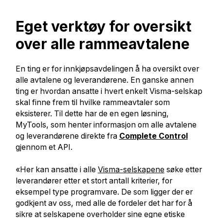
Eget verktøy for oversikt
over alle rammeavtalene
En ting er for innkjøpsavdelingen å ha oversikt over
alle avtalene og leverandørene. En ganske annen
ting er hvordan ansatte i hvert enkelt Visma-selskap
skal finne frem til hvilke rammeavtaler som
eksisterer. Til dette har de en egen løsning,
MyTools, som henter informasjon om alle avtalene
og leverandørene direkte fra
Complete Control
gjennom et API.
«Her kan ansatte i alle
Visma-selskapene
søke etter
leverandører etter et stort antall kriterier, for
eksempel type programvare. De som ligger der er
godkjent av oss, med alle de fordeler det har for å
sikre at selskapene overholder sine egne etiske