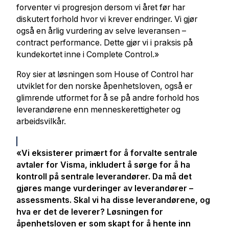
forventer vi progresjon dersom vi året før har
diskutert forhold hvor vi krever endringer. Vi gjør
også en årlig vurdering av selve leveransen –
contract performance. Dette gjør vi i praksis på
kundekortet inne i Complete Control.»
Roy sier at løsningen som House of Control har
utviklet for den norske åpenhetsloven, også er
glimrende utformet for å se på andre forhold hos
leverandørene enn menneskerettigheter og
arbeidsvilkår.
«Vi eksisterer primært for å forvalte sentrale
avtaler for Visma, inkludert å sørge for å ha
kontroll på sentrale leverandører. Da må det
gjøres mange vurderinger av leverandører –
assessments. Skal vi ha disse leverandørene, og
hva er det de leverer? Løsningen for
åpenhetsloven er som skapt for å hente inn