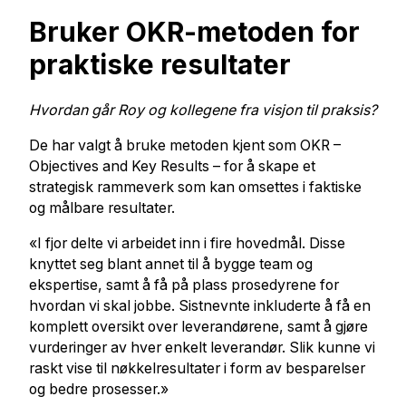
Bruker OKR-metoden for
praktiske resultater
Hvordan går Roy og kollegene fra visjon til praksis?
De har valgt å bruke metoden kjent som OKR –
Objectives and Key Results – for å skape et
strategisk rammeverk som kan omsettes i faktiske
og målbare resultater.
«I fjor delte vi arbeidet inn i fire hovedmål. Disse
knyttet seg blant annet til å bygge team og
ekspertise, samt å få på plass prosedyrene for
hvordan vi skal jobbe. Sistnevnte inkluderte å få en
komplett oversikt over leverandørene, samt å gjøre
vurderinger av hver enkelt leverandør. Slik kunne vi
raskt vise til nøkkelresultater i form av besparelser
og bedre prosesser.»