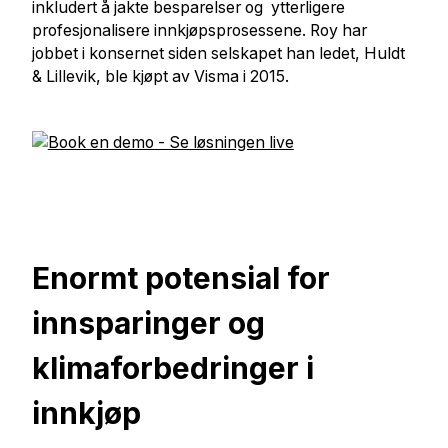
inkludert å jakte besparelser og ytterligere
profesjonalisere innkjøpsprosessene. Roy har
jobbet i konsernet siden selskapet han ledet, Huldt
& Lillevik, ble kjøpt av Visma i 2015.
Enormt potensial for
innsparinger og
klimaforbedringer i
innkjøp