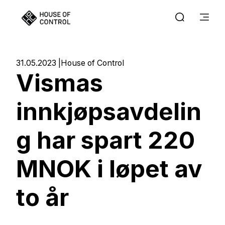
31.05.2023
House of Control
Vismas
innkjøpsavdelin
g har spart 220
MNOK i løpet av
to år