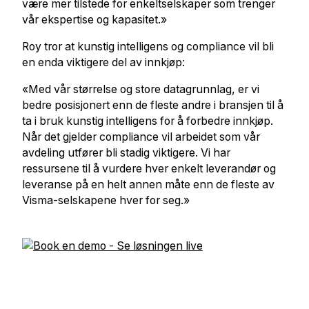
være mer tilstede for enkeltselskaper som trenger
vår ekspertise og kapasitet.»
Roy tror at kunstig intelligens og compliance vil bli
en enda viktigere del av innkjøp:
«Med vår størrelse og store datagrunnlag, er vi
bedre posisjonert enn de fleste andre i bransjen til å
ta i bruk kunstig intelligens for å forbedre innkjøp.
Når det gjelder compliance vil arbeidet som vår
avdeling utfører bli stadig viktigere. Vi har
ressursene til å vurdere hver enkelt leverandør og
leveranse på en helt annen måte enn de fleste av
Visma-selskapene hver for seg.»