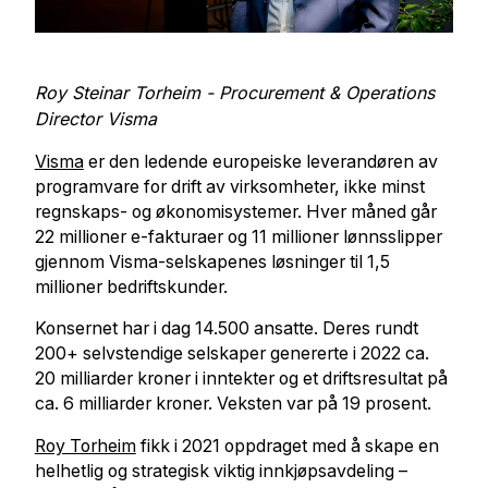
Roy Steinar Torheim - Procurement & Operations
Director Visma
Visma
er den ledende europeiske leverandøren av
programvare for drift av virksomheter, ikke minst
regnskaps- og økonomisystemer. Hver måned går
22 millioner e-fakturaer og 11 millioner lønnsslipper
gjennom Visma-selskapenes løsninger til 1,5
millioner bedriftskunder.
Konsernet har i dag 14.500 ansatte. Deres rundt
200+ selvstendige selskaper genererte i 2022 ca.
20 milliarder kroner i inntekter og et driftsresultat på
ca. 6 milliarder kroner. Veksten var på 19 prosent.
Roy Torheim
fikk i 2021 oppdraget med å skape en
helhetlig og strategisk viktig innkjøpsavdeling –