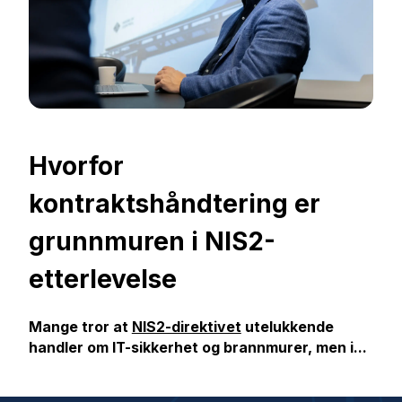
Hvorfor
kontraktshåndtering er
grunnmuren i NIS2-
etterlevelse
Mange tror at
NIS2-direktivet
utelukkende
handler om IT-sikkerhet og brannmurer, men i...