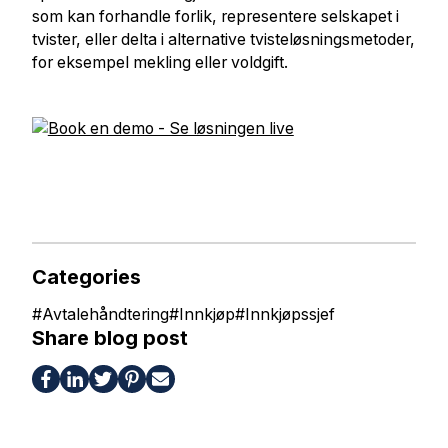
som kan forhandle forlik, representere selskapet i
tvister, eller delta i alternative tvisteløsningsmetoder,
for eksempel mekling eller voldgift.
Categories
#
Avtalehåndtering
#
Innkjøp
#
Innkjøpssjef
Share blog post