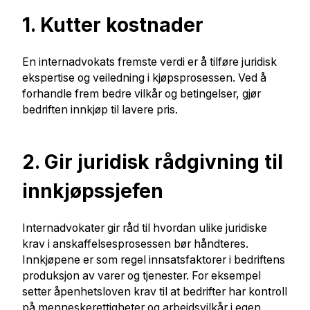
1. Kutter kostnader
En internadvokats fremste verdi er å tilføre juridisk
ekspertise og veiledning i kjøpsprosessen. Ved å
forhandle frem bedre vilkår og betingelser, gjør
bedriften innkjøp til lavere pris.
2. Gir juridisk rådgivning til
innkjøpssjefen
Internadvokater gir råd til hvordan ulike juridiske
krav i anskaffelsesprosessen bør håndteres.
Innkjøpene er som regel innsatsfaktorer i bedriftens
produksjon av varer og tjenester. For eksempel
setter åpenhetsloven krav til at bedrifter har kontroll
på menneskerettigheter og arbeidsvilkår i egen