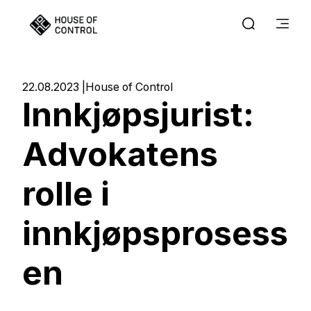
22.08.2023
House of Control
Innkjøpsjurist:
Advokatens
rolle i
innkjøpsprosess
en