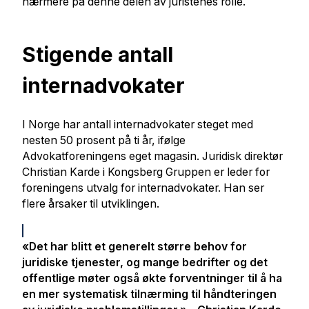
nærmere på denne delen av juristenes rolle.
Stigende antall
internadvokater
I Norge har antall internadvokater steget med
nesten 50 prosent på ti år, ifølge
Advokatforeningens eget magasin. Juridisk direktør
Christian Karde i Kongsberg Gruppen er leder for
foreningens utvalg for internadvokater. Han ser
flere årsaker til utviklingen.
«Det har blitt et generelt større behov for
juridiske tjenester, og mange bedrifter og det
offentlige møter også økte forventninger til å ha
en mer systematisk tilnærming til håndteringen