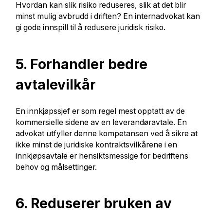
Hvordan kan slik risiko reduseres, slik at det blir
minst mulig avbrudd i driften? En internadvokat kan
gi gode innspill til å redusere juridisk risiko.
5. Forhandler bedre
avtalevilkår
En innkjøpssjef er som regel mest opptatt av de
kommersielle sidene av en leverandøravtale. En
advokat utfyller denne kompetansen ved å sikre at
ikke minst de juridiske kontraktsvilkårene i en
innkjøpsavtale er hensiktsmessige for bedriftens
behov og målsettinger.
6. Reduserer bruken av