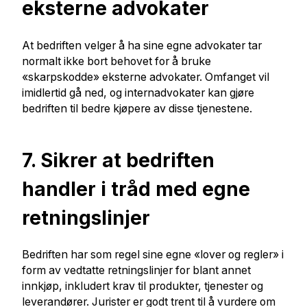
eksterne advokater
At bedriften velger å ha sine egne advokater tar
normalt ikke bort behovet for å bruke
«skarpskodde» eksterne advokater. Omfanget vil
imidlertid gå ned, og internadvokater kan gjøre
bedriften til bedre kjøpere av disse tjenestene.
7. Sikrer at bedriften
handler i tråd med egne
retningslinjer
Bedriften har som regel sine egne «lover og regler» i
form av vedtatte retningslinjer for blant annet
innkjøp, inkludert krav til produkter, tjenester og
leverandører. Jurister er godt trent til å vurdere om