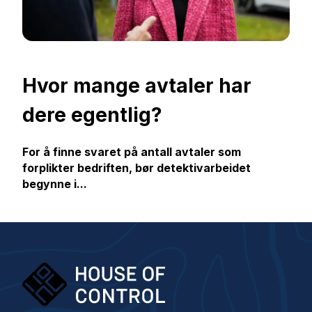
Hvor mange avtaler har
dere egentlig?
For å finne svaret på antall avtaler som
forplikter bedriften, bør detektivarbeidet
begynne i...