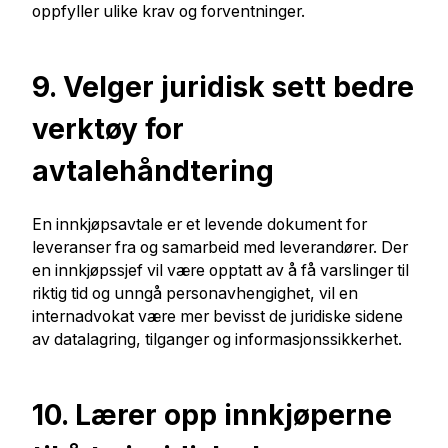
oppfyller ulike krav og forventninger.
9. Velger juridisk sett bedre
verktøy for
avtalehåndtering
En innkjøpsavtale er et levende dokument for
leveranser fra og samarbeid med leverandører. Der
en innkjøpssjef vil være opptatt av å få varslinger til
riktig tid og unngå personavhengighet, vil en
internadvokat være mer bevisst de juridiske sidene
av datalagring, tilganger og informasjonssikkerhet.
10. Lærer opp innkjøperne