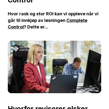
Control
Hvor rask og stor ROI kan vi oppleve når vi
går til innkjøp av løsningen
Complete
Control
? Dette er...
Hvorfor revisorer elsker