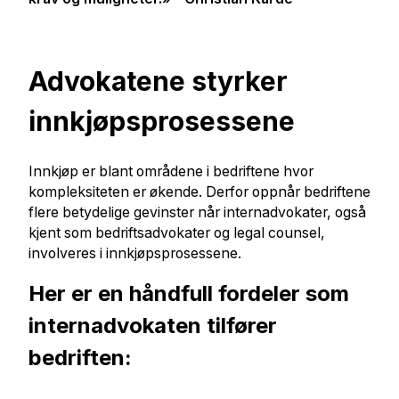
Advokatene styrker
innkjøpsprosessene
Innkjøp er blant områdene i bedriftene hvor
kompleksiteten er økende. Derfor oppnår bedriftene
flere betydelige gevinster når internadvokater, også
kjent som bedriftsadvokater og legal counsel,
involveres i innkjøpsprosessene.
Her er en håndfull fordeler som
internadvokaten tilfører
bedriften: