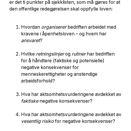
er det ti punkter på sjekklisten, som må gjøres for at
den offentlige redegjørelsen skal oppfylle loven:
Hvordan
organiserer
bedriften arbeidet med
kravene i åpenhetsloven – og hvem har
ansvaret
?
Hvilke
retningslinjer
og
rutiner
har bedriften
for å håndtere (faktiske og potensielle)
negative konsekvenser for
menneskerettigheter og anstendige
arbeidsforhold?
Hva har aktsomhetsvurderingene avdekket av
faktiske
negative konsekvenser?
Hva har aktsomhetsvurderingene avdekket av
vesentlig risiko
for negative konsekvenser?