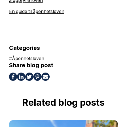
å oppfylle loven
En guide til åpenhetsloven
Categories
#
Åpenhetsloven
Share blog post
Related blog posts