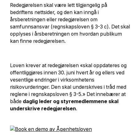
Redegjørelsen skal være lett tilgjengelig på
bedriftens nettsider, og den kan inngå i
årsberetningen eller redegjørelsen om
samfunnsansvar (regnskapsloven § 3-3 c). Det skal
opplyses i årsberetningen om hvordan publikum
kan finne redegjørelsen.
Loven krever at redegjørelsen «skal oppdateres og
offentliggjøres innen 30. juni hvert år og ellers ved
vesentlige endringer i virksomhetens
risikovurderinger. Den skal underskrives i tråd med
reglene i regnskapsloven § 3-5.» Det innebærer at
både
daglig leder og styremedlemmene skal
underskrive redegjørelsen
.