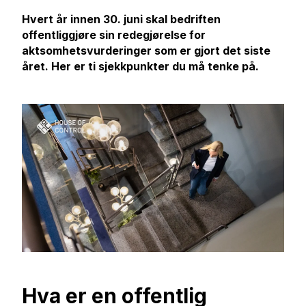
Hvert år innen 30. juni skal bedriften
offentliggjøre sin r
edegjørelse for
aktsomhetsvurderinger
som er gjort det siste
året.
Her er ti sjekkpunkter du må tenke på.
Hva er en offentlig