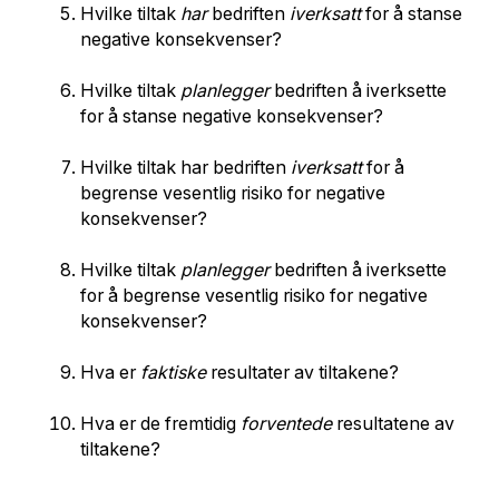
Hvilke tiltak
har
bedriften
iverksatt
for å stanse
negative konsekvenser?
Hvilke tiltak
planlegger
bedriften å iverksette
for å stanse negative konsekvenser?
Hvilke tiltak har bedriften
iverksatt
for å
begrense vesentlig risiko for negative
konsekvenser?
Hvilke tiltak
planlegger
bedriften å iverksette
for å begrense vesentlig risiko for negative
konsekvenser?
Hva er
faktiske
resultater av tiltakene?
Hva er de fremtidig
forventede
resultatene av
tiltakene?