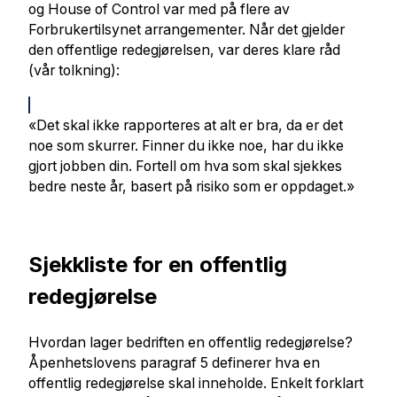
og House of Control var med på flere av
Forbrukertilsynet arrangementer. Når det gjelder
den offentlige redegjørelsen, var deres klare råd
(vår tolkning):
«Det skal ikke rapporteres at alt er bra, da er det
noe som skurrer. Finner du ikke noe, har du ikke
gjort jobben din. Fortell om hva som skal sjekkes
bedre neste år, basert på risiko som er oppdaget.»
Sjekkliste for en offentlig
redegjørelse
Hvordan lager bedriften en offentlig redegjørelse?
Åpenhetslovens paragraf 5 definerer hva en
offentlig redegjørelse skal inneholde. Enkelt forklart