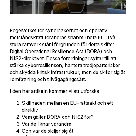
Regelverket för cybersäkerhet och operativ
motståndskraft förändras snabbt i hela EU. Två
stora ramverk står i förgrunden för detta skifte:
Digital Operational Resilience Act (DORA) och
NIS2-direktivet. Dessa förordningar syftar till att
stärka cyberresiliensen, hantera tredjepartsrisker
och skydda kritisk infrastruktur, men de skiljer sig åt
i omfattning och tillvägagångssätt.
I den här artikeln kommer vi att utforska:
Skillnaden mellan en EU-rättsakt och ett
direktiv
Vem gäller DORA och NIS2 för?
Var de liknar varandra
Och var de skiljer sig åt