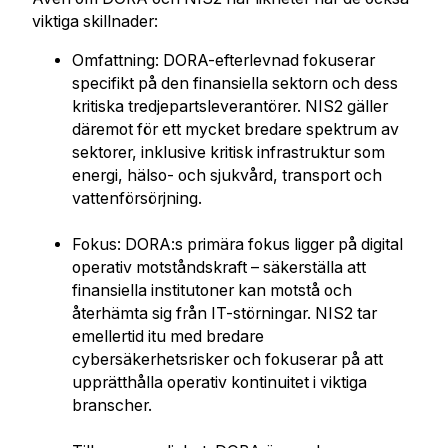
viktiga skillnader:
Omfattning: DORA-efterlevnad fokuserar
specifikt på den finansiella sektorn och dess
kritiska tredjepartsleverantörer. NIS2 gäller
däremot för ett mycket bredare spektrum av
sektorer, inklusive kritisk infrastruktur som
energi, hälso- och sjukvård, transport och
vattenförsörjning.
Fokus: DORA:s primära fokus ligger på digital
operativ motståndskraft – säkerställa att
finansiella institutoner kan motstå och
återhämta sig från IT-störningar. NIS2 tar
emellertid itu med bredare
cybersäkerhetsrisker och fokuserar på att
upprätthålla operativ kontinuitet i viktiga
branscher.