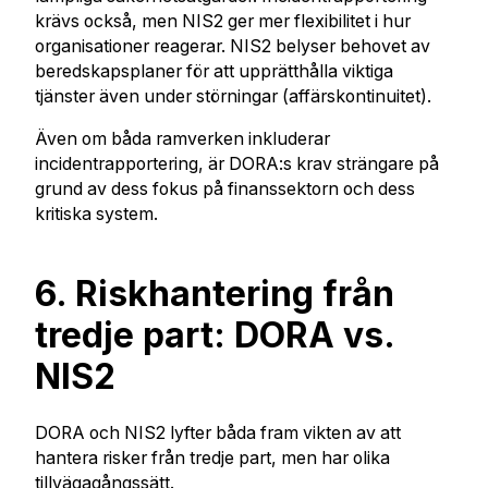
krävs också, men NIS2 ger mer flexibilitet i hur
organisationer reagerar. NIS2 belyser behovet av
beredskapsplaner för att upprätthålla viktiga
tjänster även under störningar (affärskontinuitet).
Även om båda ramverken inkluderar
incidentrapportering, är DORA:s krav strängare på
grund av dess fokus på finanssektorn och dess
kritiska system.
6. Riskhantering från
tredje part: DORA vs.
NIS2
DORA och NIS2 lyfter båda fram vikten av att
hantera risker från tredje part, men har olika
tillvägagångssätt.