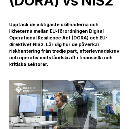
(DORA) vs NIS2
Upptäck de viktigaste skillnaderna och
likheterna mellan EU-förordningen Digital
Operational Resilience Act (DORA) och EU-
direktivet NIS2. Lär dig hur de påverkar
riskhantering från tredje part, efterlevnadskrav
och operativ motståndskraft i finansiella och
kritiska sektorer.