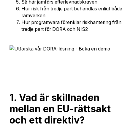
Så här jämförs efterlevnadskraven
Hur risk från tredje part behandlas enligt båda
ramverken
Hur programvara förenklar riskhantering från
tredje part för DORA och NIS2
1. Vad är skillnaden
mellan en EU-rättsakt
och ett direktiv?