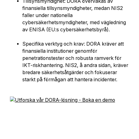
Tillsynsmyndighet: DORA övervakas av
finansiella tillsynsmyndigheter, medan NIS2
faller under nationella
cybersäkerhetsmyndigheter, med vägledning
av ENISA (EU:s cybersäkerhetsbyrå).
Specifika verktyg och krav: DORA kräver att
finansiella institutioner genomför
penetrationstester och robusta ramverk för
IKT-riskhantering. NIS2, å andra sidan, kräver
bredare säkerhetsåtgärder och fokuserar
starkt på förmågan att hantera incidenter.