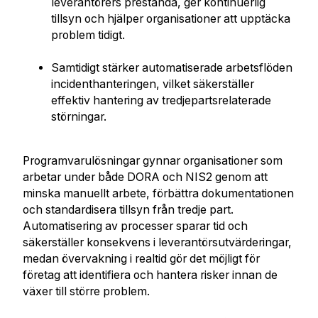
leverantörers prestanda, ger kontinuerlig
tillsyn och hjälper organisationer att upptäcka
problem tidigt.
Samtidigt stärker automatiserade arbetsflöden
incidenthanteringen, vilket säkerställer
effektiv hantering av tredjepartsrelaterade
störningar.
Programvarulösningar gynnar organisationer som
arbetar under både DORA och NIS2 genom att
minska manuellt arbete, förbättra dokumentationen
och standardisera tillsyn från tredje part.
Automatisering av processer sparar tid och
säkerställer konsekvens i leverantörsutvärderingar,
medan övervakning i realtid gör det möjligt för
företag att identifiera och hantera risker innan de
växer till större problem.