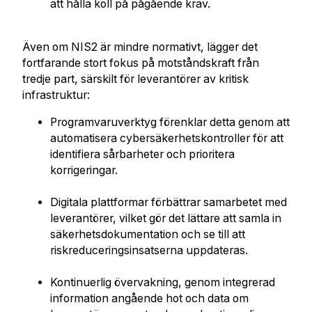
att hålla koll på pågående krav.
Även om NIS2 är mindre normativt, lägger det
fortfarande stort fokus på motståndskraft från
tredje part, särskilt för leverantörer av kritisk
infrastruktur:
Programvaruverktyg förenklar detta genom att
automatisera cybersäkerhetskontroller för att
identifiera sårbarheter och prioritera
korrigeringar.
Digitala plattformar förbättrar samarbetet med
leverantörer, vilket gör det lättare att samla in
säkerhetsdokumentation och se till att
riskreduceringsinsatserna uppdateras.
Kontinuerlig övervakning, genom integrerad
information angående hot och data om