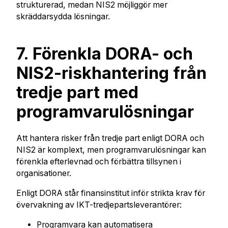
strukturerad, medan NIS2 möjliggör mer
skräddarsydda lösningar.
7. Förenkla DORA- och
NIS2-riskhantering från
tredje part med
programvarulösningar
Att hantera risker från tredje part enligt DORA och
NIS2 är komplext, men programvarulösningar kan
förenkla efterlevnad och förbättra tillsynen i
organisationer.
Enligt DORA står finansinstitut inför strikta krav för
övervakning av IKT-tredjepartsleverantörer:
Programvara kan automatisera