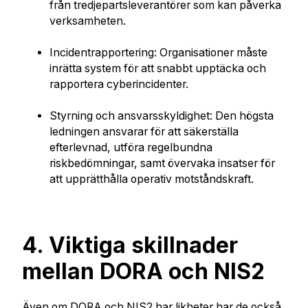
från tredjepartsleverantörer som kan påverka
verksamheten.
Incidentrapportering: Organisationer måste
inrätta system för att snabbt upptäcka och
rapportera cyberincidenter.
Styrning och ansvarsskyldighet: Den högsta
ledningen ansvarar för att säkerställa
efterlevnad, utföra regelbundna
riskbedömningar, samt övervaka insatser för
att upprätthålla operativ motståndskraft.
4. Viktiga skillnader
mellan DORA och NIS2
Även om DORA och NIS2 har likheter har de också