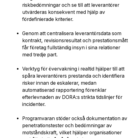
riskbedömningar och se till att leverantörer
utvärderas konsekvent med hjälp av
fördefinierade kriterier.
Genom att centralisera leverantörsdata som
kontrakt, revisionsresultat och prestationsmått
får företag fullständig insyn i sina relationer
med tredje part.
Verktyg för övervakning i realtid hjälper till att
spåra leverantörers prestanda och identifiera
risker innan de eskalerar, medan
automatiserad rapportering förenklar
efterlevnaden av DORA:s strikta tidslinjer för
incidenter.
Programvaran stöder också dokumentation av
penetrationstester och bedömningar av
motståndskraft, vilket hjälper organisationer