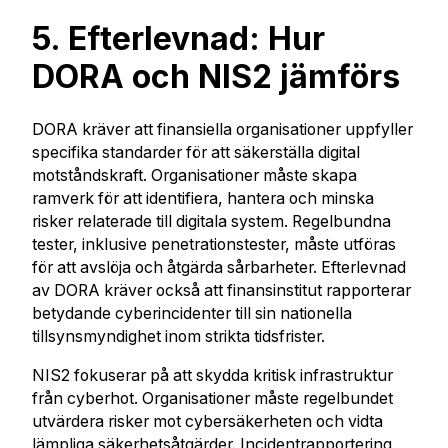
5. Efterlevnad: Hur
DORA och NIS2 jämförs
DORA kräver att finansiella organisationer uppfyller
specifika standarder för att säkerställa digital
motståndskraft. Organisationer måste skapa
ramverk för att identifiera, hantera och minska
risker relaterade till digitala system. Regelbundna
tester, inklusive penetrationstester, måste utföras
för att avslöja och åtgärda sårbarheter. Efterlevnad
av DORA kräver också att finansinstitut rapporterar
betydande cyberincidenter till sin nationella
tillsynsmyndighet inom strikta tidsfrister.
NIS2 fokuserar på att skydda kritisk infrastruktur
från cyberhot. Organisationer måste regelbundet
utvärdera risker mot cybersäkerheten och vidta
lämpliga säkerhetsåtgärder. Incidentrapportering