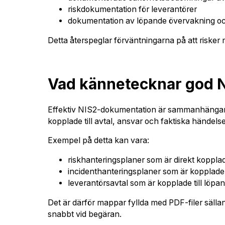
riskdokumentation för leverantörer
dokumentation av löpande övervakning oc
Detta återspeglar förväntningarna på att risker 
Vad kännetecknar god N
Effektiv NIS2-dokumentation är sammanhängande.
kopplade till avtal, ansvar och faktiska händelse
Exempel på detta kan vara:
riskhanteringsplaner som är direkt kopplade 
incidenthanteringsplaner som är kopplade t
leverantörsavtal som är kopplade till löp
Det är därför mappar fyllda med PDF-filer sällan
snabbt vid begäran.