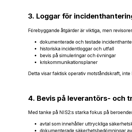
3. Loggar för incidenthanterin
Förebyggande åtgärder är viktiga, men revisorer
dokumenterade och testade incidenthante
historiska incidentloggar och utfall
bevis på simuleringar och övningar
kriskommunikationsplaner
Detta visar faktisk operativ motståndskraft, inte
4. Bevis på leverantörs- och t
Med tanke på NIS2:s starka fokus på beroenden
avtal som innehåller uttryckliga säkerhets
dokumenterade säkerhetsbedömningar av 