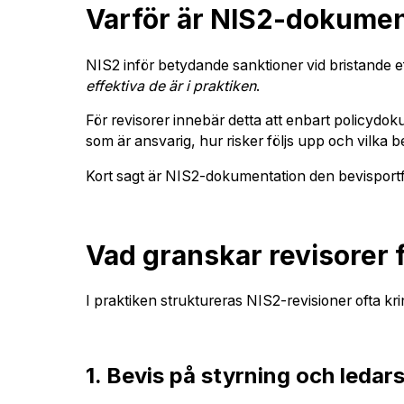
Varför är NIS2-dokument
NIS2 inför betydande sanktioner vid bristande 
effektiva de är i praktiken
.
För revisorer innebär detta att enbart policydoku
som är ansvarig, hur risker följs upp och vilka b
Kort sagt är NIS2-dokumentation den bevisportf
Vad granskar revisorer f
I praktiken struktureras NIS2-revisioner ofta k
1. Bevis på styrning och ledars