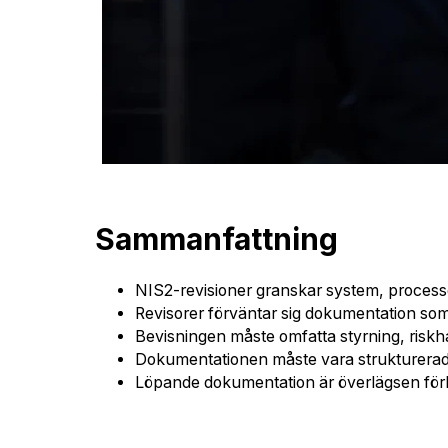
Sammanfattning
NIS2-revisioner granskar system, process
Revisorer förväntar sig dokumentation som
Bevisningen måste omfatta styrning, riskha
Dokumentationen måste vara strukturerad
Löpande dokumentation är överlägsen förbe