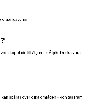
a organisationen.
n?
ara kopplade till åtgärder. Åtgärder ska vara
om kan spåras över olika områden – och tas fram