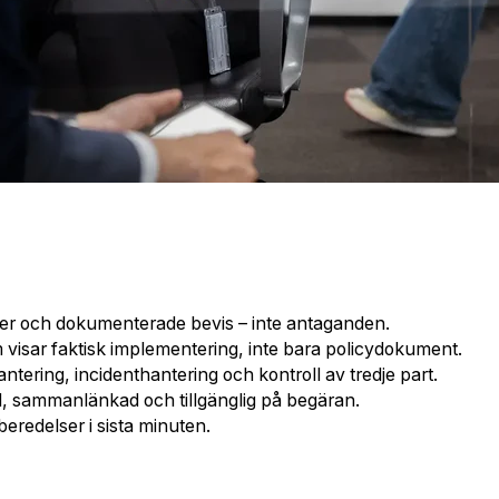
er och dokumenterade bevis – inte antaganden.
 visar faktisk implementering, inte bara policydokument.
ntering, incidenthantering och kontroll av tredje part.
, sammanlänkad och tillgänglig på begäran.
redelser i sista minuten.