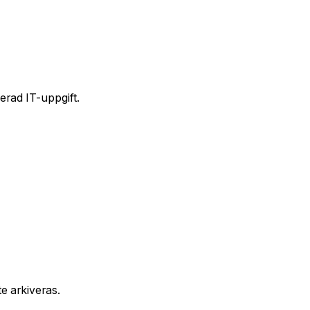
erad IT-uppgift.
te arkiveras.