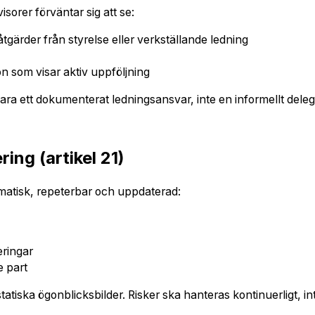
isorer förväntar sig att se:
ärder från styrelse eller verkställande ledning
 som visar aktiv uppföljning
vara ett dokumenterat ledningsansvar, inte en informellt deleg
ing (artikel 21)
matisk, repeterbar och uppdaterad:
eringar
e part
 statiska ögonblicksbilder. Risker ska hanteras kontinuerligt, in