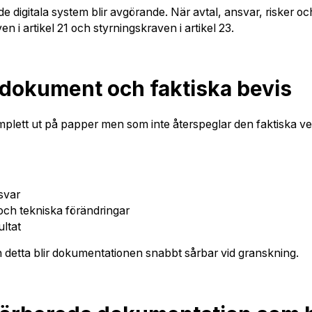
e digitala system blir avgörande. När avtal, ansvar, risker o
 i artikel 21 och styrningskraven i artikel 23.
 dokument och faktiska bevis
mplett ut på papper men som inte återspeglar den faktiska 
svar
och tekniska förändringar
ultat
 detta blir dokumentationen snabbt sårbar vid granskning.