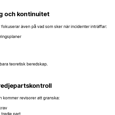
g och kontinuitet
 fokuserar även på vad som sker när incidenter inträffar:
ringsplaner
 bara teoretisk beredskap.
redjepartskontroll
 kommer revisorer att granska:
krav
tredje part