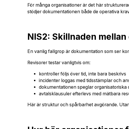
För många organisationer är det här strukturerad
stödjer dokumentationen både de operativa kraven
NIS2: Skillnaden mellan
En vanlig fallgrop är dokumentation som ser ko
Revisorer testar vanligtvis om:
kontroller följs över tid, inte bara beskrivs
incidenter loggas med tidsstämplar och an
dokumentationen speglar organisatoriska 
avtalsklausuler efterlevs med mätbara res
Här är struktur och spårbarhet avgörande. Utan