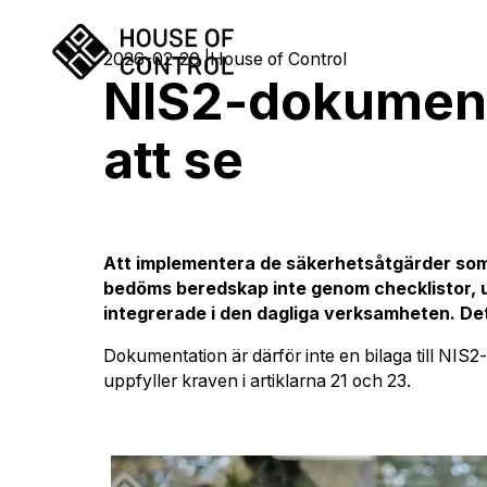
2026-02-20
House of Control
NIS2-dokumenta
att se
Att implementera de säkerhetsåtgärder som
bedöms beredskap inte genom checklistor, u
integrerade i den dagliga verksamheten. Det
Dokumentation är därför inte en bilaga till NIS2-
uppfyller kraven i artiklarna 21 och 23.