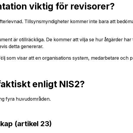
ation viktig för revisorer?
efterlevnad. Tillsynsmyndigheter kommer inte bara att bedö
ment är otillräckliga. De kommer att vilja se hur åtgärder har
evis detta genererar.
ölj som visar att en organisations system, medarbetare och 
aktiskt enligt NIS2?
ring fyra huvudområden.
kap (artikel 23)