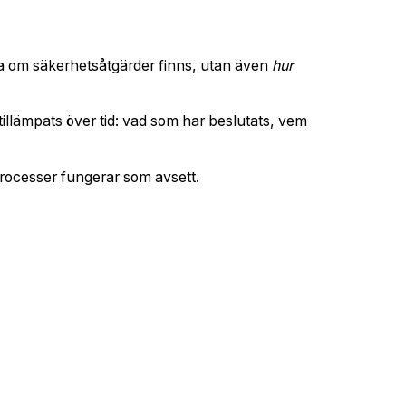
ma om säkerhetsåtgärder finns, utan även
hur
 tillämpats över tid: vad som har beslutats, vem
processer fungerar som avsett.