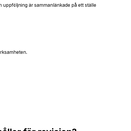
ch uppföljning är sammanlänkade på ett ställe
verksamheten.