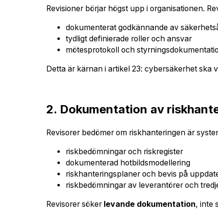
Revisioner börjar högst upp i organisationen. Rev
dokumenterat godkännande av säkerhetsåtg
tydligt definierade roller och ansvar
mötesprotokoll och styrningsdokumentation
Detta är kärnan i artikel 23: cybersäkerhet ska 
2. Dokumentation av riskhanter
Revisorer bedömer om riskhanteringen är syste
riskbedömningar och riskregister
dokumenterad hotbildsmodellering
riskhanteringsplaner och bevis på uppdat
riskbedömningar av leverantörer och tredj
Revisorer söker
levande dokumentation
, inte